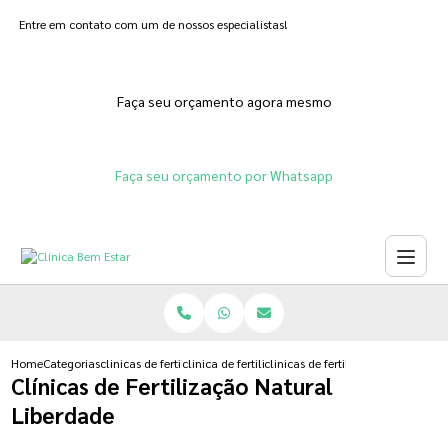
Entre em contato com um de nossos especialistas!
Faça seu orçamento agora mesmo
Faça seu orçamento por Whatsapp
Home
Categorias
clinicas de fertilizacoes
clinica de fertilizacao assistida
clinicas de fertilizacao natural li
Clínicas de Fertilização Natural
Liberdade