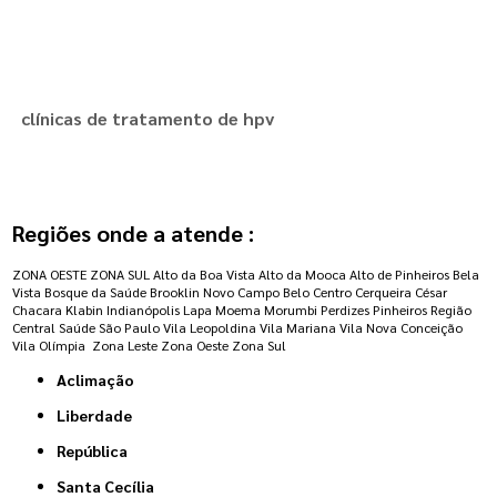
clínicas de tratamento de hpv
Regiões onde a atende :
ZONA OESTE
ZONA SUL
Alto da Boa Vista
Alto da Mooca
Alto de Pinheiros
Bela
Vista
Bosque da Saúde
Brooklin Novo
Campo Belo
Centro
Cerqueira César
Chacara Klabin
Indianópolis
Lapa
Moema
Morumbi
Perdizes
Pinheiros
Região
Central
Saúde
São Paulo
Vila Leopoldina
Vila Mariana
Vila Nova Conceição
Vila Olímpia
Zona Leste
Zona Oeste
Zona Sul
Aclimação
Liberdade
República
Santa Cecília