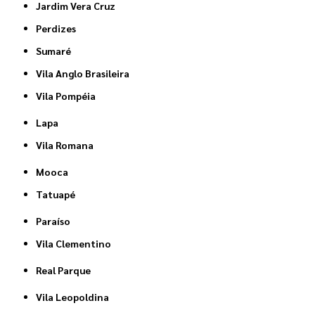
Jardim Vera Cruz
Perdizes
Sumaré
Vila Anglo Brasileira
Vila Pompéia
Lapa
Vila Romana
Mooca
Tatuapé
Paraíso
Vila Clementino
Real Parque
Vila Leopoldina