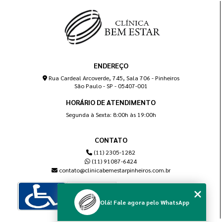
ENDEREÇO
Rua Cardeal Arcoverde, 745, Sala 706 - Pinheiros
São Paulo - SP - 05407-001
HORÁRIO DE ATENDIMENTO
Segunda à Sexta: 8:00h às 19:00h
CONTATO
(11) 2305-1282
(11) 91087-6424
contato@clinicabemestarpinheiros.com.br
Olá! Fale agora pelo WhatsApp