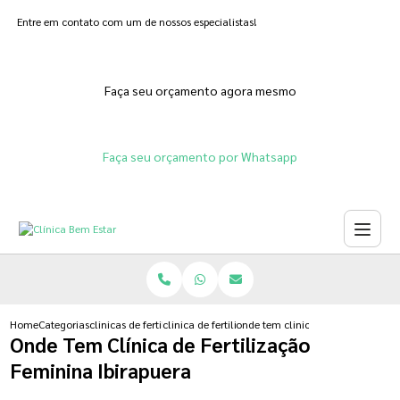
Entre em contato com um de nossos especialistas!
Faça seu orçamento agora mesmo
Faça seu orçamento por Whatsapp
Home
Categorias
clinicas de fertilizacoes
clinica de fertilizacao assistida
onde tem clinica de fertilizacao f
Onde Tem Clínica de Fertilização
Feminina Ibirapuera