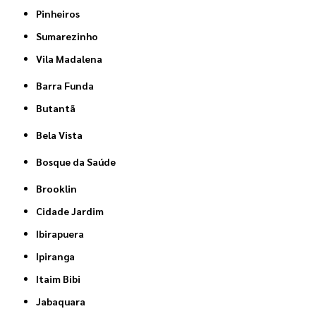
Pinheiros
Sumarezinho
Vila Madalena
Barra Funda
Butantã
Bela Vista
Bosque da Saúde
Brooklin
Cidade Jardim
Ibirapuera
Ipiranga
Itaim Bibi
Jabaquara