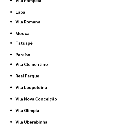
Vila Pompéia
Lapa
Vila Romana
Mooca
Tatuapé
Paraíso
Vila Clementino
Real Parque
Vila Leopoldina
Vila Nova Conceição
Vila Olímpia
Vila Uberabinha