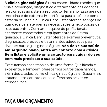
A
clínica ginecológica
é uma especialidade médica que
visa a prevenção, diagnóstico e tratamento das doenças
relacionadas ao sistema reprodutor feminino. Essa área da
medicina é de extrema importância para a saúde e bem-
estar da mulher, e a Clinica Bem Estar oferece serviços de
qualidade para atender as necessidades ginecológicas de
suas pacientes. Com uma equipe de profissionais
altamente capacitados e equipamentos de última
geração, a Clinica Bem Estar oferece exames preventivos,
diagnósticos precisos e tratamentos adequados para
diversas patologias ginecológicas.
Não deixe sua saúde
em segundo plano, entre em contato com a Clinica
Bem Estar e solicite uma cotação para cuidar do seu
bem mais precioso: a sua saúde.
Executamos cada trabalho de uma forma Qualificada e
excelente, e também oferecemos outros trabalhamos,
além dos citados, como clínica ginecológica e . Saiba mais
entrando em contato conosco. Teremos prazer em
atender você!
FAÇA UM ORÇAMENTO