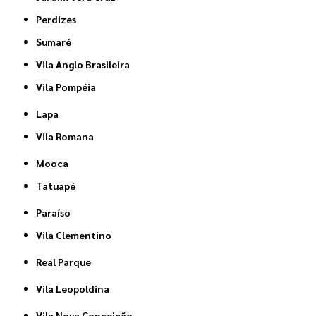
Perdizes
Sumaré
Vila Anglo Brasileira
Vila Pompéia
Lapa
Vila Romana
Mooca
Tatuapé
Paraíso
Vila Clementino
Real Parque
Vila Leopoldina
Vila Nova Conceição