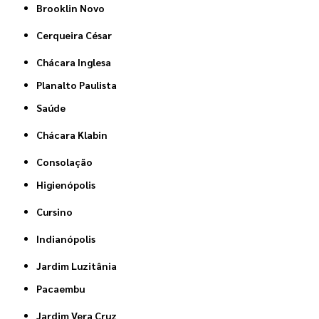
Brooklin Novo
Cerqueira César
Chácara Inglesa
Planalto Paulista
Saúde
Chácara Klabin
Consolação
Higienópolis
Cursino
Indianópolis
Jardim Luzitânia
Pacaembu
Jardim Vera Cruz