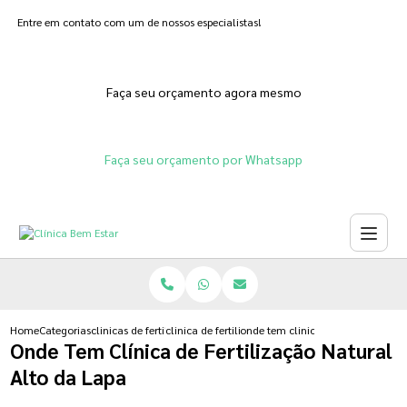
Entre em contato com um de nossos especialistas!
Faça seu orçamento agora mesmo
Faça seu orçamento por Whatsapp
Home
Categorias
clinicas de fertilizacoes
clinica de fertilizacao assistida
onde tem clinica de fertilizacao n
Onde Tem Clínica de Fertilização Natural
Alto da Lapa