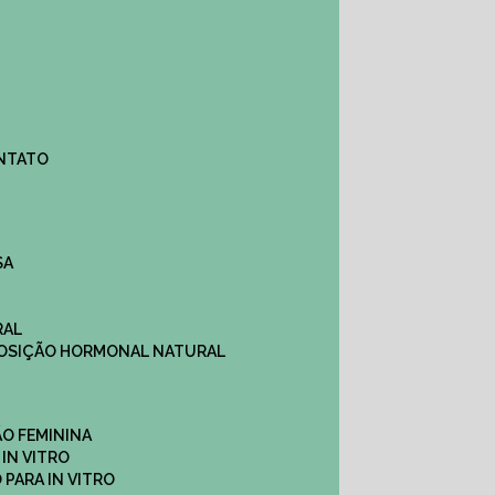
ONTATO
SA
RAL
EPOSIÇÃO HORMONAL NATURAL
ÇÃO FEMININA
 IN VITRO
O PARA IN VITRO