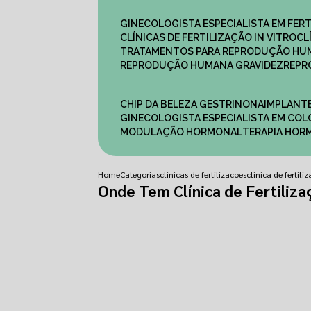
GINECOLOGISTA ESPECIALISTA EM FERT
CLÍNICAS DE FERTILIZAÇÃO IN VITRO
C
TRATAMENTOS PARA REPRODUÇÃO HU
REPRODUÇÃO HUMANA GRAVIDEZ
REP
CHIP DA BELEZA GESTRINONA
IMPLANT
GINECOLOGISTA ESPECIALISTA EM C
MODULAÇÃO HORMONAL
TERAPIA HO
Home
Categorias
clinicas de fertilizacoes
clinica de fertili
Onde Tem Clínica de Fertilizaç