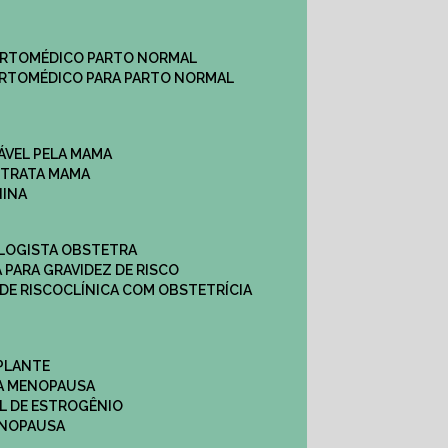
ARTO
MÉDICO PARTO NORMAL
ARTO
MÉDICO PARA PARTO NORMAL
ÁVEL PELA MAMA
E TRATA MAMA
NINA
OLOGISTA OBSTETRA
A PARA GRAVIDEZ DE RISCO
 DE RISCO
CLÍNICA COM OBSTETRÍCIA
PLANTE
A MENOPAUSA
L DE ESTROGÊNIO
ENOPAUSA