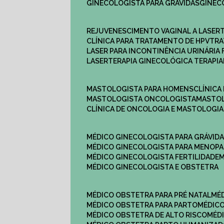
GINECOLOGISTA PARA GRÁVIDAS
GINE
REJUVENESCIMENTO VAGINAL A LASER
CLÍNICA PARA TRATAMENTO DE HPV
TR
LASER PARA INCONTINÊNCIA URINÁRIA 
LASERTERAPIA GINECOLÓGICA TERAPIA
MASTOLOGISTA PARA HOMENS
CLÍNIC
MASTOLOGISTA ONCOLOGISTA
MASTO
CLÍNICA DE ONCOLOGIA E MASTOLOGIA
MÉDICO GINECOLOGISTA PARA GRÁVID
MÉDICO GINECOLOGISTA PARA MENOP
MÉDICO GINECOLOGISTA FERTILIDADE
MÉDICO GINECOLOGISTA E OBSTETRA
MÉDICO OBSTETRA PARA PRÉ NATAL
M
MÉDICO OBSTETRA PARA PARTO
MÉDI
MÉDICO OBSTETRA DE ALTO RISCO
MÉ