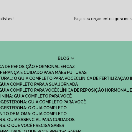
listas!
Faça seu orçamento agora me
BLOG
ICA DE REPOSIÇÃO HORMONAL EFICAZ
 ESPERANÇA E CUIDADO PARA MÃES FUTURAS
ATURAL: O GUIA COMPLETO PARA VOCÊ
CLÍNICA DE FERTILIZAÇÃO 
O GUIA COMPLETO PARA A SUA JORNADA
O GUIA COMPLETO PARA VOCÊ
CLÍNICA DE REPOSIÇÃO HORMONAL E
MININA: GUIA COMPLETO PARA VOCÊ
ROGESTERONA: GUIA COMPLETO PARA VOCÊ
ROGESTERONA: O GUIA COMPLETO
ENTO DE MIOMA: GUIA COMPLETO
NS: GUIA ESSENCIAL PARA CUIDADOS
NS: O QUE VOCÊ PRECISA SABER
IRA IDADE: O QUE VOCÊ PRECISA SABER