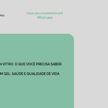
Faça seu orçamento por
smo
Whatsapp
IN VITRO: O QUE VOCÊ PRECISA SABER
M GEL: SAÚDE E QUALIDADE DE VIDA