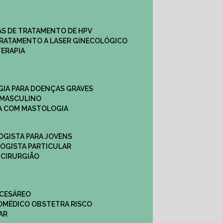
CAS DE TRATAMENTO DE HPV
TRATAMENTO A LASER GINECOLÓGICO
TERAPIA
GIA PARA DOENÇAS GRAVES
 MASCULINO
CA COM MASTOLOGIA
OGISTA PARA JOVENS
LOGISTA PARTICULAR
 CIRURGIÃO
 CESÁREO
O
MÉDICO OBSTETRA RISCO
AR