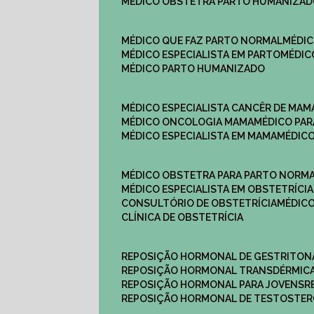
MÉDICO OBSTETRA PARTO HUMANIZA
MÉDICO QUE FAZ PARTO NORMAL
MÉDI
MÉDICO ESPECIALISTA EM PARTO
MÉDI
MÉDICO PARTO HUMANIZADO
MÉDICO ESPECIALISTA CANCÊR DE MAM
MÉDICO ONCOLOGIA MAMA
MÉDICO P
MÉDICO ESPECIALISTA EM MAMA
MÉDIC
MÉDICO OBSTETRA PARA PARTO NORM
MÉDICO ESPECIALISTA EM OBSTETRÍCIA
CONSULTÓRIO DE OBSTETRÍCIA
MÉDIC
CLÍNICA DE OBSTETRÍCIA
REPOSIÇÃO HORMONAL DE GESTRITON
REPOSIÇÃO HORMONAL TRANSDÉRMIC
REPOSIÇÃO HORMONAL PARA JOVENS
REPOSIÇÃO HORMONAL DE TESTOSTE