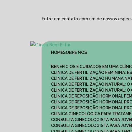
Entre em contato com um de nossos especia
HOME
SOBRE NÓS
BENEFÍCIOS E CUIDADOS EM UMA CLÍN
CLÍNICA DE FERTILIZAÇÃO FEMININA:
CLÍNICA DE FERTILIZAÇÃO HUMANA N
CLÍNICA DE FERTILIZAÇÃO NATURAL: 
CLÍNICA DE FERTILIZAÇÃO NATURAL: 
CLÍNICA DE REPOSIÇÃO HORMONAL FE
CLÍNICA DE REPOSIÇÃO HORMONAL P
CLÍNICA DE REPOSIÇÃO HORMONAL P
CLÍNICA GINECOLÓGICA PARA TRATAM
CONSULTA GINECOLOGISTA PARA JOVE
CONSULTA GINECOLOGISTA PARA JOVE
CONSULTA GINECOLOGISTA PARA TERCE