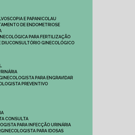
ULVOSCOPIA E PAPANICOLAU
ATAMENTO DE ENDOMETRIOSE
A
GINECOLÓGICA PARA FERTILIZAÇÃO
 DIU
CONSULTÓRIO GINECOLÓGICO
L
RINÁRIA
 GINECOLOGISTA PARA ENGRAVIDAR
OLOGISTA PREVENTIVO
NA
STA CONSULTA
LOGISTA PARA INFECÇÃO URINÁRIA
R
GINECOLOGISTA PARA IDOSAS