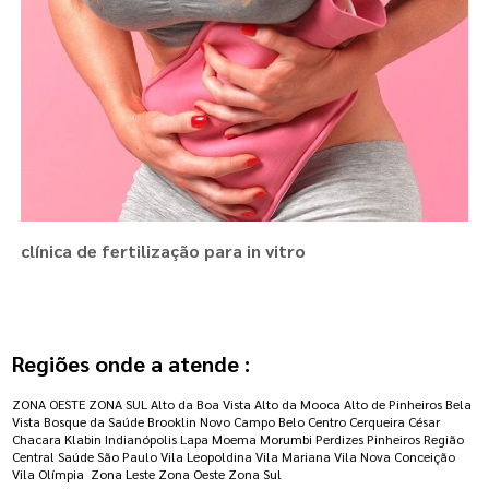
clínica de fertilização para in vitro
Regiões onde a atende :
ZONA OESTE
ZONA SUL
Alto da Boa Vista
Alto da Mooca
Alto de Pinheiros
Bela
Vista
Bosque da Saúde
Brooklin Novo
Campo Belo
Centro
Cerqueira César
Chacara Klabin
Indianópolis
Lapa
Moema
Morumbi
Perdizes
Pinheiros
Região
Central
Saúde
São Paulo
Vila Leopoldina
Vila Mariana
Vila Nova Conceição
Vila Olímpia
Zona Leste
Zona Oeste
Zona Sul