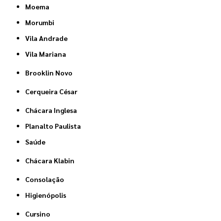
Moema
Morumbi
Vila Andrade
Vila Mariana
Brooklin Novo
Cerqueira César
Chácara Inglesa
Planalto Paulista
Saúde
Chácara Klabin
Consolação
Higienópolis
Cursino