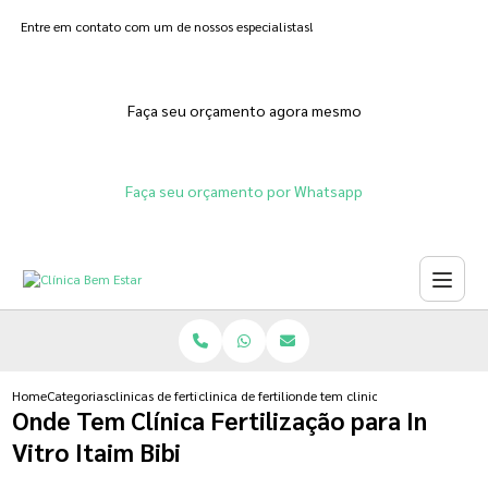
Entre em contato com um de nossos especialistas!
Faça seu orçamento agora mesmo
Faça seu orçamento por Whatsapp
Home
Categorias
clinicas de fertilizacoes
clinica de fertilizacao assistida
onde tem clinica fertilizacao para i
Onde Tem Clínica Fertilização para In
Vitro Itaim Bibi