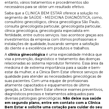
entanto, vários tratamentos e procedimentos são
necessários para se obter um resultado efetivo.
Saiba que a CLINICA BEM ESTAR oferece a solução no
segmento de SAÚDE - MEDICINA DIAGNÓSTICA, como,
consultório ginecológico, clínica ginecológica São Paulo,
consulta ginecologista particular, ginecologista particular,
clínica ginecológica, ginecologista especialista em
fertilidade, entre outros serviços. Isso acontece graças aos
investimentos da empresa com ótimos profissionais e
instalações de qualidade, buscando sempre a satisfação
do cliente e a excelência em produtos e trabalhos.
A
clínica ginecológica
é uma especialidade médica que
visa a prevenção, diagnóstico e tratamento das doenças
relacionadas ao sistema reprodutor feminino. Essa área da
medicina é de extrema importância para a saúde e bem-
estar da mulher, e a Clinica Bem Estar oferece serviços de
qualidade para atender as necessidades ginecológicas de
suas pacientes. Com uma equipe de profissionais
altamente capacitados e equipamentos de última
geração, a Clinica Bem Estar oferece exames preventivos,
diagnósticos precisos e tratamentos adequados para
diversas patologias ginecológicas.
Não deixe sua saúde
em segundo plano, entre em contato com a Clinica
Bem Estar e solicite uma cotação para cuidar do seu