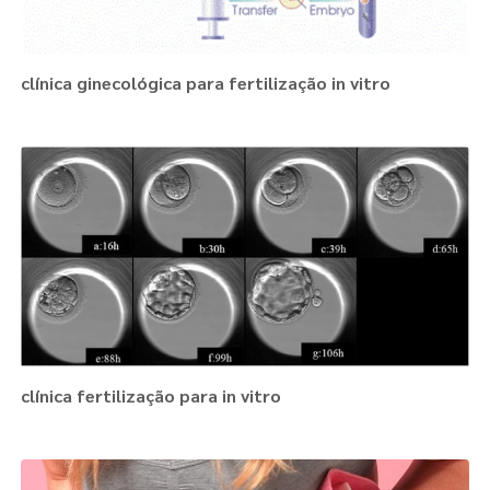
clínica ginecológica para fertilização in vitro
clínica fertilização para in vitro