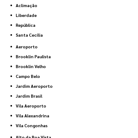
Aclimação
Liberdade
República
Santa Cecília
Aeroporto
Brooklin Paulista
Brooklin Velho
Campo Belo
Jardim Aeroporto
Jardim Brasil
Vila Aeroporto
Vila Alexandrina
Vila Congonhas
Alto da Boa Vista