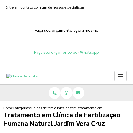
Entre em contato com um de nossos especialistas!
Faça seu orçamento agora mesmo
Faça seu orçamento por Whatsapp
Home
Categorias
clinicas de fertilizacoes
clinica de fertilizacao assistida
tratamento em clinica de fertiliz
Tratamento em Clínica de Fertilização
Humana Natural Jardim Vera Cruz