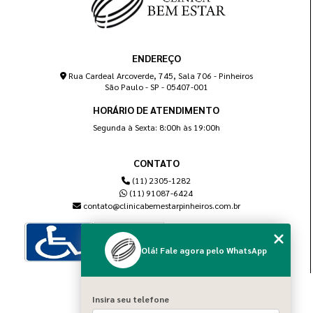
ENDEREÇO
Rua Cardeal Arcoverde, 745, Sala 706 - Pinheiros
São Paulo - SP - 05407-001
HORÁRIO DE ATENDIMENTO
Segunda à Sexta: 8:00h às 19:00h
CONTATO
(11) 2305-1282
(11) 91087-6424
contato@clinicabemestarpinheiros.com.br
Olá! Fale agora pelo WhatsApp
MENU
Insira seu telefone
Home