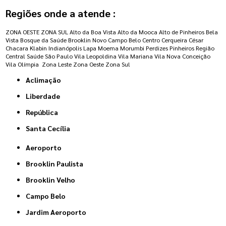
Regiões onde a atende :
ZONA OESTE
ZONA SUL
Alto da Boa Vista
Alto da Mooca
Alto de Pinheiros
Bela
Vista
Bosque da Saúde
Brooklin Novo
Campo Belo
Centro
Cerqueira César
Chacara Klabin
Indianópolis
Lapa
Moema
Morumbi
Perdizes
Pinheiros
Região
Central
Saúde
São Paulo
Vila Leopoldina
Vila Mariana
Vila Nova Conceição
Vila Olímpia
Zona Leste
Zona Oeste
Zona Sul
Aclimação
Liberdade
República
Santa Cecília
Aeroporto
Brooklin Paulista
Brooklin Velho
Campo Belo
Jardim Aeroporto