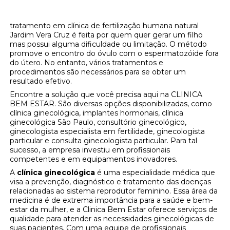
tratamento em clínica de fertilização humana natural
Jardim Vera Cruz é feita por quem quer gerar um filho
mas possui alguma dificuldade ou limitação. O método
promove o encontro do óvulo com o espermatozóide fora
do útero. No entanto, vários tratamentos e
procedimentos são necessários para se obter um
resultado efetivo.
Encontre a solução que você precisa aqui na CLINICA
BEM ESTAR. São diversas opções disponibilizadas, como
clínica ginecológica, implantes hormonais, clínica
ginecológica São Paulo, consultório ginecológico,
ginecologista especialista em fertilidade, ginecologista
particular e consulta ginecologista particular. Para tal
sucesso, a empresa investiu em profissionais
competentes e em equipamentos inovadores.
A
clínica ginecológica
é uma especialidade médica que
visa a prevenção, diagnóstico e tratamento das doenças
relacionadas ao sistema reprodutor feminino. Essa área da
medicina é de extrema importância para a saúde e bem-
estar da mulher, e a Clinica Bem Estar oferece serviços de
qualidade para atender as necessidades ginecológicas de
suas pacientes. Com uma equipe de profissionais