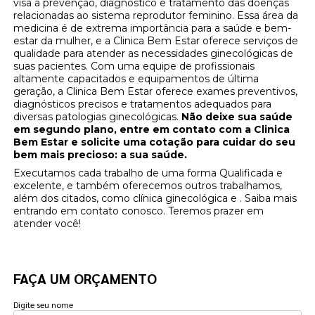
visa a prevenção, diagnóstico e tratamento das doenças
relacionadas ao sistema reprodutor feminino. Essa área da
medicina é de extrema importância para a saúde e bem-
estar da mulher, e a Clinica Bem Estar oferece serviços de
qualidade para atender as necessidades ginecológicas de
suas pacientes. Com uma equipe de profissionais
altamente capacitados e equipamentos de última
geração, a Clinica Bem Estar oferece exames preventivos,
diagnósticos precisos e tratamentos adequados para
diversas patologias ginecológicas.
Não deixe sua saúde
em segundo plano, entre em contato com a Clinica
Bem Estar e solicite uma cotação para cuidar do seu
bem mais precioso: a sua saúde.
Executamos cada trabalho de uma forma Qualificada e
excelente, e também oferecemos outros trabalhamos,
além dos citados, como clínica ginecológica e . Saiba mais
entrando em contato conosco. Teremos prazer em
atender você!
FAÇA UM ORÇAMENTO
Digite seu nome