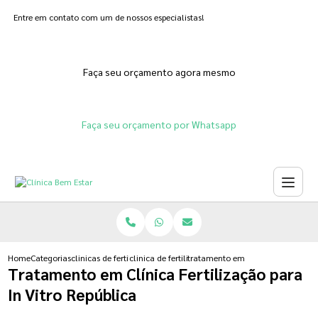
Entre em contato com um de nossos especialistas!
Faça seu orçamento agora mesmo
Faça seu orçamento por Whatsapp
Home
Categorias
clinicas de fertilizacoes
clinica de fertilizacao assistida
tratamento em clinica fertilizacao 
Tratamento em Clínica Fertilização para
In Vitro República