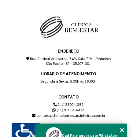
ENDEREÇO
Rua Cardeal Arcoverde, 745, Sala 706 - Pinheiros
São Paulo - SP - 05407-001
HORÁRIO DE ATENDIMENTO
Segunda à Sexta: 8:00h às 19:00h
CONTATO
(11) 2305-1282
(11) 91087-6424
contato@clinicabemestarpinheiros.com.br
Olá! Fale agora pelo WhatsApp