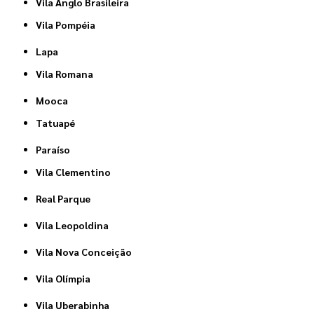
Vila Anglo Brasileira
Vila Pompéia
Lapa
Vila Romana
Mooca
Tatuapé
Paraíso
Vila Clementino
Real Parque
Vila Leopoldina
Vila Nova Conceição
Vila Olímpia
Vila Uberabinha