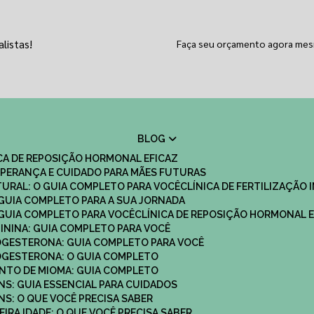
listas!
Faça seu orçamento agora me
BLOG
ICA DE REPOSIÇÃO HORMONAL EFICAZ
 ESPERANÇA E CUIDADO PARA MÃES FUTURAS
ATURAL: O GUIA COMPLETO PARA VOCÊ
CLÍNICA DE FERTILIZAÇÃO 
O GUIA COMPLETO PARA A SUA JORNADA
O GUIA COMPLETO PARA VOCÊ
CLÍNICA DE REPOSIÇÃO HORMONAL E
MININA: GUIA COMPLETO PARA VOCÊ
ROGESTERONA: GUIA COMPLETO PARA VOCÊ
ROGESTERONA: O GUIA COMPLETO
ENTO DE MIOMA: GUIA COMPLETO
NS: GUIA ESSENCIAL PARA CUIDADOS
NS: O QUE VOCÊ PRECISA SABER
IRA IDADE: O QUE VOCÊ PRECISA SABER