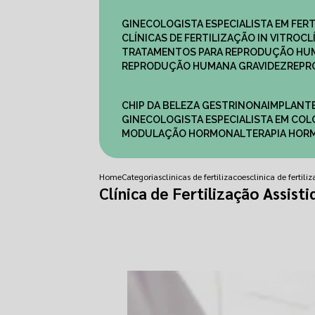
GINECOLOGISTA ESPECIALISTA EM FERT
CLÍNICAS DE FERTILIZAÇÃO IN VITRO
C
TRATAMENTOS PARA REPRODUÇÃO HU
REPRODUÇÃO HUMANA GRAVIDEZ
REP
CHIP DA BELEZA GESTRINONA
IMPLANT
GINECOLOGISTA ESPECIALISTA EM C
MODULAÇÃO HORMONAL
TERAPIA HO
Home
Categorias
clinicas de fertilizacoes
clinica de fertil
Clínica de Fertilização Assist