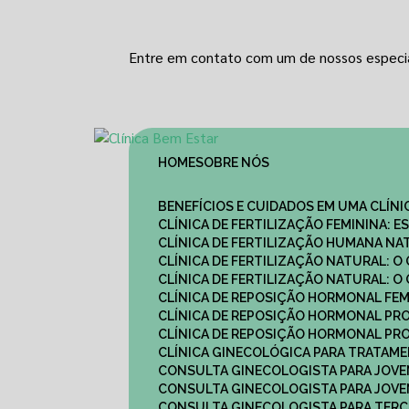
Entre em contato com um de nossos especia
HOME
SOBRE NÓS
BENEFÍCIOS E CUIDADOS EM UMA CLÍN
CLÍNICA DE FERTILIZAÇÃO FEMININA:
CLÍNICA DE FERTILIZAÇÃO HUMANA N
CLÍNICA DE FERTILIZAÇÃO NATURAL: 
CLÍNICA DE FERTILIZAÇÃO NATURAL: 
CLÍNICA DE REPOSIÇÃO HORMONAL FE
CLÍNICA DE REPOSIÇÃO HORMONAL P
CLÍNICA DE REPOSIÇÃO HORMONAL P
CLÍNICA GINECOLÓGICA PARA TRATAM
CONSULTA GINECOLOGISTA PARA JOVE
CONSULTA GINECOLOGISTA PARA JOVE
CONSULTA GINECOLOGISTA PARA TERCE