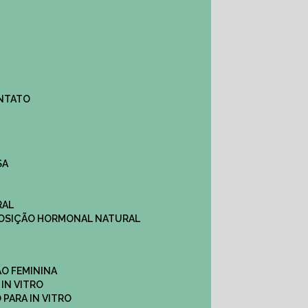
ONTATO
SA
RAL
EPOSIÇÃO HORMONAL NATURAL
ÇÃO FEMININA
 IN VITRO
O PARA IN VITRO