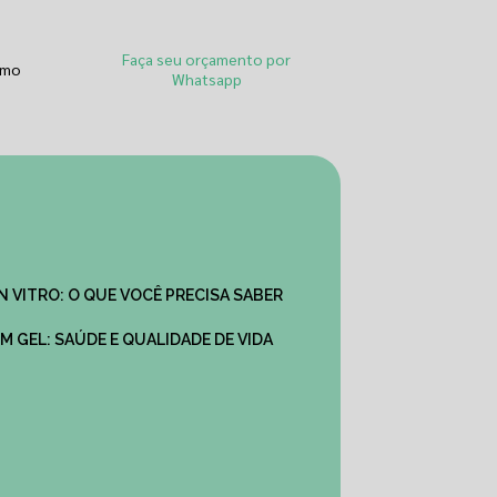
Faça seu orçamento por
smo
Whatsapp
IN VITRO: O QUE VOCÊ PRECISA SABER
M GEL: SAÚDE E QUALIDADE DE VIDA