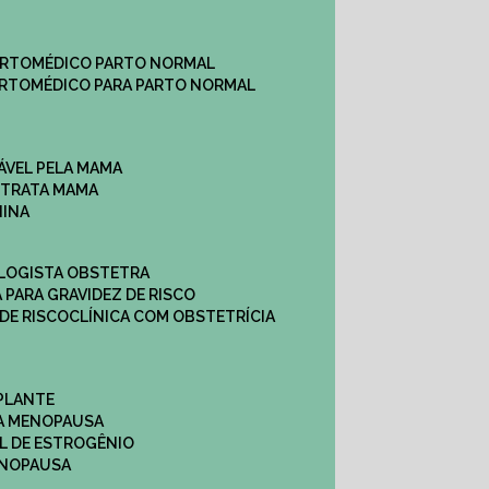
ARTO
MÉDICO PARTO NORMAL
ARTO
MÉDICO PARA PARTO NORMAL
ÁVEL PELA MAMA
E TRATA MAMA
NINA
OLOGISTA OBSTETRA
A PARA GRAVIDEZ DE RISCO
 DE RISCO
CLÍNICA COM OBSTETRÍCIA
PLANTE
A MENOPAUSA
L DE ESTROGÊNIO
ENOPAUSA