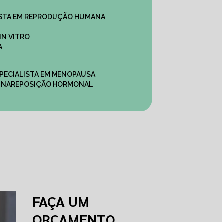
ALISTA EM REPRODUÇÃO HUMANA
IN VITRO
A
SPECIALISTA EM MENOPAUSA
INA
REPOSIÇÃO HORMONAL
FAÇA UM
ORÇAMENTO