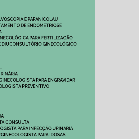
ULVOSCOPIA E PAPANICOLAU
ATAMENTO DE ENDOMETRIOSE
A
GINECOLÓGICA PARA FERTILIZAÇÃO
 DIU
CONSULTÓRIO GINECOLÓGICO
L
RINÁRIA
 GINECOLOGISTA PARA ENGRAVIDAR
OLOGISTA PREVENTIVO
NA
STA CONSULTA
LOGISTA PARA INFECÇÃO URINÁRIA
R
GINECOLOGISTA PARA IDOSAS