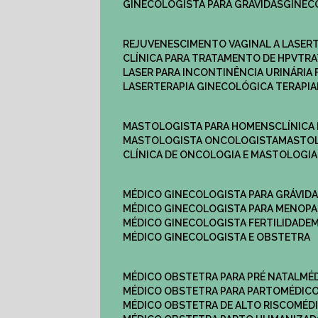
GINECOLOGISTA PARA GRÁVIDAS
GINE
REJUVENESCIMENTO VAGINAL A LASER
CLÍNICA PARA TRATAMENTO DE HPV
TR
LASER PARA INCONTINÊNCIA URINÁRIA 
LASERTERAPIA GINECOLÓGICA TERAPIA
MASTOLOGISTA PARA HOMENS
CLÍNIC
MASTOLOGISTA ONCOLOGISTA
MASTO
CLÍNICA DE ONCOLOGIA E MASTOLOGIA
MÉDICO GINECOLOGISTA PARA GRÁVID
MÉDICO GINECOLOGISTA PARA MENOP
MÉDICO GINECOLOGISTA FERTILIDADE
MÉDICO GINECOLOGISTA E OBSTETRA
MÉDICO OBSTETRA PARA PRÉ NATAL
M
MÉDICO OBSTETRA PARA PARTO
MÉDI
MÉDICO OBSTETRA DE ALTO RISCO
MÉ