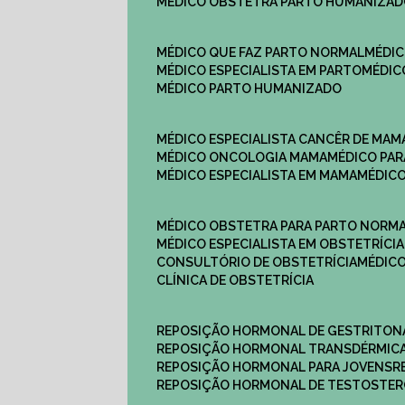
MÉDICO OBSTETRA PARTO HUMANIZA
MÉDICO QUE FAZ PARTO NORMAL
MÉDI
MÉDICO ESPECIALISTA EM PARTO
MÉDI
MÉDICO PARTO HUMANIZADO
MÉDICO ESPECIALISTA CANCÊR DE MAM
MÉDICO ONCOLOGIA MAMA
MÉDICO P
MÉDICO ESPECIALISTA EM MAMA
MÉDIC
MÉDICO OBSTETRA PARA PARTO NORM
MÉDICO ESPECIALISTA EM OBSTETRÍCIA
CONSULTÓRIO DE OBSTETRÍCIA
MÉDIC
CLÍNICA DE OBSTETRÍCIA
REPOSIÇÃO HORMONAL DE GESTRITON
REPOSIÇÃO HORMONAL TRANSDÉRMIC
REPOSIÇÃO HORMONAL PARA JOVENS
REPOSIÇÃO HORMONAL DE TESTOSTE