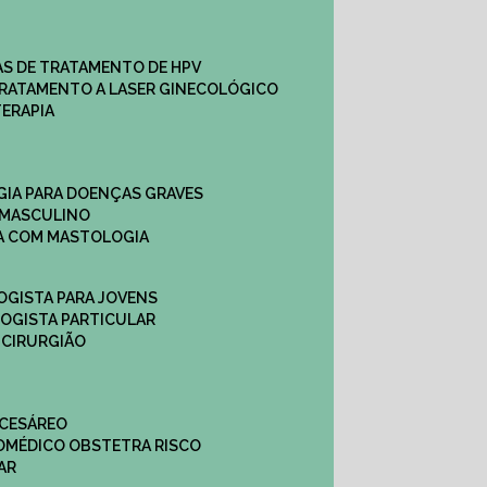
CAS DE TRATAMENTO DE HPV
TRATAMENTO A LASER GINECOLÓGICO
TERAPIA
GIA PARA DOENÇAS GRAVES
 MASCULINO
CA COM MASTOLOGIA
OGISTA PARA JOVENS
LOGISTA PARTICULAR
 CIRURGIÃO
 CESÁREO
O
MÉDICO OBSTETRA RISCO
AR