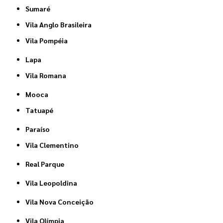
Sumaré
Vila Anglo Brasileira
Vila Pompéia
Lapa
Vila Romana
Mooca
Tatuapé
Paraíso
Vila Clementino
Real Parque
Vila Leopoldina
Vila Nova Conceição
Vila Olímpia