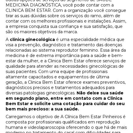
MEDICINA DIAGNÓSTICA, você pode contar com a
CLINICA BEM ESTAR. Com a organização você consegue
tirar as suas dúvidas sobre os serviços do ramo, além de
contar com os melhores profissionais e instalações. Assim,
a empresa conquista sua confiança e sua satisfação, que
são os maiores objetivos da marca.
A
clínica ginecológica
é uma especialidade médica que
visa a prevenção, diagnóstico e tratamento das doenças
relacionadas ao sistema reprodutor feminino. Essa área da
medicina é de extrema importância para a saúde e bem-
estar da mulher, e a Clinica Bem Estar oferece serviços de
qualidade para atender as necessidades ginecológicas de
suas pacientes. Com uma equipe de profissionais
altamente capacitados e equipamentos de última
geração, a Clinica Bem Estar oferece exames preventivos,
diagnósticos precisos e tratamentos adequados para
diversas patologias ginecológicas.
Não deixe sua saúde
em segundo plano, entre em contato com a Clinica
Bem Estar e solicite uma cotação para cuidar do seu
bem mais precioso: a sua saúde.
Carregamos o objetivo de A Clínica Bem Estar Pinheiros é
composta por profissionais qualificados em reprodução
humana e videolaparoscopia oferecendo o que há de mais
moderno no tratamento do casal com dificuldades para