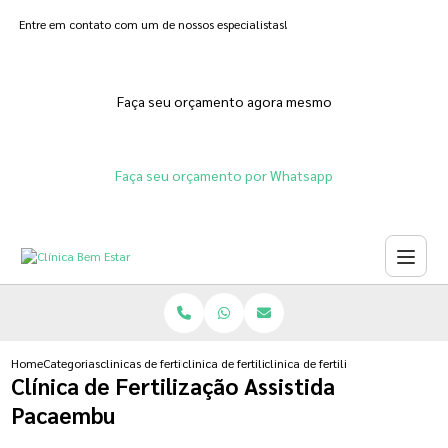
Entre em contato com um de nossos especialistas!
Faça seu orçamento agora mesmo
Faça seu orçamento por Whatsapp
Home
Categorias
clinicas de fertilizacoes
clinica de fertilizacao feminina
clinica de fertilizacao assistida 
Clínica de Fertilização Assistida
Pacaembu