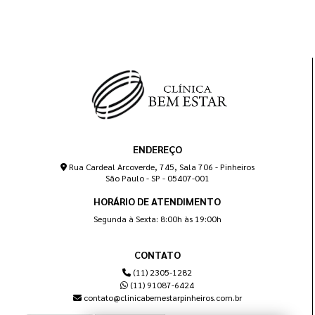
ENDEREÇO
Rua Cardeal Arcoverde, 745, Sala 706 - Pinheiros
São Paulo - SP - 05407-001
HORÁRIO DE ATENDIMENTO
Segunda à Sexta: 8:00h às 19:00h
CONTATO
(11) 2305-1282
(11) 91087-6424
contato@clinicabemestarpinheiros.com.br