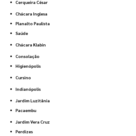
Cerqueira César
Chácara Inglesa
Planalto Paulista
Saúde
Chácara Klabin
Consolação
Higienópolis
Cursino
Indianópolis
Jardim Luzitânia
Pacaembu
Jardim Vera Cruz
Perdizes