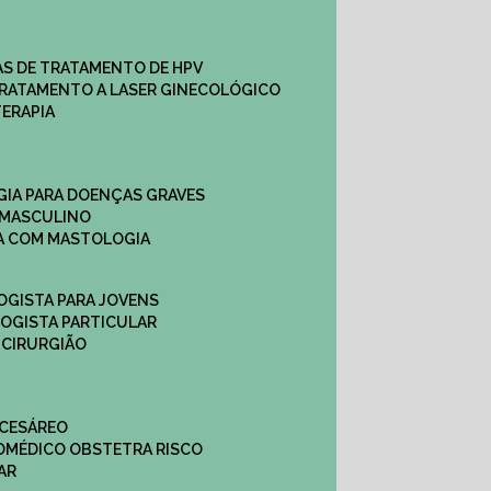
CAS DE TRATAMENTO DE HPV
TRATAMENTO A LASER GINECOLÓGICO
TERAPIA
GIA PARA DOENÇAS GRAVES
 MASCULINO
CA COM MASTOLOGIA
OGISTA PARA JOVENS
LOGISTA PARTICULAR
 CIRURGIÃO
 CESÁREO
O
MÉDICO OBSTETRA RISCO
AR