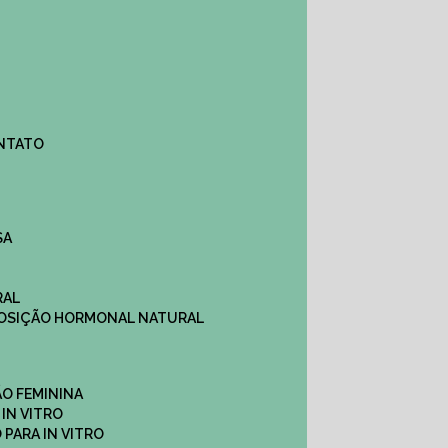
ONTATO
SA
RAL
EPOSIÇÃO HORMONAL NATURAL
ÇÃO FEMININA
 IN VITRO
O PARA IN VITRO