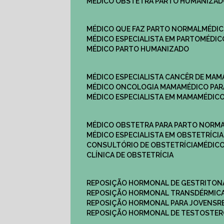
MÉDICO OBSTETRA PARTO HUMANIZA
MÉDICO QUE FAZ PARTO NORMAL
MÉDI
MÉDICO ESPECIALISTA EM PARTO
MÉDI
MÉDICO PARTO HUMANIZADO
MÉDICO ESPECIALISTA CANCÊR DE MAM
MÉDICO ONCOLOGIA MAMA
MÉDICO P
MÉDICO ESPECIALISTA EM MAMA
MÉDIC
MÉDICO OBSTETRA PARA PARTO NORM
MÉDICO ESPECIALISTA EM OBSTETRÍCIA
CONSULTÓRIO DE OBSTETRÍCIA
MÉDIC
CLÍNICA DE OBSTETRÍCIA
REPOSIÇÃO HORMONAL DE GESTRITON
REPOSIÇÃO HORMONAL TRANSDÉRMIC
REPOSIÇÃO HORMONAL PARA JOVENS
REPOSIÇÃO HORMONAL DE TESTOSTE