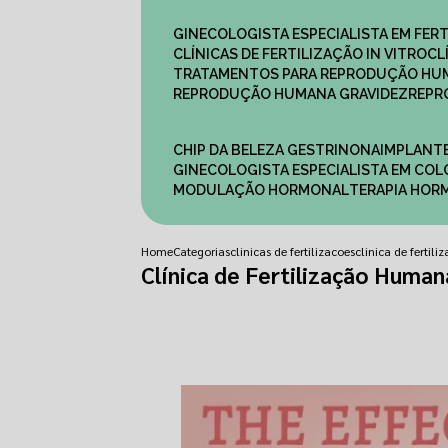
GINECOLOGISTA ESPECIALISTA EM FERT
CLÍNICAS DE FERTILIZAÇÃO IN VITRO
C
TRATAMENTOS PARA REPRODUÇÃO HU
REPRODUÇÃO HUMANA GRAVIDEZ
REP
CHIP DA BELEZA GESTRINONA
IMPLANT
GINECOLOGISTA ESPECIALISTA EM C
MODULAÇÃO HORMONAL
TERAPIA HO
Home
Categorias
clinicas de fertilizacoes
clinica de fertil
Clínica de Fertilização Human