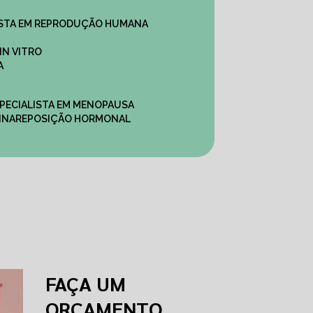
ALISTA EM REPRODUÇÃO HUMANA
IN VITRO
A
SPECIALISTA EM MENOPAUSA
INA
REPOSIÇÃO HORMONAL
FAÇA UM
ORÇAMENTO