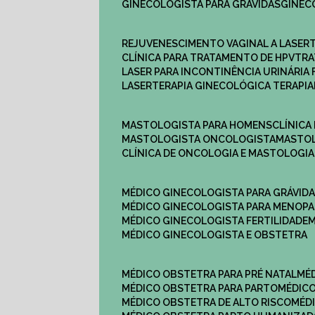
GINECOLOGISTA PARA GRÁVIDAS
GINE
REJUVENESCIMENTO VAGINAL A LASER
CLÍNICA PARA TRATAMENTO DE HPV
TR
LASER PARA INCONTINÊNCIA URINÁRIA 
LASERTERAPIA GINECOLÓGICA TERAPIA
MASTOLOGISTA PARA HOMENS
CLÍNIC
MASTOLOGISTA ONCOLOGISTA
MASTO
CLÍNICA DE ONCOLOGIA E MASTOLOGIA
MÉDICO GINECOLOGISTA PARA GRÁVID
MÉDICO GINECOLOGISTA PARA MENOP
MÉDICO GINECOLOGISTA FERTILIDADE
MÉDICO GINECOLOGISTA E OBSTETRA
MÉDICO OBSTETRA PARA PRÉ NATAL
M
MÉDICO OBSTETRA PARA PARTO
MÉDI
MÉDICO OBSTETRA DE ALTO RISCO
MÉ