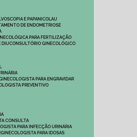
ULVOSCOPIA E PAPANICOLAU
ATAMENTO DE ENDOMETRIOSE
A
GINECOLÓGICA PARA FERTILIZAÇÃO
 DIU
CONSULTÓRIO GINECOLÓGICO
L
RINÁRIA
 GINECOLOGISTA PARA ENGRAVIDAR
OLOGISTA PREVENTIVO
NA
STA CONSULTA
LOGISTA PARA INFECÇÃO URINÁRIA
R
GINECOLOGISTA PARA IDOSAS