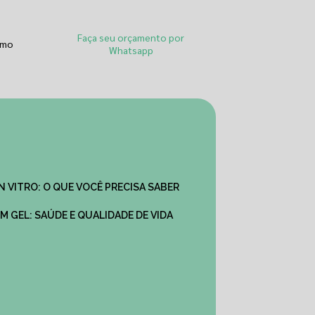
Faça seu orçamento por
smo
Whatsapp
IN VITRO: O QUE VOCÊ PRECISA SABER
M GEL: SAÚDE E QUALIDADE DE VIDA