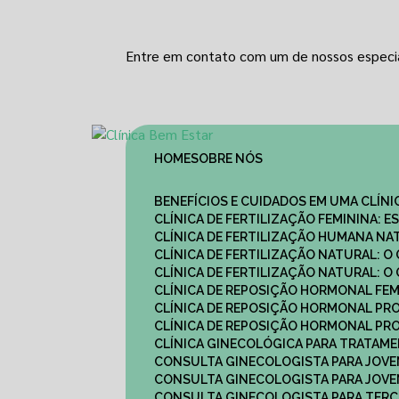
Entre em contato com um de nossos especia
HOME
SOBRE NÓS
BENEFÍCIOS E CUIDADOS EM UMA CLÍN
CLÍNICA DE FERTILIZAÇÃO FEMININA:
CLÍNICA DE FERTILIZAÇÃO HUMANA N
CLÍNICA DE FERTILIZAÇÃO NATURAL: 
CLÍNICA DE FERTILIZAÇÃO NATURAL: 
CLÍNICA DE REPOSIÇÃO HORMONAL FE
CLÍNICA DE REPOSIÇÃO HORMONAL P
CLÍNICA DE REPOSIÇÃO HORMONAL P
CLÍNICA GINECOLÓGICA PARA TRATAM
CONSULTA GINECOLOGISTA PARA JOVE
CONSULTA GINECOLOGISTA PARA JOVE
CONSULTA GINECOLOGISTA PARA TERCE