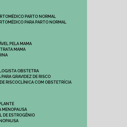
ARTO
MÉDICO PARTO NORMAL
ARTO
MÉDICO PARA PARTO NORMAL
ÁVEL PELA MAMA
E TRATA MAMA
NINA
OLOGISTA OBSTETRA
A PARA GRAVIDEZ DE RISCO
 DE RISCO
CLÍNICA COM OBSTETRÍCIA
PLANTE
A MENOPAUSA
L DE ESTROGÊNIO
ENOPAUSA