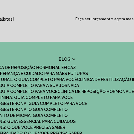
listas!
Faça seu orçamento agora me
BLOG
ICA DE REPOSIÇÃO HORMONAL EFICAZ
 ESPERANÇA E CUIDADO PARA MÃES FUTURAS
ATURAL: O GUIA COMPLETO PARA VOCÊ
CLÍNICA DE FERTILIZAÇÃO 
O GUIA COMPLETO PARA A SUA JORNADA
O GUIA COMPLETO PARA VOCÊ
CLÍNICA DE REPOSIÇÃO HORMONAL E
MININA: GUIA COMPLETO PARA VOCÊ
ROGESTERONA: GUIA COMPLETO PARA VOCÊ
ROGESTERONA: O GUIA COMPLETO
ENTO DE MIOMA: GUIA COMPLETO
NS: GUIA ESSENCIAL PARA CUIDADOS
NS: O QUE VOCÊ PRECISA SABER
IRA IDADE: O QUE VOCÊ PRECISA SABER