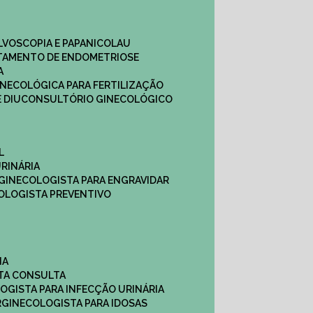
ULVOSCOPIA E PAPANICOLAU
ATAMENTO DE ENDOMETRIOSE
A
GINECOLÓGICA PARA FERTILIZAÇÃO
 DIU
CONSULTÓRIO GINECOLÓGICO
L
RINÁRIA
 GINECOLOGISTA PARA ENGRAVIDAR
OLOGISTA PREVENTIVO
NA
STA CONSULTA
LOGISTA PARA INFECÇÃO URINÁRIA
R
GINECOLOGISTA PARA IDOSAS