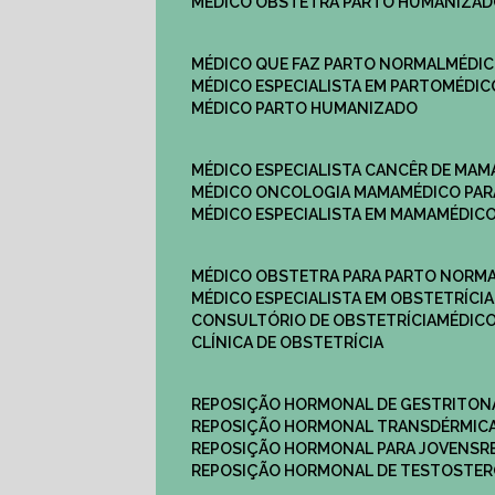
MÉDICO OBSTETRA PARTO HUMANIZA
MÉDICO QUE FAZ PARTO NORMAL
MÉDI
MÉDICO ESPECIALISTA EM PARTO
MÉDI
MÉDICO PARTO HUMANIZADO
MÉDICO ESPECIALISTA CANCÊR DE MAM
MÉDICO ONCOLOGIA MAMA
MÉDICO P
MÉDICO ESPECIALISTA EM MAMA
MÉDIC
MÉDICO OBSTETRA PARA PARTO NORM
MÉDICO ESPECIALISTA EM OBSTETRÍCIA
CONSULTÓRIO DE OBSTETRÍCIA
MÉDIC
CLÍNICA DE OBSTETRÍCIA
REPOSIÇÃO HORMONAL DE GESTRITON
REPOSIÇÃO HORMONAL TRANSDÉRMIC
REPOSIÇÃO HORMONAL PARA JOVENS
REPOSIÇÃO HORMONAL DE TESTOSTE