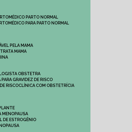
ARTO
MÉDICO PARTO NORMAL
ARTO
MÉDICO PARA PARTO NORMAL
ÁVEL PELA MAMA
E TRATA MAMA
NINA
OLOGISTA OBSTETRA
A PARA GRAVIDEZ DE RISCO
 DE RISCO
CLÍNICA COM OBSTETRÍCIA
PLANTE
A MENOPAUSA
L DE ESTROGÊNIO
ENOPAUSA