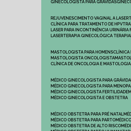
GINECOLOGISTA PARA GRÁVIDAS
GINE
REJUVENESCIMENTO VAGINAL A LASER
CLÍNICA PARA TRATAMENTO DE HPV
TR
LASER PARA INCONTINÊNCIA URINÁRIA 
LASERTERAPIA GINECOLÓGICA TERAPIA
MASTOLOGISTA PARA HOMENS
CLÍNIC
MASTOLOGISTA ONCOLOGISTA
MASTO
CLÍNICA DE ONCOLOGIA E MASTOLOGIA
MÉDICO GINECOLOGISTA PARA GRÁVID
MÉDICO GINECOLOGISTA PARA MENOP
MÉDICO GINECOLOGISTA FERTILIDADE
MÉDICO GINECOLOGISTA E OBSTETRA
MÉDICO OBSTETRA PARA PRÉ NATAL
M
MÉDICO OBSTETRA PARA PARTO
MÉDI
MÉDICO OBSTETRA DE ALTO RISCO
MÉ