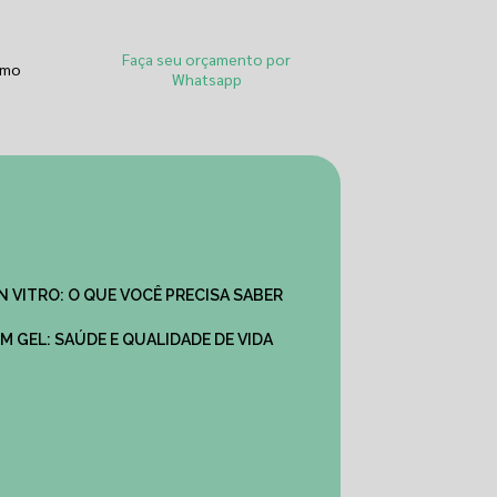
Faça seu orçamento por
smo
Whatsapp
IN VITRO: O QUE VOCÊ PRECISA SABER
M GEL: SAÚDE E QUALIDADE DE VIDA