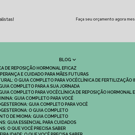
listas!
Faça seu orçamento agora me
BLOG
ICA DE REPOSIÇÃO HORMONAL EFICAZ
 ESPERANÇA E CUIDADO PARA MÃES FUTURAS
ATURAL: O GUIA COMPLETO PARA VOCÊ
CLÍNICA DE FERTILIZAÇÃO 
O GUIA COMPLETO PARA A SUA JORNADA
O GUIA COMPLETO PARA VOCÊ
CLÍNICA DE REPOSIÇÃO HORMONAL E
MININA: GUIA COMPLETO PARA VOCÊ
ROGESTERONA: GUIA COMPLETO PARA VOCÊ
ROGESTERONA: O GUIA COMPLETO
ENTO DE MIOMA: GUIA COMPLETO
NS: GUIA ESSENCIAL PARA CUIDADOS
NS: O QUE VOCÊ PRECISA SABER
IRA IDADE: O QUE VOCÊ PRECISA SABER