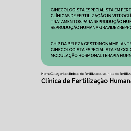
GINECOLOGISTA ESPECIALISTA EM FERT
CLÍNICAS DE FERTILIZAÇÃO IN VITRO
C
TRATAMENTOS PARA REPRODUÇÃO HU
REPRODUÇÃO HUMANA GRAVIDEZ
REP
CHIP DA BELEZA GESTRINONA
IMPLANT
GINECOLOGISTA ESPECIALISTA EM C
MODULAÇÃO HORMONAL
TERAPIA HO
Home
Categorias
clinicas de fertilizacoes
clinica de fertil
Clínica de Fertilização Human