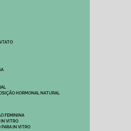
ONTATO
SA
RAL
EPOSIÇÃO HORMONAL NATURAL
ÇÃO FEMININA
 IN VITRO
O PARA IN VITRO