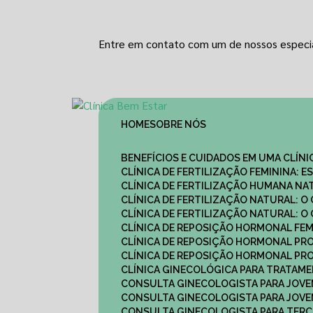
Entre em contato com um de nossos especia
HOME
SOBRE NÓS
BENEFÍCIOS E CUIDADOS EM UMA CLÍN
CLÍNICA DE FERTILIZAÇÃO FEMININA:
CLÍNICA DE FERTILIZAÇÃO HUMANA N
CLÍNICA DE FERTILIZAÇÃO NATURAL: 
CLÍNICA DE FERTILIZAÇÃO NATURAL: 
CLÍNICA DE REPOSIÇÃO HORMONAL FE
CLÍNICA DE REPOSIÇÃO HORMONAL P
CLÍNICA DE REPOSIÇÃO HORMONAL P
CLÍNICA GINECOLÓGICA PARA TRATAM
CONSULTA GINECOLOGISTA PARA JOVE
CONSULTA GINECOLOGISTA PARA JOVE
CONSULTA GINECOLOGISTA PARA TERCE