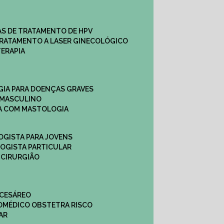
CAS DE TRATAMENTO DE HPV
TRATAMENTO A LASER GINECOLÓGICO
TERAPIA
GIA PARA DOENÇAS GRAVES
 MASCULINO
CA COM MASTOLOGIA
OGISTA PARA JOVENS
LOGISTA PARTICULAR
 CIRURGIÃO
 CESÁREO
O
MÉDICO OBSTETRA RISCO
AR