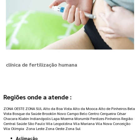
clínica de fertilização humana
Regiões onde a atende :
ZONA OESTE
ZONA SUL
Alto da Boa Vista
Alto da Mooca
Alto de Pinheiros
Bela
Vista
Bosque da Saúde
Brooklin Novo
Campo Belo
Centro
Cerqueira César
Chacara Klabin
Indianópolis
Lapa
Moema
Morumbi
Perdizes
Pinheiros
Região
Central
Saúde
São Paulo
Vila Leopoldina
Vila Mariana
Vila Nova Conceição
Vila Olímpia
Zona Leste
Zona Oeste
Zona Sul
Aclimação