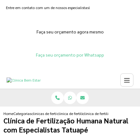
Entre em contato com um de nossos especialistas!
Faça seu orçamento agora mesmo
Faça seu orçamento por Whatsapp
Home
Categorias
clinicas de fertilizacoes
clinica de fertilizacao feminina
clinica de fertilizacao humana na
Clínica de Fertilização Humana Natural
com Especialistas Tatuapé