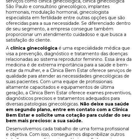
serviços como clínica ginecológica, clínica ginecológica
São Paulo e consultório ginecológico, implantes
hormonais, modulação hormonal, ginecologista
especialista em fertilidade entre outras opções que são
oferecidas para a sua necessidade. Se diferenciado dentro
de seu segmento, a empresa consegue também
proporcionar um atendimento cuidadoso e que busca a
satisfação do cliente.
A
clínica ginecológica
é uma especialidade médica que
visa a prevenção, diagnóstico e tratamento das doenças
relacionadas ao sistema reprodutor feminino. Essa área da
medicina é de extrema importância para a saúde e bem-
estar da mulher, e a Clinica Bem Estar oferece serviços de
qualidade para atender as necessidades ginecológicas de
suas pacientes. Com uma equipe de profissionais
altamente capacitados e equipamentos de última
geração, a Clinica Bem Estar oferece exames preventivos,
diagnósticos precisos e tratamentos adequados para
diversas patologias ginecológicas.
Não deixe sua saúde
em segundo plano, entre em contato com a Clinica
Bem Estar e solicite uma cotação para cuidar do seu
bem mais precioso: a sua saúde.
Desenvolvemos cada trabalho de uma forma profissional
e objetiva. Com isso, conseguimos disponibilizar outros