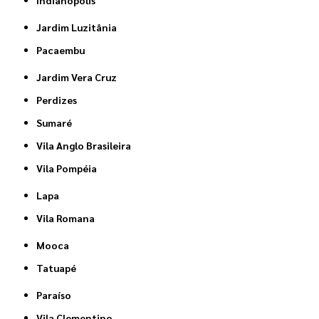
Jardim Luzitânia
Pacaembu
Jardim Vera Cruz
Perdizes
Sumaré
Vila Anglo Brasileira
Vila Pompéia
Lapa
Vila Romana
Mooca
Tatuapé
Paraíso
Vila Clementino