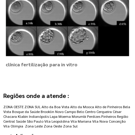
clínica fertilização para in vitro
Regiões onde a atende :
ZONA OESTE
ZONA SUL
Alto da Boa Vista
Alto da Mooca
Alto de Pinheiros
Bela
Vista
Bosque da Saúde
Brooklin Novo
Campo Belo
Centro
Cerqueira César
Chacara Klabin
Indianópolis
Lapa
Moema
Morumbi
Perdizes
Pinheiros
Região
Central
Saúde
São Paulo
Vila Leopoldina
Vila Mariana
Vila Nova Conceição
Vila Olímpia
Zona Leste
Zona Oeste
Zona Sul