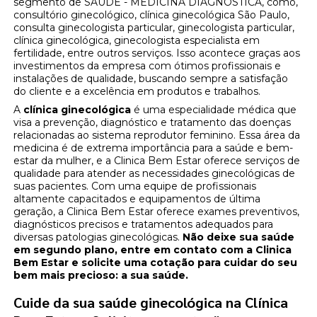
segmento de SAÚDE - MEDICINA DIAGNÓSTICA, como,
consultório ginecológico, clínica ginecológica São Paulo,
consulta ginecologista particular, ginecologista particular,
clínica ginecológica, ginecologista especialista em
fertilidade, entre outros serviços. Isso acontece graças aos
investimentos da empresa com ótimos profissionais e
instalações de qualidade, buscando sempre a satisfação
do cliente e a excelência em produtos e trabalhos.
A
clínica ginecológica
é uma especialidade médica que
visa a prevenção, diagnóstico e tratamento das doenças
relacionadas ao sistema reprodutor feminino. Essa área da
medicina é de extrema importância para a saúde e bem-
estar da mulher, e a Clinica Bem Estar oferece serviços de
qualidade para atender as necessidades ginecológicas de
suas pacientes. Com uma equipe de profissionais
altamente capacitados e equipamentos de última
geração, a Clinica Bem Estar oferece exames preventivos,
diagnósticos precisos e tratamentos adequados para
diversas patologias ginecológicas.
Não deixe sua saúde
em segundo plano, entre em contato com a Clinica
Bem Estar e solicite uma cotação para cuidar do seu
bem mais precioso: a sua saúde.
Cuide da sua saúde ginecológica na Clínica