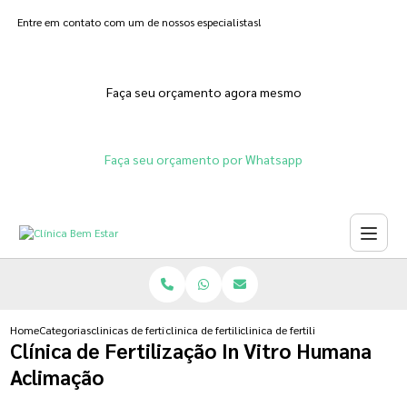
Entre em contato com um de nossos especialistas!
Faça seu orçamento agora mesmo
Faça seu orçamento por Whatsapp
Home
Categorias
clinicas de fertilizacoes
clinica de fertilizacao feminina
clinica de fertilizacao in vitro 
Clínica de Fertilização In Vitro Humana
Aclimação