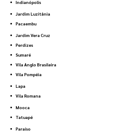
Indianópolis
Jardim Luzitânia
Pacaembu
Jardim Vera Cruz
Perdizes
Sumaré
Vila Anglo Brasileira
Vila Pompéia
Lapa
Vila Romana
Mooca
Tatuapé
Paraíso