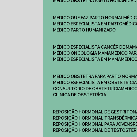
MÉDICO OBSTETRA PARTO HUMANIZA
MÉDICO QUE FAZ PARTO NORMAL
MÉDI
MÉDICO ESPECIALISTA EM PARTO
MÉDI
MÉDICO PARTO HUMANIZADO
MÉDICO ESPECIALISTA CANCÊR DE MAM
MÉDICO ONCOLOGIA MAMA
MÉDICO P
MÉDICO ESPECIALISTA EM MAMA
MÉDIC
MÉDICO OBSTETRA PARA PARTO NORM
MÉDICO ESPECIALISTA EM OBSTETRÍCIA
CONSULTÓRIO DE OBSTETRÍCIA
MÉDIC
CLÍNICA DE OBSTETRÍCIA
REPOSIÇÃO HORMONAL DE GESTRITON
REPOSIÇÃO HORMONAL TRANSDÉRMIC
REPOSIÇÃO HORMONAL PARA JOVENS
REPOSIÇÃO HORMONAL DE TESTOSTE