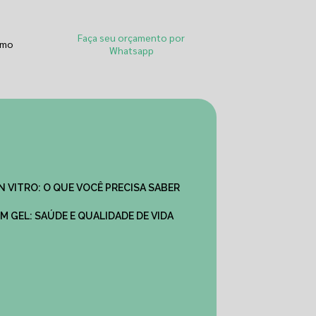
Faça seu orçamento por
smo
Whatsapp
IN VITRO: O QUE VOCÊ PRECISA SABER
M GEL: SAÚDE E QUALIDADE DE VIDA