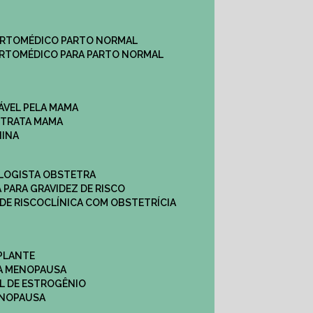
ARTO
MÉDICO PARTO NORMAL
ARTO
MÉDICO PARA PARTO NORMAL
ÁVEL PELA MAMA
E TRATA MAMA
NINA
OLOGISTA OBSTETRA
A PARA GRAVIDEZ DE RISCO
 DE RISCO
CLÍNICA COM OBSTETRÍCIA
PLANTE
A MENOPAUSA
L DE ESTROGÊNIO
ENOPAUSA