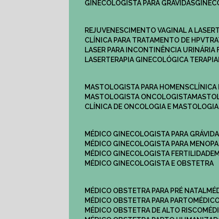
GINECOLOGISTA PARA GRÁVIDAS
GINE
REJUVENESCIMENTO VAGINAL A LASER
CLÍNICA PARA TRATAMENTO DE HPV
TR
LASER PARA INCONTINÊNCIA URINÁRIA 
LASERTERAPIA GINECOLÓGICA TERAPIA
MASTOLOGISTA PARA HOMENS
CLÍNIC
MASTOLOGISTA ONCOLOGISTA
MASTO
CLÍNICA DE ONCOLOGIA E MASTOLOGIA
MÉDICO GINECOLOGISTA PARA GRÁVID
MÉDICO GINECOLOGISTA PARA MENOP
MÉDICO GINECOLOGISTA FERTILIDADE
MÉDICO GINECOLOGISTA E OBSTETRA
MÉDICO OBSTETRA PARA PRÉ NATAL
M
MÉDICO OBSTETRA PARA PARTO
MÉDI
MÉDICO OBSTETRA DE ALTO RISCO
MÉ