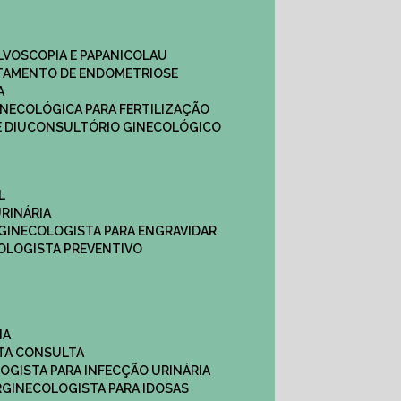
ULVOSCOPIA E PAPANICOLAU
ATAMENTO DE ENDOMETRIOSE
A
GINECOLÓGICA PARA FERTILIZAÇÃO
 DIU
CONSULTÓRIO GINECOLÓGICO
L
RINÁRIA
 GINECOLOGISTA PARA ENGRAVIDAR
OLOGISTA PREVENTIVO
NA
STA CONSULTA
LOGISTA PARA INFECÇÃO URINÁRIA
R
GINECOLOGISTA PARA IDOSAS