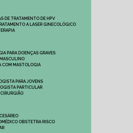
CAS DE TRATAMENTO DE HPV
TRATAMENTO A LASER GINECOLÓGICO
TERAPIA
GIA PARA DOENÇAS GRAVES
 MASCULINO
CA COM MASTOLOGIA
OGISTA PARA JOVENS
LOGISTA PARTICULAR
 CIRURGIÃO
 CESÁREO
O
MÉDICO OBSTETRA RISCO
AR