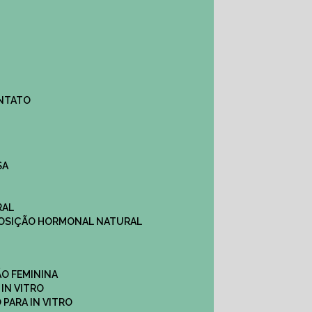
ONTATO
SA
RAL
EPOSIÇÃO HORMONAL NATURAL
ÇÃO FEMININA
 IN VITRO
O PARA IN VITRO