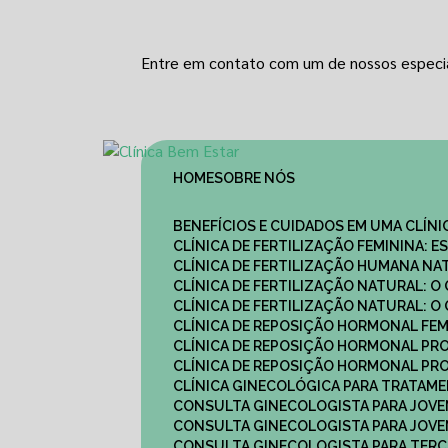
Entre em contato com um de nossos especia
HOME
SOBRE NÓS
BENEFÍCIOS E CUIDADOS EM UMA CLÍN
CLÍNICA DE FERTILIZAÇÃO FEMININA:
CLÍNICA DE FERTILIZAÇÃO HUMANA N
CLÍNICA DE FERTILIZAÇÃO NATURAL: 
CLÍNICA DE FERTILIZAÇÃO NATURAL: 
CLÍNICA DE REPOSIÇÃO HORMONAL FE
CLÍNICA DE REPOSIÇÃO HORMONAL P
CLÍNICA DE REPOSIÇÃO HORMONAL P
CLÍNICA GINECOLÓGICA PARA TRATAM
CONSULTA GINECOLOGISTA PARA JOVE
CONSULTA GINECOLOGISTA PARA JOVE
CONSULTA GINECOLOGISTA PARA TERCE