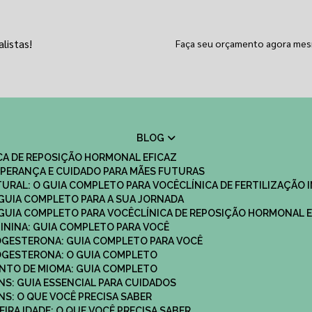
listas!
Faça seu orçamento agora me
BLOG
ICA DE REPOSIÇÃO HORMONAL EFICAZ
 ESPERANÇA E CUIDADO PARA MÃES FUTURAS
ATURAL: O GUIA COMPLETO PARA VOCÊ
CLÍNICA DE FERTILIZAÇÃO 
O GUIA COMPLETO PARA A SUA JORNADA
O GUIA COMPLETO PARA VOCÊ
CLÍNICA DE REPOSIÇÃO HORMONAL E
MININA: GUIA COMPLETO PARA VOCÊ
ROGESTERONA: GUIA COMPLETO PARA VOCÊ
ROGESTERONA: O GUIA COMPLETO
ENTO DE MIOMA: GUIA COMPLETO
NS: GUIA ESSENCIAL PARA CUIDADOS
NS: O QUE VOCÊ PRECISA SABER
IRA IDADE: O QUE VOCÊ PRECISA SABER