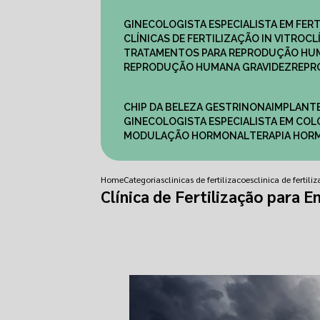
GINECOLOGISTA ESPECIALISTA EM FERT
CLÍNICAS DE FERTILIZAÇÃO IN VITRO
C
TRATAMENTOS PARA REPRODUÇÃO HU
REPRODUÇÃO HUMANA GRAVIDEZ
REP
CHIP DA BELEZA GESTRINONA
IMPLANT
GINECOLOGISTA ESPECIALISTA EM C
MODULAÇÃO HORMONAL
TERAPIA HO
Home
Categorias
clinicas de fertilizacoes
clinica de fertil
Clínica de Fertilização para 