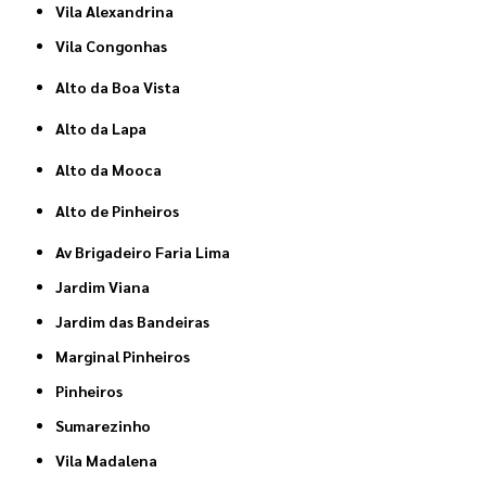
Vila Alexandrina
Vila Congonhas
Alto da Boa Vista
Alto da Lapa
Alto da Mooca
Alto de Pinheiros
Av Brigadeiro Faria Lima
Jardim Viana
Jardim das Bandeiras
Marginal Pinheiros
Pinheiros
Sumarezinho
Vila Madalena