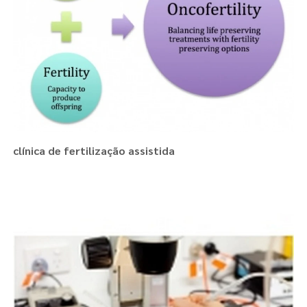
clínica de fertilização assistida