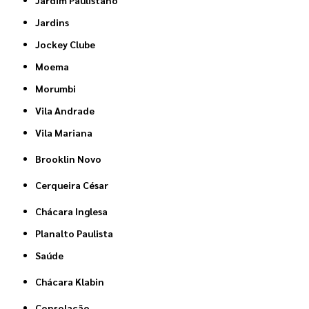
Jardim Paulistano
Jardins
Jockey Clube
Moema
Morumbi
Vila Andrade
Vila Mariana
Brooklin Novo
Cerqueira César
Chácara Inglesa
Planalto Paulista
Saúde
Chácara Klabin
Consolação