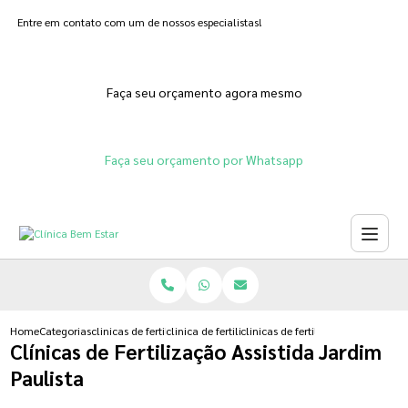
Entre em contato com um de nossos especialistas!
Faça seu orçamento agora mesmo
Faça seu orçamento por Whatsapp
Home
Categorias
clinicas de fertilizacoes
clinica de fertilizacao feminina
clinicas de fertilizacao assistida j
Clínicas de Fertilização Assistida Jardim
Paulista