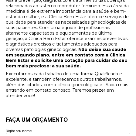
visa a prevenção, diagnóstico e tratamento das doenças
relacionadas ao sistema reprodutor feminino. Essa área da
medicina é de extrema importância para a saúde e bem-
estar da mulher, e a Clinica Bem Estar oferece serviços de
qualidade para atender as necessidades ginecológicas de
suas pacientes. Com uma equipe de profissionais
altamente capacitados e equipamentos de última
geração, a Clinica Bem Estar oferece exames preventivos,
diagnósticos precisos e tratamentos adequados para
diversas patologias ginecológicas.
Não deixe sua saúde
em segundo plano, entre em contato com a Clinica
Bem Estar e solicite uma cotação para cuidar do seu
bem mais precioso: a sua saúde.
Executamos cada trabalho de uma forma Qualificada e
excelente, e também oferecemos outros trabalhamos,
além dos citados, como clínica ginecológica e . Saiba mais
entrando em contato conosco. Teremos prazer em
atender você!
FAÇA UM ORÇAMENTO
Digite seu nome