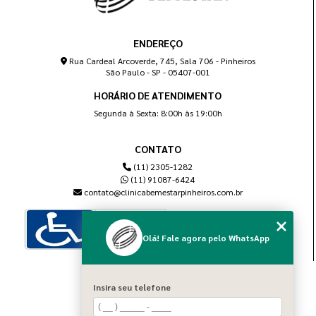
ENDEREÇO
Rua Cardeal Arcoverde, 745, Sala 706 - Pinheiros
São Paulo - SP - 05407-001
HORÁRIO DE ATENDIMENTO
Segunda à Sexta: 8:00h às 19:00h
CONTATO
(11) 2305-1282
(11) 91087-6424
contato@clinicabemestarpinheiros.com.br
Olá! Fale agora pelo WhatsApp
MENU
Insira seu telefone
Home
Sobre nós