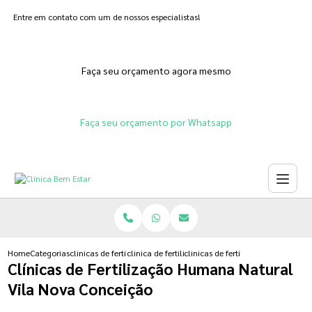
Entre em contato com um de nossos especialistas!
Faça seu orçamento agora mesmo
Faça seu orçamento por Whatsapp
Home
Categorias
clinicas de fertilizacoes
clinica de fertilizacao feminina
clinicas de fertilizacao humana n
Clínicas de Fertilização Humana Natural
Vila Nova Conceição