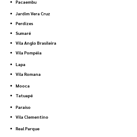
Pacaembu
Jardim Vera Cruz
Perdizes
Sumaré
Vila Anglo Brasileira
Vila Pompéia
Lapa
Vila Romana
Mooca
Tatuapé
Paraíso
Vila Clementino
Real Parque