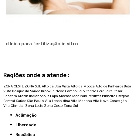
clínica para fertilização in vitro
Regiões onde a atende :
ZONA OESTE
ZONA SUL
Alto da Boa Vista
Alto da Mooca
Alto de Pinheiros
Bela
Vista
Bosque da Saúde
Brooklin Novo
Campo Belo
Centro
Cerqueira César
Chacara Klabin
Indianópolis
Lapa
Moema
Morumbi
Perdizes
Pinheiros
Região
Central
Saúde
São Paulo
Vila Leopoldina
Vila Mariana
Vila Nova Conceição
Vila Olímpia
Zona Leste
Zona Oeste
Zona Sul
Aclimação
Liberdade
República