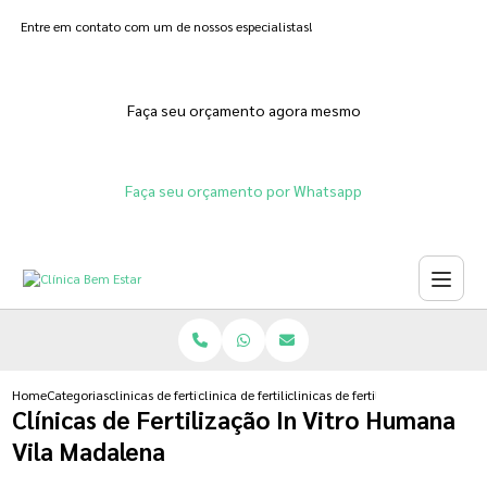
Entre em contato com um de nossos especialistas!
Faça seu orçamento agora mesmo
Faça seu orçamento por Whatsapp
Home
Categorias
clinicas de fertilizacoes
clinica de fertilizacao feminina
clinicas de fertilizacao in vitro
Clínicas de Fertilização In Vitro Humana
Vila Madalena