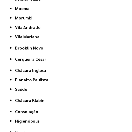
Moema
Morumbi
Vila Andrade
Vila Mariana
Brooklin Novo
Cerqueira César
Chácara Inglesa
Planalto Paulista
Saúde
Chácara Klabin
Consolação
Higienópolis
Cursino