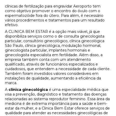
clínicas de fertilização para engravidar Aeroporto tem
como objetivo promover o encontro do óvulo com o
espermatozóide fora do útero. Para além, é necessário
vários procedimentos e tratamentos para um resultado
efetivo.
A CLINICA BEM ESTAR é a opção mais viável, já que
disponibiliza serviços como o de consulta ginecologista
particular, consultório ginecológico, clínica ginecológica
São Paulo, clínica ginecológica, modulação hormonal,
ginecologista particular, implantes hormonais e
ginecologista especialista em fertilidade. Além disso, a
empresa também conta com um atendimento
qualificado, através de funcionários especializados e
cuidadosos, que entendem a necessidade de cada cliente.
Também foram investidos valores consideráveis em
instalações de qualidade, aumentando a eficiência da
marca.
A
clínica ginecológica
é uma especialidade médica que
visa a prevenção, diagnóstico e tratamento das doenças
relacionadas ao sistema reprodutor feminino. Essa área da
medicina é de extrema importância para a saúde e bem-
estar da mulher, e a Clinica Bem Estar oferece serviços de
qualidade para atender as necessidades ginecológicas de