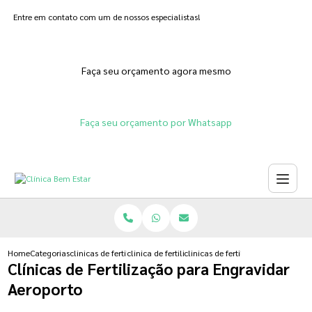
Entre em contato com um de nossos especialistas!
Faça seu orçamento agora mesmo
Faça seu orçamento por Whatsapp
Home
Categorias
clinicas de fertilizacoes
clinica de fertilizacao feminina
clinicas de fertilizacao para engr
Clínicas de Fertilização para Engravidar
Aeroporto