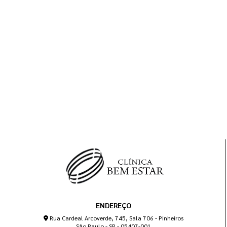
ENDEREÇO
Rua Cardeal Arcoverde, 745, Sala 706 - Pinheiros
São Paulo - SP - 05407-001