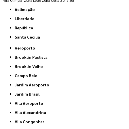
Vila Olímpia
Zona Leste
Zona Oeste
Zona Sul
Aclimação
Liberdade
República
Santa Cecília
Aeroporto
Brooklin Paulista
Brooklin Velho
Campo Belo
Jardim Aeroporto
Jardim Brasil
Vila Aeroporto
Vila Alexandrina
Vila Congonhas