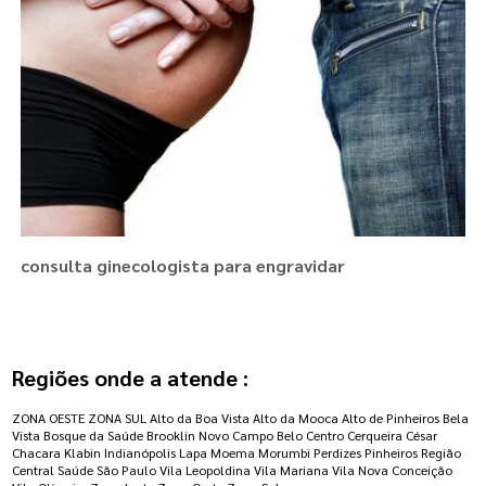
consulta ginecologista para engravidar
Regiões onde a atende :
ZONA OESTE
ZONA SUL
Alto da Boa Vista
Alto da Mooca
Alto de Pinheiros
Bela
Vista
Bosque da Saúde
Brooklin Novo
Campo Belo
Centro
Cerqueira César
Chacara Klabin
Indianópolis
Lapa
Moema
Morumbi
Perdizes
Pinheiros
Região
Central
Saúde
São Paulo
Vila Leopoldina
Vila Mariana
Vila Nova Conceição