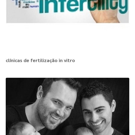
clínicas de fertilização in vitro