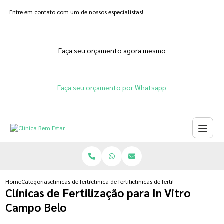
Entre em contato com um de nossos especialistas!
Faça seu orçamento agora mesmo
Faça seu orçamento por Whatsapp
Home
Categorias
clinicas de fertilizacoes
clinica de fertilizacao feminina
clinicas de fertilizacao para in vi
Clínicas de Fertilização para In Vitro
Campo Belo