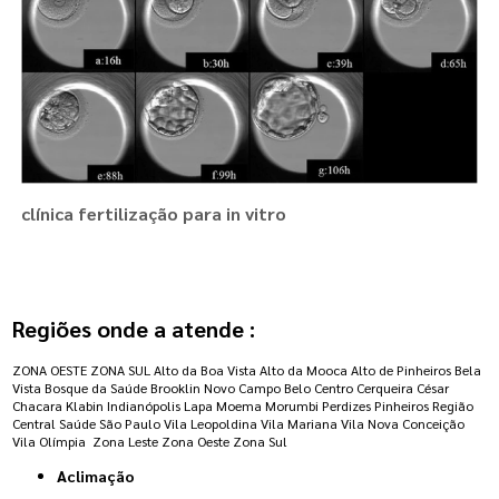
clínica fertilização para in vitro
Regiões onde a atende :
ZONA OESTE
ZONA SUL
Alto da Boa Vista
Alto da Mooca
Alto de Pinheiros
Bela
Vista
Bosque da Saúde
Brooklin Novo
Campo Belo
Centro
Cerqueira César
Chacara Klabin
Indianópolis
Lapa
Moema
Morumbi
Perdizes
Pinheiros
Região
Central
Saúde
São Paulo
Vila Leopoldina
Vila Mariana
Vila Nova Conceição
Vila Olímpia
Zona Leste
Zona Oeste
Zona Sul
Aclimação