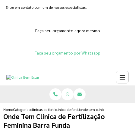
Entre em contato com um de nossos especialistas!
Faça seu orçamento agora mesmo
Faça seu orçamento por Whatsapp
Home
Categorias
clinicas de fertilizacoes
clinica de fertilizacao feminina
onde tem clinica de fertilizacao 
Onde Tem Clínica de Fertilização
Feminina Barra Funda