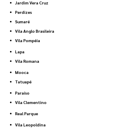
Jardim Vera Cruz
Perdizes
Sumaré
Vila Anglo Brasileira
Vila Pompéia
Lapa
Vila Romana
Mooca
Tatuapé
Paraíso
Vila Clementino
Real Parque
Vila Leopoldina