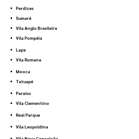
Perdizes
Sumaré
Vila Anglo Brasileira
Vila Pompéia
Lapa
Vila Romana
Mooca
Tatuapé
Paraíso
Vila Clementino
Real Parque
Vila Leopoldina
Vila Nova Conceição