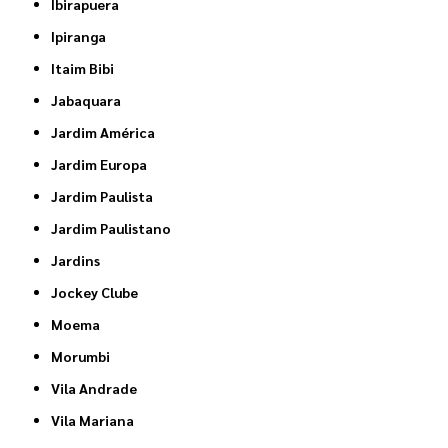
Ibirapuera
Ipiranga
Itaim Bibi
Jabaquara
Jardim América
Jardim Europa
Jardim Paulista
Jardim Paulistano
Jardins
Jockey Clube
Moema
Morumbi
Vila Andrade
Vila Mariana