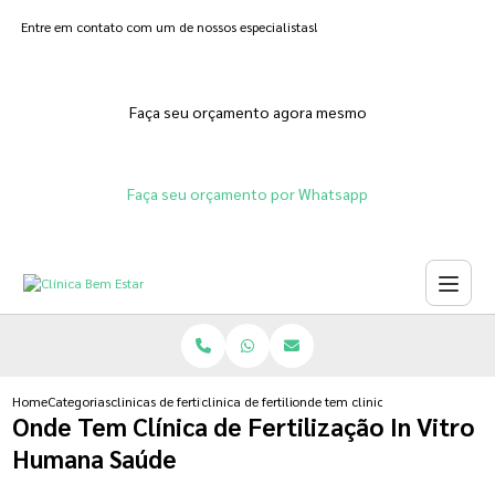
Entre em contato com um de nossos especialistas!
Faça seu orçamento agora mesmo
Faça seu orçamento por Whatsapp
Home
Categorias
clinicas de fertilizacoes
clinica de fertilizacao feminina
onde tem clinica de fertilizacao 
Onde Tem Clínica de Fertilização In Vitro
Humana Saúde