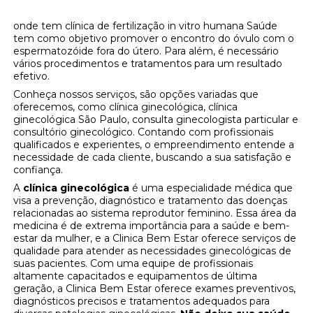
onde tem clínica de fertilização in vitro humana Saúde
tem como objetivo promover o encontro do óvulo com o
espermatozóide fora do útero. Para além, é necessário
vários procedimentos e tratamentos para um resultado
efetivo.
Conheça nossos serviços, são opções variadas que
oferecemos, como clínica ginecológica, clínica
ginecológica São Paulo, consulta ginecologista particular e
consultório ginecológico. Contando com profissionais
qualificados e experientes, o empreendimento entende a
necessidade de cada cliente, buscando a sua satisfação e
confiança.
A
clínica ginecológica
é uma especialidade médica que
visa a prevenção, diagnóstico e tratamento das doenças
relacionadas ao sistema reprodutor feminino. Essa área da
medicina é de extrema importância para a saúde e bem-
estar da mulher, e a Clinica Bem Estar oferece serviços de
qualidade para atender as necessidades ginecológicas de
suas pacientes. Com uma equipe de profissionais
altamente capacitados e equipamentos de última
geração, a Clinica Bem Estar oferece exames preventivos,
diagnósticos precisos e tratamentos adequados para