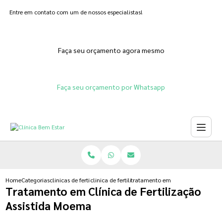
Entre em contato com um de nossos especialistas!
Faça seu orçamento agora mesmo
Faça seu orçamento por Whatsapp
Home
Categorias
clinicas de fertilizacoes
clinica de fertilizacao feminina
tratamento em clinica de fertiliz
Tratamento em Clínica de Fertilização
Assistida Moema