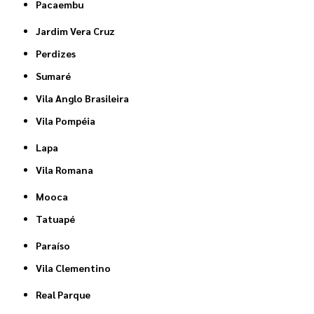
Pacaembu
Jardim Vera Cruz
Perdizes
Sumaré
Vila Anglo Brasileira
Vila Pompéia
Lapa
Vila Romana
Mooca
Tatuapé
Paraíso
Vila Clementino
Real Parque