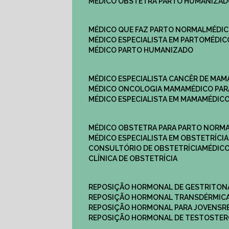
MÉDICO OBSTETRA PARTO HUMANIZA
MÉDICO QUE FAZ PARTO NORMAL
MÉDI
MÉDICO ESPECIALISTA EM PARTO
MÉDI
MÉDICO PARTO HUMANIZADO
MÉDICO ESPECIALISTA CANCÊR DE MAM
MÉDICO ONCOLOGIA MAMA
MÉDICO P
MÉDICO ESPECIALISTA EM MAMA
MÉDIC
MÉDICO OBSTETRA PARA PARTO NORM
MÉDICO ESPECIALISTA EM OBSTETRÍCIA
CONSULTÓRIO DE OBSTETRÍCIA
MÉDIC
CLÍNICA DE OBSTETRÍCIA
REPOSIÇÃO HORMONAL DE GESTRITON
REPOSIÇÃO HORMONAL TRANSDÉRMIC
REPOSIÇÃO HORMONAL PARA JOVENS
REPOSIÇÃO HORMONAL DE TESTOSTE