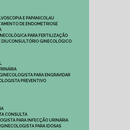
ULVOSCOPIA E PAPANICOLAU
ATAMENTO DE ENDOMETRIOSE
A
GINECOLÓGICA PARA FERTILIZAÇÃO
 DIU
CONSULTÓRIO GINECOLÓGICO
L
RINÁRIA
 GINECOLOGISTA PARA ENGRAVIDAR
OLOGISTA PREVENTIVO
NA
STA CONSULTA
LOGISTA PARA INFECÇÃO URINÁRIA
R
GINECOLOGISTA PARA IDOSAS