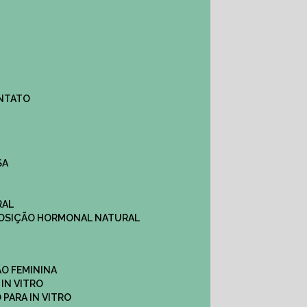
ONTATO
SA
RAL
EPOSIÇÃO HORMONAL NATURAL
ÇÃO FEMININA
 IN VITRO
O PARA IN VITRO