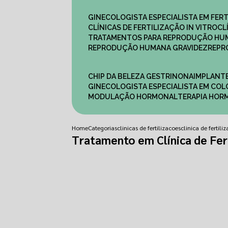
GINECOLOGISTA ESPECIALISTA EM FERT
CLÍNICAS DE FERTILIZAÇÃO IN VITRO
C
TRATAMENTOS PARA REPRODUÇÃO HU
REPRODUÇÃO HUMANA GRAVIDEZ
REP
CHIP DA BELEZA GESTRINONA
IMPLANT
GINECOLOGISTA ESPECIALISTA EM C
MODULAÇÃO HORMONAL
TERAPIA HO
Home
Categorias
clinicas de fertilizacoes
clinica de fertil
Tratamento em Clínica de Fert