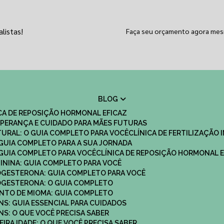
listas!
Faça seu orçamento agora me
BLOG
ICA DE REPOSIÇÃO HORMONAL EFICAZ
 ESPERANÇA E CUIDADO PARA MÃES FUTURAS
ATURAL: O GUIA COMPLETO PARA VOCÊ
CLÍNICA DE FERTILIZAÇÃO 
O GUIA COMPLETO PARA A SUA JORNADA
O GUIA COMPLETO PARA VOCÊ
CLÍNICA DE REPOSIÇÃO HORMONAL E
MININA: GUIA COMPLETO PARA VOCÊ
ROGESTERONA: GUIA COMPLETO PARA VOCÊ
ROGESTERONA: O GUIA COMPLETO
ENTO DE MIOMA: GUIA COMPLETO
NS: GUIA ESSENCIAL PARA CUIDADOS
NS: O QUE VOCÊ PRECISA SABER
IRA IDADE: O QUE VOCÊ PRECISA SABER