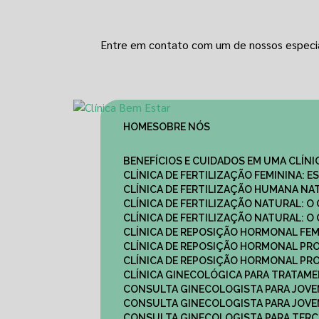
Entre em contato com um de nossos especia
HOME
SOBRE NÓS
BENEFÍCIOS E CUIDADOS EM UMA CLÍN
CLÍNICA DE FERTILIZAÇÃO FEMININA:
CLÍNICA DE FERTILIZAÇÃO HUMANA N
CLÍNICA DE FERTILIZAÇÃO NATURAL: 
CLÍNICA DE FERTILIZAÇÃO NATURAL: 
CLÍNICA DE REPOSIÇÃO HORMONAL FE
CLÍNICA DE REPOSIÇÃO HORMONAL P
CLÍNICA DE REPOSIÇÃO HORMONAL P
CLÍNICA GINECOLÓGICA PARA TRATAM
CONSULTA GINECOLOGISTA PARA JOVE
CONSULTA GINECOLOGISTA PARA JOVE
CONSULTA GINECOLOGISTA PARA TERCE