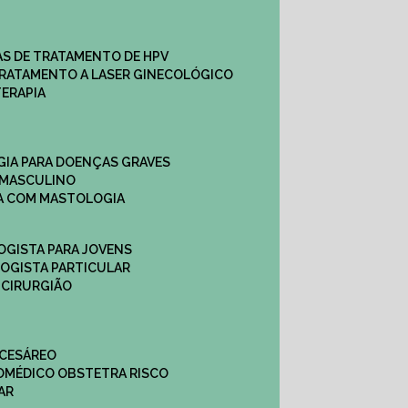
CAS DE TRATAMENTO DE HPV
TRATAMENTO A LASER GINECOLÓGICO
TERAPIA
GIA PARA DOENÇAS GRAVES
 MASCULINO
CA COM MASTOLOGIA
OGISTA PARA JOVENS
LOGISTA PARTICULAR
 CIRURGIÃO
 CESÁREO
O
MÉDICO OBSTETRA RISCO
AR