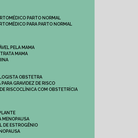
ARTO
MÉDICO PARTO NORMAL
ARTO
MÉDICO PARA PARTO NORMAL
ÁVEL PELA MAMA
E TRATA MAMA
NINA
OLOGISTA OBSTETRA
A PARA GRAVIDEZ DE RISCO
 DE RISCO
CLÍNICA COM OBSTETRÍCIA
PLANTE
A MENOPAUSA
L DE ESTROGÊNIO
ENOPAUSA