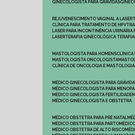
GINECOLOGISTA PARA GRÁVIDAS
GINE
REJUVENESCIMENTO VAGINAL A LASER
CLÍNICA PARA TRATAMENTO DE HPV
TR
LASER PARA INCONTINÊNCIA URINÁRIA 
LASERTERAPIA GINECOLÓGICA TERAPIA
MASTOLOGISTA PARA HOMENS
CLÍNIC
MASTOLOGISTA ONCOLOGISTA
MASTO
CLÍNICA DE ONCOLOGIA E MASTOLOGIA
MÉDICO GINECOLOGISTA PARA GRÁVID
MÉDICO GINECOLOGISTA PARA MENOP
MÉDICO GINECOLOGISTA FERTILIDADE
MÉDICO GINECOLOGISTA E OBSTETRA
MÉDICO OBSTETRA PARA PRÉ NATAL
M
MÉDICO OBSTETRA PARA PARTO
MÉDI
MÉDICO OBSTETRA DE ALTO RISCO
MÉ