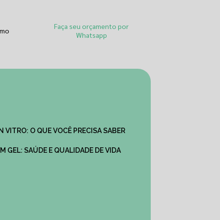
Faça seu orçamento por
smo
Whatsapp
IN VITRO: O QUE VOCÊ PRECISA SABER
M GEL: SAÚDE E QUALIDADE DE VIDA