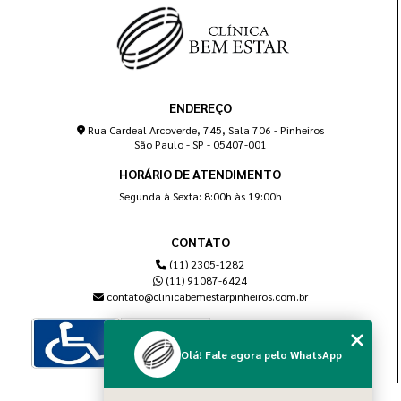
ENDEREÇO
Rua Cardeal Arcoverde, 745, Sala 706 - Pinheiros
São Paulo - SP - 05407-001
HORÁRIO DE ATENDIMENTO
Segunda à Sexta: 8:00h às 19:00h
CONTATO
(11) 2305-1282
(11) 91087-6424
contato@clinicabemestarpinheiros.com.br
Olá! Fale agora pelo WhatsApp