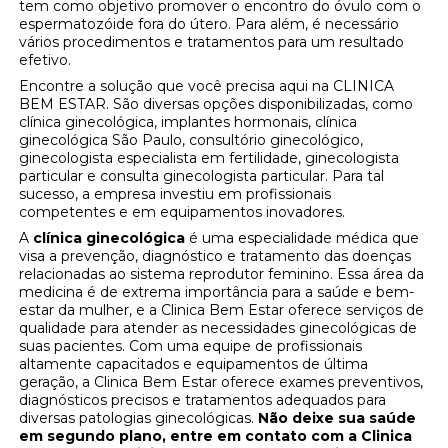
tem como objetivo promover o encontro do óvulo com o
espermatozóide fora do útero. Para além, é necessário
vários procedimentos e tratamentos para um resultado
efetivo.
Encontre a solução que você precisa aqui na CLINICA
BEM ESTAR. São diversas opções disponibilizadas, como
clínica ginecológica, implantes hormonais, clínica
ginecológica São Paulo, consultório ginecológico,
ginecologista especialista em fertilidade, ginecologista
particular e consulta ginecologista particular. Para tal
sucesso, a empresa investiu em profissionais
competentes e em equipamentos inovadores.
A
clínica ginecológica
é uma especialidade médica que
visa a prevenção, diagnóstico e tratamento das doenças
relacionadas ao sistema reprodutor feminino. Essa área da
medicina é de extrema importância para a saúde e bem-
estar da mulher, e a Clinica Bem Estar oferece serviços de
qualidade para atender as necessidades ginecológicas de
suas pacientes. Com uma equipe de profissionais
altamente capacitados e equipamentos de última
geração, a Clinica Bem Estar oferece exames preventivos,
diagnósticos precisos e tratamentos adequados para
diversas patologias ginecológicas.
Não deixe sua saúde
em segundo plano, entre em contato com a Clinica