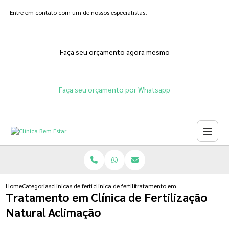
Entre em contato com um de nossos especialistas!
Faça seu orçamento agora mesmo
Faça seu orçamento por Whatsapp
Home
Categorias
clinicas de fertilizacoes
clinica de fertilizacao feminina
tratamento em clinica de fertiliz
Tratamento em Clínica de Fertilização
Natural Aclimação