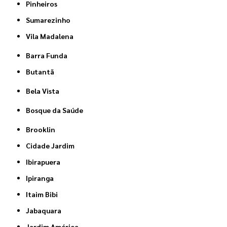
Pinheiros
Sumarezinho
Vila Madalena
Barra Funda
Butantã
Bela Vista
Bosque da Saúde
Brooklin
Cidade Jardim
Ibirapuera
Ipiranga
Itaim Bibi
Jabaquara
Jardim América