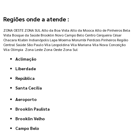
Regiões onde a atende :
ZONA OESTE
ZONA SUL
Alto da Boa Vista
Alto da Mooca
Alto de Pinheiros
Bela
Vista
Bosque da Saúde
Brooklin Novo
Campo Belo
Centro
Cerqueira César
Chacara Klabin
Indianópolis
Lapa
Moema
Morumbi
Perdizes
Pinheiros
Região
Central
Saúde
São Paulo
Vila Leopoldina
Vila Mariana
Vila Nova Conceição
Vila Olímpia
Zona Leste
Zona Oeste
Zona Sul
Aclimação
Liberdade
República
Santa Cecília
Aeroporto
Brooklin Paulista
Brooklin Velho
Campo Belo