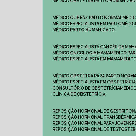
MÉDICO OBSTETRA PARTO HUMANIZA
MÉDICO QUE FAZ PARTO NORMAL
MÉDI
MÉDICO ESPECIALISTA EM PARTO
MÉDI
MÉDICO PARTO HUMANIZADO
MÉDICO ESPECIALISTA CANCÊR DE MAM
MÉDICO ONCOLOGIA MAMA
MÉDICO P
MÉDICO ESPECIALISTA EM MAMA
MÉDIC
MÉDICO OBSTETRA PARA PARTO NORM
MÉDICO ESPECIALISTA EM OBSTETRÍCIA
CONSULTÓRIO DE OBSTETRÍCIA
MÉDIC
CLÍNICA DE OBSTETRÍCIA
REPOSIÇÃO HORMONAL DE GESTRITON
REPOSIÇÃO HORMONAL TRANSDÉRMIC
REPOSIÇÃO HORMONAL PARA JOVENS
REPOSIÇÃO HORMONAL DE TESTOSTE