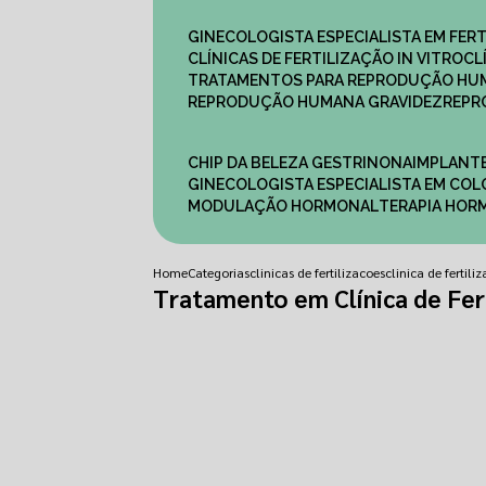
GINECOLOGISTA ESPECIALISTA EM FERT
CLÍNICAS DE FERTILIZAÇÃO IN VITRO
C
TRATAMENTOS PARA REPRODUÇÃO HU
REPRODUÇÃO HUMANA GRAVIDEZ
REP
CHIP DA BELEZA GESTRINONA
IMPLANT
GINECOLOGISTA ESPECIALISTA EM C
MODULAÇÃO HORMONAL
TERAPIA HO
Home
Categorias
clinicas de fertilizacoes
clinica de fertil
Tratamento em Clínica de Fert