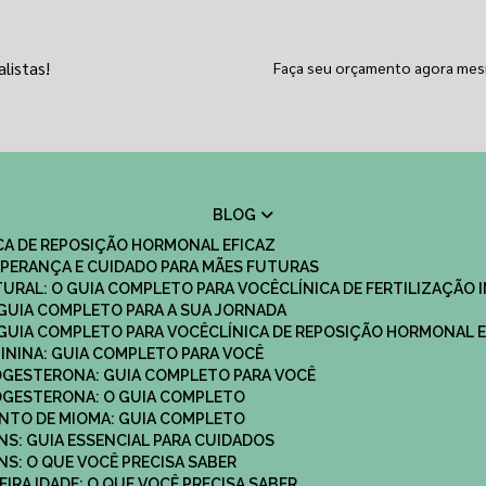
listas!
Faça seu orçamento agora me
BLOG
ICA DE REPOSIÇÃO HORMONAL EFICAZ
 ESPERANÇA E CUIDADO PARA MÃES FUTURAS
ATURAL: O GUIA COMPLETO PARA VOCÊ
CLÍNICA DE FERTILIZAÇÃO 
O GUIA COMPLETO PARA A SUA JORNADA
O GUIA COMPLETO PARA VOCÊ
CLÍNICA DE REPOSIÇÃO HORMONAL E
MININA: GUIA COMPLETO PARA VOCÊ
ROGESTERONA: GUIA COMPLETO PARA VOCÊ
ROGESTERONA: O GUIA COMPLETO
ENTO DE MIOMA: GUIA COMPLETO
NS: GUIA ESSENCIAL PARA CUIDADOS
NS: O QUE VOCÊ PRECISA SABER
IRA IDADE: O QUE VOCÊ PRECISA SABER