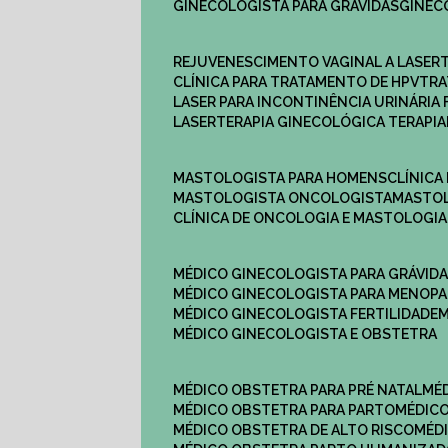
GINECOLOGISTA PARA GRÁVIDAS
GINE
REJUVENESCIMENTO VAGINAL A LASER
CLÍNICA PARA TRATAMENTO DE HPV
TR
LASER PARA INCONTINÊNCIA URINÁRIA 
LASERTERAPIA GINECOLÓGICA TERAPIA
MASTOLOGISTA PARA HOMENS
CLÍNIC
MASTOLOGISTA ONCOLOGISTA
MASTO
CLÍNICA DE ONCOLOGIA E MASTOLOGIA
MÉDICO GINECOLOGISTA PARA GRÁVID
MÉDICO GINECOLOGISTA PARA MENOP
MÉDICO GINECOLOGISTA FERTILIDADE
MÉDICO GINECOLOGISTA E OBSTETRA
MÉDICO OBSTETRA PARA PRÉ NATAL
M
MÉDICO OBSTETRA PARA PARTO
MÉDI
MÉDICO OBSTETRA DE ALTO RISCO
MÉ