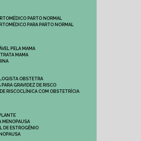
ARTO
MÉDICO PARTO NORMAL
ARTO
MÉDICO PARA PARTO NORMAL
ÁVEL PELA MAMA
E TRATA MAMA
NINA
OLOGISTA OBSTETRA
A PARA GRAVIDEZ DE RISCO
 DE RISCO
CLÍNICA COM OBSTETRÍCIA
PLANTE
A MENOPAUSA
L DE ESTROGÊNIO
ENOPAUSA