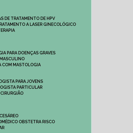
CAS DE TRATAMENTO DE HPV
TRATAMENTO A LASER GINECOLÓGICO
TERAPIA
GIA PARA DOENÇAS GRAVES
 MASCULINO
CA COM MASTOLOGIA
OGISTA PARA JOVENS
LOGISTA PARTICULAR
 CIRURGIÃO
 CESÁREO
O
MÉDICO OBSTETRA RISCO
AR