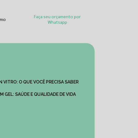
Faça seu orçamento por
smo
Whatsapp
IN VITRO: O QUE VOCÊ PRECISA SABER
M GEL: SAÚDE E QUALIDADE DE VIDA