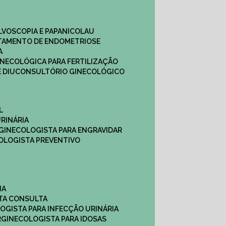
ULVOSCOPIA E PAPANICOLAU
ATAMENTO DE ENDOMETRIOSE
A
GINECOLÓGICA PARA FERTILIZAÇÃO
 DIU
CONSULTÓRIO GINECOLÓGICO
L
RINÁRIA
 GINECOLOGISTA PARA ENGRAVIDAR
OLOGISTA PREVENTIVO
NA
STA CONSULTA
LOGISTA PARA INFECÇÃO URINÁRIA
R
GINECOLOGISTA PARA IDOSAS