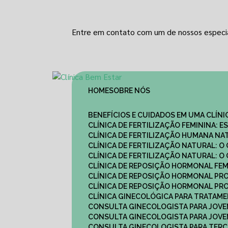
Entre em contato com um de nossos especia
HOME
SOBRE NÓS
BENEFÍCIOS E CUIDADOS EM UMA CLÍN
CLÍNICA DE FERTILIZAÇÃO FEMININA:
CLÍNICA DE FERTILIZAÇÃO HUMANA N
CLÍNICA DE FERTILIZAÇÃO NATURAL: 
CLÍNICA DE FERTILIZAÇÃO NATURAL: 
CLÍNICA DE REPOSIÇÃO HORMONAL FE
CLÍNICA DE REPOSIÇÃO HORMONAL P
CLÍNICA DE REPOSIÇÃO HORMONAL P
CLÍNICA GINECOLÓGICA PARA TRATAM
CONSULTA GINECOLOGISTA PARA JOVE
CONSULTA GINECOLOGISTA PARA JOVE
CONSULTA GINECOLOGISTA PARA TERCE