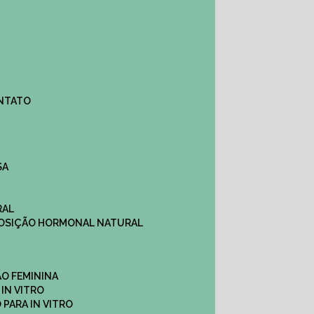
ONTATO
SA
RAL
EPOSIÇÃO HORMONAL NATURAL
ÇÃO FEMININA
 IN VITRO
O PARA IN VITRO