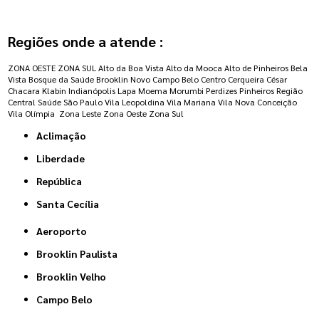
Regiões onde a atende :
ZONA OESTE
ZONA SUL
Alto da Boa Vista
Alto da Mooca
Alto de Pinheiros
Bela
Vista
Bosque da Saúde
Brooklin Novo
Campo Belo
Centro
Cerqueira César
Chacara Klabin
Indianópolis
Lapa
Moema
Morumbi
Perdizes
Pinheiros
Região
Central
Saúde
São Paulo
Vila Leopoldina
Vila Mariana
Vila Nova Conceição
Vila Olímpia
Zona Leste
Zona Oeste
Zona Sul
Aclimação
Liberdade
República
Santa Cecília
Aeroporto
Brooklin Paulista
Brooklin Velho
Campo Belo