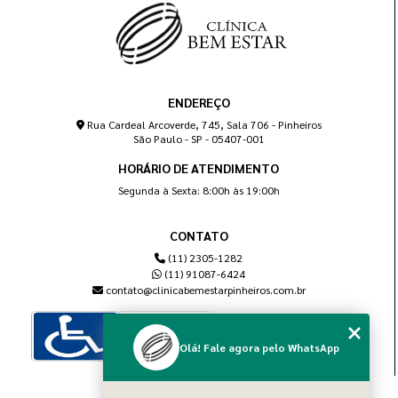
ENDEREÇO
Rua Cardeal Arcoverde, 745, Sala 706 - Pinheiros
São Paulo - SP - 05407-001
HORÁRIO DE ATENDIMENTO
Segunda à Sexta: 8:00h às 19:00h
CONTATO
(11) 2305-1282
(11) 91087-6424
contato@clinicabemestarpinheiros.com.br
Olá! Fale agora pelo WhatsApp