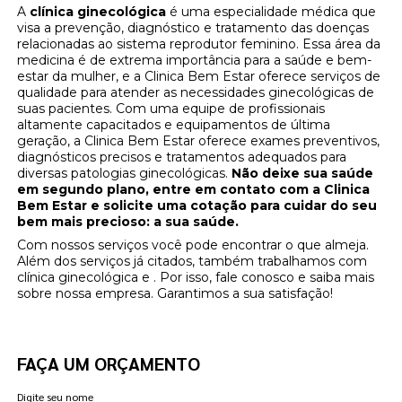
A
clínica ginecológica
é uma especialidade médica que
visa a prevenção, diagnóstico e tratamento das doenças
relacionadas ao sistema reprodutor feminino. Essa área da
medicina é de extrema importância para a saúde e bem-
estar da mulher, e a Clinica Bem Estar oferece serviços de
qualidade para atender as necessidades ginecológicas de
suas pacientes. Com uma equipe de profissionais
altamente capacitados e equipamentos de última
geração, a Clinica Bem Estar oferece exames preventivos,
diagnósticos precisos e tratamentos adequados para
diversas patologias ginecológicas.
Não deixe sua saúde
em segundo plano, entre em contato com a Clinica
Bem Estar e solicite uma cotação para cuidar do seu
bem mais precioso: a sua saúde.
Com nossos serviços você pode encontrar o que almeja.
Além dos serviços já citados, também trabalhamos com
clínica ginecológica e . Por isso, fale conosco e saiba mais
sobre nossa empresa. Garantimos a sua satisfação!
FAÇA UM ORÇAMENTO
Digite seu nome