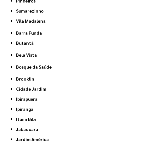
Pinheiros
Sumarezinho
Vila Madalena
Barra Funda
Butantã
Bela Vista
Bosque da Saúde
Brooklin
Cidade Jardim
Ibirapuera
Ipiranga
Itaim Bibi
Jabaquara
Jardim América