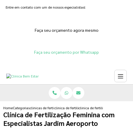
Entre em contato com um de nossos especialistas!
Faça seu orçamento agora mesmo
Faça seu orçamento por Whatsapp
Home
Categorias
clinicas de fertilizacoes
clinica de fertilizacao humana natural
clinica de fertilizacao feminina c
Clínica de Fertilização Feminina com
Especialistas Jardim Aeroporto