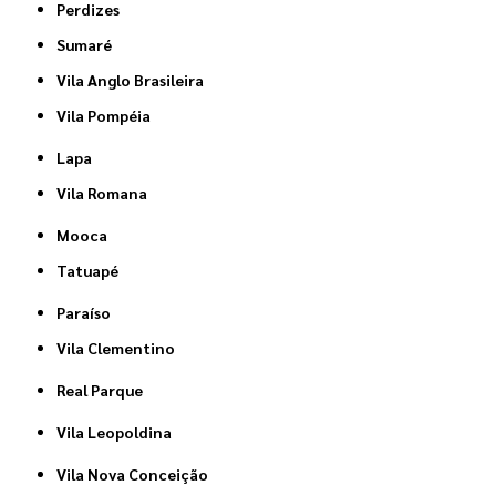
Perdizes
Sumaré
Vila Anglo Brasileira
Vila Pompéia
Lapa
Vila Romana
Mooca
Tatuapé
Paraíso
Vila Clementino
Real Parque
Vila Leopoldina
Vila Nova Conceição