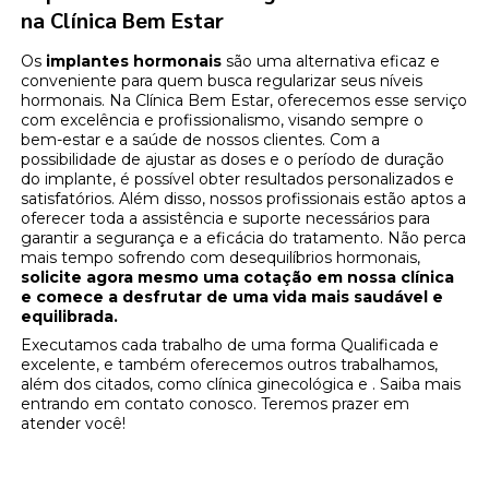
na Clínica Bem Estar
Os
implantes hormonais
são uma alternativa eficaz e
conveniente para quem busca regularizar seus níveis
hormonais. Na Clínica Bem Estar, oferecemos esse serviço
com excelência e profissionalismo, visando sempre o
bem-estar e a saúde de nossos clientes. Com a
possibilidade de ajustar as doses e o período de duração
do implante, é possível obter resultados personalizados e
satisfatórios. Além disso, nossos profissionais estão aptos a
oferecer toda a assistência e suporte necessários para
garantir a segurança e a eficácia do tratamento. Não perca
mais tempo sofrendo com desequilíbrios hormonais,
solicite agora mesmo uma cotação em nossa clínica
e comece a desfrutar de uma vida mais saudável e
equilibrada.
Executamos cada trabalho de uma forma Qualificada e
excelente, e também oferecemos outros trabalhamos,
além dos citados, como clínica ginecológica e . Saiba mais
entrando em contato conosco. Teremos prazer em
atender você!