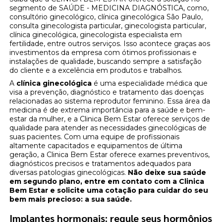
segmento de SAÚDE - MEDICINA DIAGNÓSTICA, como,
consultório ginecológico, clínica ginecológica São Paulo,
consulta ginecologista particular, ginecologista particular,
clínica ginecológica, ginecologista especialista em
fertilidade, entre outros serviços. Isso acontece graças aos
investimentos da empresa com ótimos profissionais e
instalações de qualidade, buscando sempre a satisfação
do cliente e a excelência em produtos e trabalhos.
A
clínica ginecológica
é uma especialidade médica que
visa a prevenção, diagnóstico e tratamento das doenças
relacionadas ao sistema reprodutor feminino. Essa área da
medicina é de extrema importância para a saúde e bem-
estar da mulher, e a Clinica Bem Estar oferece serviços de
qualidade para atender as necessidades ginecológicas de
suas pacientes. Com uma equipe de profissionais
altamente capacitados e equipamentos de última
geração, a Clinica Bem Estar oferece exames preventivos,
diagnósticos precisos e tratamentos adequados para
diversas patologias ginecológicas.
Não deixe sua saúde
em segundo plano, entre em contato com a Clinica
Bem Estar e solicite uma cotação para cuidar do seu
bem mais precioso: a sua saúde.
Implantes hormonais: regule seus hormônios