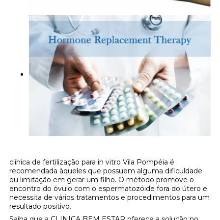
clínica de fertilização para in vitro Vila Pompéia é
recomendada àqueles que possuem alguma dificuldade
ou limitação em gerar um filho. O método promove o
encontro do óvulo com o espermatozóide fora do útero e
necessita de vários tratamentos e procedimentos para um
resultado positivo.
Saiba que a CLINICA BEM ESTAR oferece a solução no