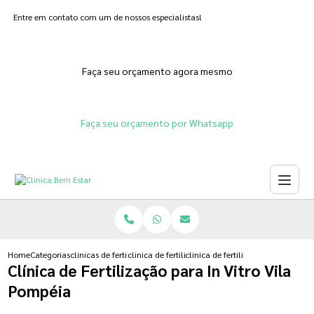
Entre em contato com um de nossos especialistas!
Faça seu orçamento agora mesmo
Faça seu orçamento por Whatsapp
Home
Categorias
clinicas de fertilizacoes
clinica de fertilizacao humana natural
clinica de fertilizacao para in vitr
Clínica de Fertilização para In Vitro Vila
Pompéia