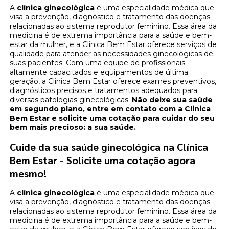
A
clínica ginecológica
é uma especialidade médica que
visa a prevenção, diagnóstico e tratamento das doenças
relacionadas ao sistema reprodutor feminino. Essa área da
medicina é de extrema importância para a saúde e bem-
estar da mulher, e a Clinica Bem Estar oferece serviços de
qualidade para atender as necessidades ginecológicas de
suas pacientes. Com uma equipe de profissionais
altamente capacitados e equipamentos de última
geração, a Clinica Bem Estar oferece exames preventivos,
diagnósticos precisos e tratamentos adequados para
diversas patologias ginecológicas.
Não deixe sua saúde
em segundo plano, entre em contato com a Clinica
Bem Estar e solicite uma cotação para cuidar do seu
bem mais precioso: a sua saúde.
Cuide da sua saúde ginecológica na Clínica
Bem Estar - Solicite uma cotação agora
mesmo!
A
clínica ginecológica
é uma especialidade médica que
visa a prevenção, diagnóstico e tratamento das doenças
relacionadas ao sistema reprodutor feminino. Essa área da
medicina é de extrema importância para a saúde e bem-