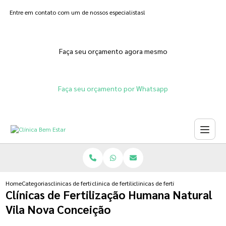
Entre em contato com um de nossos especialistas!
Faça seu orçamento agora mesmo
Faça seu orçamento por Whatsapp
Home
Categorias
clinicas de fertilizacoes
clinica de fertilizacao humana natural
clinicas de fertilizacao humana n
Clínicas de Fertilização Humana Natural
Vila Nova Conceição