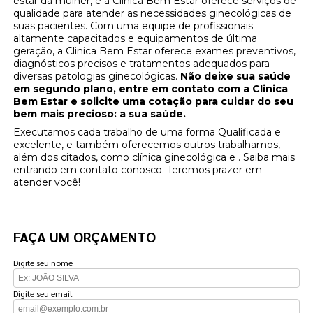
estar da mulher, e a Clinica Bem Estar oferece serviços de
qualidade para atender as necessidades ginecológicas de
suas pacientes. Com uma equipe de profissionais
altamente capacitados e equipamentos de última
geração, a Clinica Bem Estar oferece exames preventivos,
diagnósticos precisos e tratamentos adequados para
diversas patologias ginecológicas.
Não deixe sua saúde
em segundo plano, entre em contato com a Clinica
Bem Estar e solicite uma cotação para cuidar do seu
bem mais precioso: a sua saúde.
Executamos cada trabalho de uma forma Qualificada e
excelente, e também oferecemos outros trabalhamos,
além dos citados, como clínica ginecológica e . Saiba mais
entrando em contato conosco. Teremos prazer em
atender você!
FAÇA UM ORÇAMENTO
Digite seu nome
Digite seu email