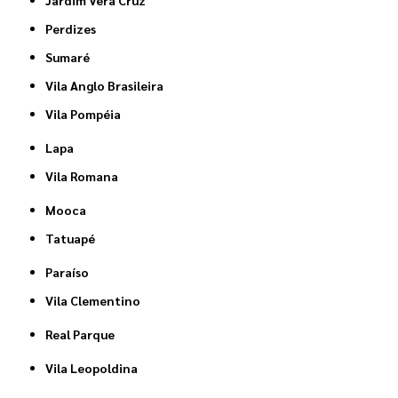
Jardim Vera Cruz
Perdizes
Sumaré
Vila Anglo Brasileira
Vila Pompéia
Lapa
Vila Romana
Mooca
Tatuapé
Paraíso
Vila Clementino
Real Parque
Vila Leopoldina