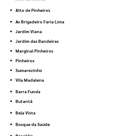
Alto de Pinheiros
Av Brigadeiro Faria Lima
Jardim Viana
Jardim das Bandeiras
Marginal Pinheiros
Pinheiros
Sumarezinho
Vila Madalena
Barra Funda
Butantã
Bela Vista
Bosque da Saúde
Brooklin