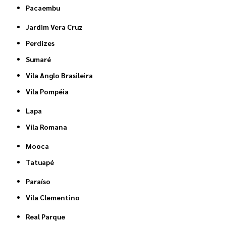
Pacaembu
Jardim Vera Cruz
Perdizes
Sumaré
Vila Anglo Brasileira
Vila Pompéia
Lapa
Vila Romana
Mooca
Tatuapé
Paraíso
Vila Clementino
Real Parque