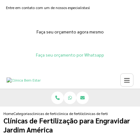
Entre em contato com um de nossos especialistas!
Faça seu orçamento agora mesmo
Faça seu orçamento por Whatsapp
Home
Categorias
clinicas de fertilizacoes
clinica de fertilizacao humana natural
clinicas de fertilizacao para engr
Clínicas de Fertilização para Engravidar
Jardim América