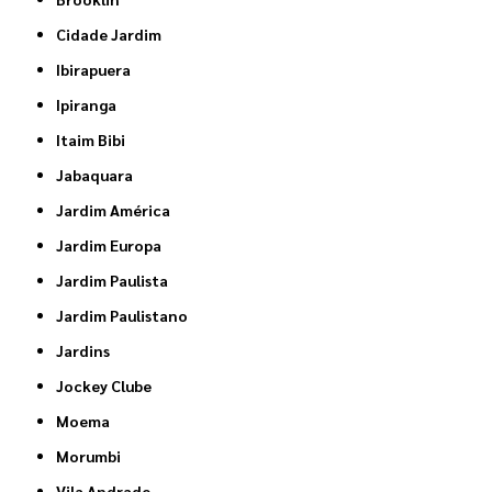
Cidade Jardim
Ibirapuera
Ipiranga
Itaim Bibi
Jabaquara
Jardim América
Jardim Europa
Jardim Paulista
Jardim Paulistano
Jardins
Jockey Clube
Moema
Morumbi
Vila Andrade