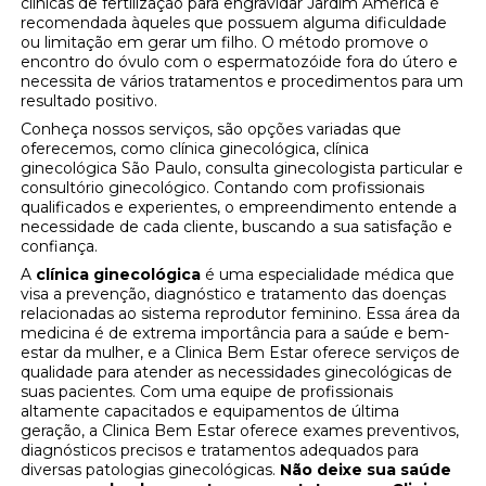
clínicas de fertilização para engravidar Jardim América é
recomendada àqueles que possuem alguma dificuldade
ou limitação em gerar um filho. O método promove o
encontro do óvulo com o espermatozóide fora do útero e
necessita de vários tratamentos e procedimentos para um
resultado positivo.
Conheça nossos serviços, são opções variadas que
oferecemos, como clínica ginecológica, clínica
ginecológica São Paulo, consulta ginecologista particular e
consultório ginecológico. Contando com profissionais
qualificados e experientes, o empreendimento entende a
necessidade de cada cliente, buscando a sua satisfação e
confiança.
A
clínica ginecológica
é uma especialidade médica que
visa a prevenção, diagnóstico e tratamento das doenças
relacionadas ao sistema reprodutor feminino. Essa área da
medicina é de extrema importância para a saúde e bem-
estar da mulher, e a Clinica Bem Estar oferece serviços de
qualidade para atender as necessidades ginecológicas de
suas pacientes. Com uma equipe de profissionais
altamente capacitados e equipamentos de última
geração, a Clinica Bem Estar oferece exames preventivos,
diagnósticos precisos e tratamentos adequados para
diversas patologias ginecológicas.
Não deixe sua saúde