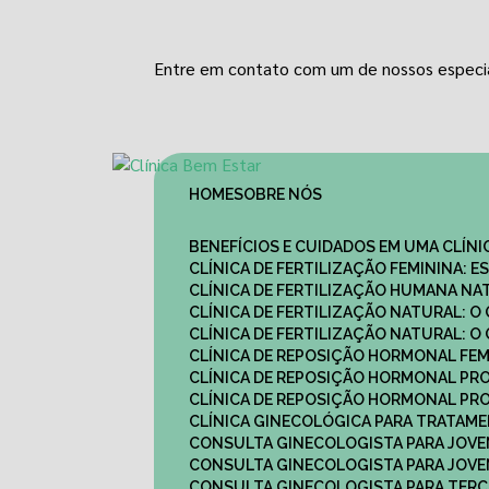
Entre em contato com um de nossos especia
HOME
SOBRE NÓS
BENEFÍCIOS E CUIDADOS EM UMA CLÍN
CLÍNICA DE FERTILIZAÇÃO FEMININA:
CLÍNICA DE FERTILIZAÇÃO HUMANA N
CLÍNICA DE FERTILIZAÇÃO NATURAL: 
CLÍNICA DE FERTILIZAÇÃO NATURAL: 
CLÍNICA DE REPOSIÇÃO HORMONAL FE
CLÍNICA DE REPOSIÇÃO HORMONAL P
CLÍNICA DE REPOSIÇÃO HORMONAL P
CLÍNICA GINECOLÓGICA PARA TRATAM
CONSULTA GINECOLOGISTA PARA JOVE
CONSULTA GINECOLOGISTA PARA JOVE
CONSULTA GINECOLOGISTA PARA TERCE