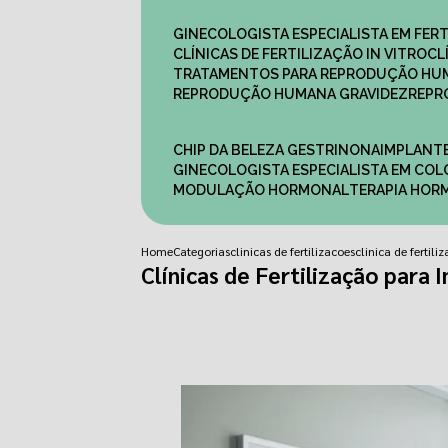
GINECOLOGISTA ESPECIALISTA EM FERT
CLÍNICAS DE FERTILIZAÇÃO IN VITRO
C
TRATAMENTOS PARA REPRODUÇÃO HU
REPRODUÇÃO HUMANA GRAVIDEZ
REP
CHIP DA BELEZA GESTRINONA
IMPLANT
GINECOLOGISTA ESPECIALISTA EM C
MODULAÇÃO HORMONAL
TERAPIA HO
Home
Categorias
clinicas de fertilizacoes
clinica de ferti
Clínicas de Fertilização para I