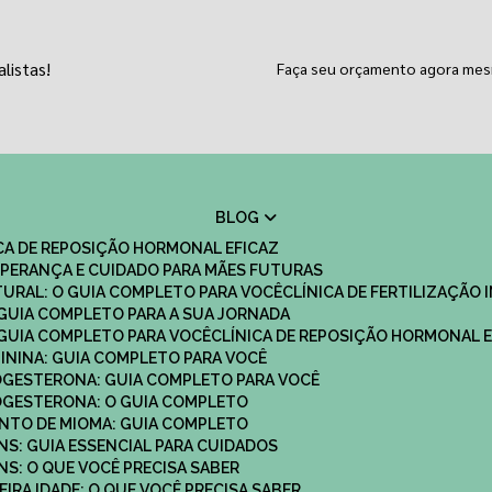
listas!
Faça seu orçamento agora me
BLOG
ICA DE REPOSIÇÃO HORMONAL EFICAZ
 ESPERANÇA E CUIDADO PARA MÃES FUTURAS
ATURAL: O GUIA COMPLETO PARA VOCÊ
CLÍNICA DE FERTILIZAÇÃO 
O GUIA COMPLETO PARA A SUA JORNADA
O GUIA COMPLETO PARA VOCÊ
CLÍNICA DE REPOSIÇÃO HORMONAL E
MININA: GUIA COMPLETO PARA VOCÊ
ROGESTERONA: GUIA COMPLETO PARA VOCÊ
ROGESTERONA: O GUIA COMPLETO
ENTO DE MIOMA: GUIA COMPLETO
NS: GUIA ESSENCIAL PARA CUIDADOS
NS: O QUE VOCÊ PRECISA SABER
IRA IDADE: O QUE VOCÊ PRECISA SABER