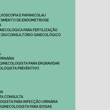
ULVOSCOPIA E PAPANICOLAU
ATAMENTO DE ENDOMETRIOSE
A
GINECOLÓGICA PARA FERTILIZAÇÃO
 DIU
CONSULTÓRIO GINECOLÓGICO
L
RINÁRIA
 GINECOLOGISTA PARA ENGRAVIDAR
OLOGISTA PREVENTIVO
NA
STA CONSULTA
LOGISTA PARA INFECÇÃO URINÁRIA
R
GINECOLOGISTA PARA IDOSAS