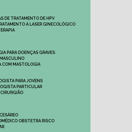
CAS DE TRATAMENTO DE HPV
TRATAMENTO A LASER GINECOLÓGICO
TERAPIA
GIA PARA DOENÇAS GRAVES
 MASCULINO
CA COM MASTOLOGIA
OGISTA PARA JOVENS
LOGISTA PARTICULAR
 CIRURGIÃO
 CESÁREO
O
MÉDICO OBSTETRA RISCO
AR