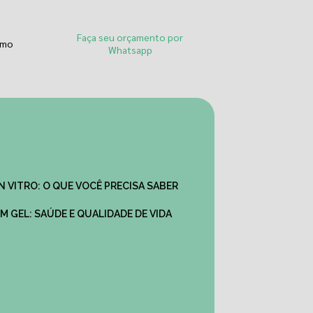
Faça seu orçamento por
smo
Whatsapp
IN VITRO: O QUE VOCÊ PRECISA SABER
M GEL: SAÚDE E QUALIDADE DE VIDA