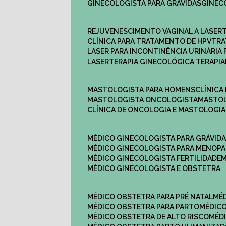
GINECOLOGISTA PARA GRÁVIDAS
GINE
REJUVENESCIMENTO VAGINAL A LASER
CLÍNICA PARA TRATAMENTO DE HPV
TR
LASER PARA INCONTINÊNCIA URINÁRIA 
LASERTERAPIA GINECOLÓGICA TERAPIA
MASTOLOGISTA PARA HOMENS
CLÍNIC
MASTOLOGISTA ONCOLOGISTA
MASTO
CLÍNICA DE ONCOLOGIA E MASTOLOGIA
MÉDICO GINECOLOGISTA PARA GRÁVID
MÉDICO GINECOLOGISTA PARA MENOP
MÉDICO GINECOLOGISTA FERTILIDADE
MÉDICO GINECOLOGISTA E OBSTETRA
MÉDICO OBSTETRA PARA PRÉ NATAL
M
MÉDICO OBSTETRA PARA PARTO
MÉDI
MÉDICO OBSTETRA DE ALTO RISCO
MÉ