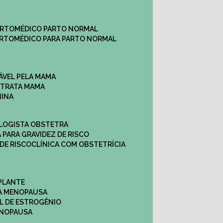
ARTO
MÉDICO PARTO NORMAL
ARTO
MÉDICO PARA PARTO NORMAL
ÁVEL PELA MAMA
E TRATA MAMA
NINA
OLOGISTA OBSTETRA
A PARA GRAVIDEZ DE RISCO
 DE RISCO
CLÍNICA COM OBSTETRÍCIA
PLANTE
A MENOPAUSA
L DE ESTROGÊNIO
ENOPAUSA