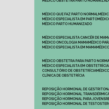
MÉDICO OBSTETRA PARTO HUMANIZA
MÉDICO QUE FAZ PARTO NORMAL
MÉDI
MÉDICO ESPECIALISTA EM PARTO
MÉDI
MÉDICO PARTO HUMANIZADO
MÉDICO ESPECIALISTA CANCÊR DE MAM
MÉDICO ONCOLOGIA MAMA
MÉDICO P
MÉDICO ESPECIALISTA EM MAMA
MÉDIC
MÉDICO OBSTETRA PARA PARTO NORM
MÉDICO ESPECIALISTA EM OBSTETRÍCIA
CONSULTÓRIO DE OBSTETRÍCIA
MÉDIC
CLÍNICA DE OBSTETRÍCIA
REPOSIÇÃO HORMONAL DE GESTRITON
REPOSIÇÃO HORMONAL TRANSDÉRMIC
REPOSIÇÃO HORMONAL PARA JOVENS
REPOSIÇÃO HORMONAL DE TESTOSTE