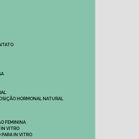
ONTATO
SA
RAL
EPOSIÇÃO HORMONAL NATURAL
ÇÃO FEMININA
 IN VITRO
O PARA IN VITRO