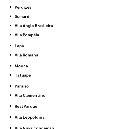
Perdizes
Sumaré
Vila Anglo Brasileira
Vila Pompéia
Lapa
Vila Romana
Mooca
Tatuapé
Paraíso
Vila Clementino
Real Parque
Vila Leopoldina
Vila Nova Conceição