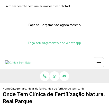
Entre em contato com um de nossos especialistas!
Faça seu orçamento agora mesmo
Faça seu orçamento por Whatsapp
Home
Categorias
clinicas de fertilizacoes
clinica de fertilizacao humana natural
onde tem clinica de fertilizacao n
Onde Tem Clínica de Fertilização Natural
Real Parque