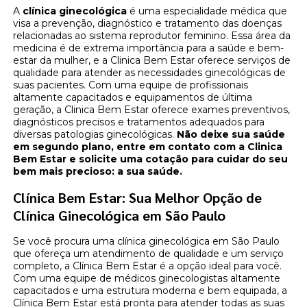
A
clínica ginecológica
é uma especialidade médica que
visa a prevenção, diagnóstico e tratamento das doenças
relacionadas ao sistema reprodutor feminino. Essa área da
medicina é de extrema importância para a saúde e bem-
estar da mulher, e a Clinica Bem Estar oferece serviços de
qualidade para atender as necessidades ginecológicas de
suas pacientes. Com uma equipe de profissionais
altamente capacitados e equipamentos de última
geração, a Clinica Bem Estar oferece exames preventivos,
diagnósticos precisos e tratamentos adequados para
diversas patologias ginecológicas.
Não deixe sua saúde
em segundo plano, entre em contato com a Clinica
Bem Estar e solicite uma cotação para cuidar do seu
bem mais precioso: a sua saúde.
Clínica Bem Estar: Sua Melhor Opção de
Clínica Ginecológica em São Paulo
Se você procura uma clínica ginecológica em São Paulo
que ofereça um atendimento de qualidade e um serviço
completo, a Clínica Bem Estar é a opção ideal para você.
Com uma equipe de médicos ginecologistas altamente
capacitados e uma estrutura moderna e bem equipada, a
Clínica Bem Estar está pronta para atender todas as suas