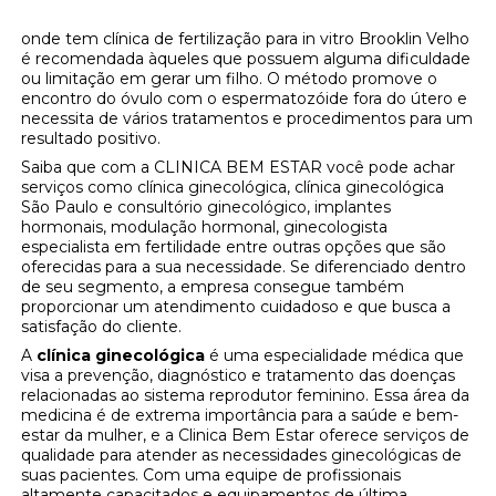
onde tem clínica de fertilização para in vitro Brooklin Velho
é recomendada àqueles que possuem alguma dificuldade
ou limitação em gerar um filho. O método promove o
encontro do óvulo com o espermatozóide fora do útero e
necessita de vários tratamentos e procedimentos para um
resultado positivo.
Saiba que com a CLINICA BEM ESTAR você pode achar
serviços como clínica ginecológica, clínica ginecológica
São Paulo e consultório ginecológico, implantes
hormonais, modulação hormonal, ginecologista
especialista em fertilidade entre outras opções que são
oferecidas para a sua necessidade. Se diferenciado dentro
de seu segmento, a empresa consegue também
proporcionar um atendimento cuidadoso e que busca a
satisfação do cliente.
A
clínica ginecológica
é uma especialidade médica que
visa a prevenção, diagnóstico e tratamento das doenças
relacionadas ao sistema reprodutor feminino. Essa área da
medicina é de extrema importância para a saúde e bem-
estar da mulher, e a Clinica Bem Estar oferece serviços de
qualidade para atender as necessidades ginecológicas de
suas pacientes. Com uma equipe de profissionais
altamente capacitados e equipamentos de última