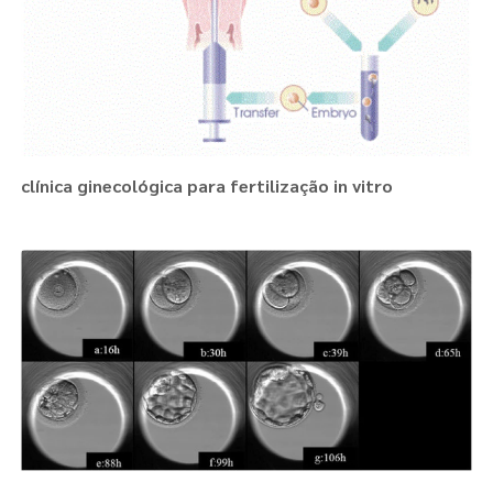
clínica ginecológica para fertilização in vitro