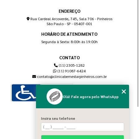
ENDEREÇO
Rua Cardeal Arcoverde, 745, Sala 706 - Pinheiros
São Paulo - SP - 05407-001
HORÁRIO DE ATENDIMENTO
Segunda à Sexta: 8:00h às 19:00h
CONTATO
(11) 2305-1282
(11) 91087-6424
contato@clinicabemestarpinheiros.com.br
Olá! Fale agora pelo WhatsApp
MENU
Insira seu telefone
Home
Sobre nós
Blog