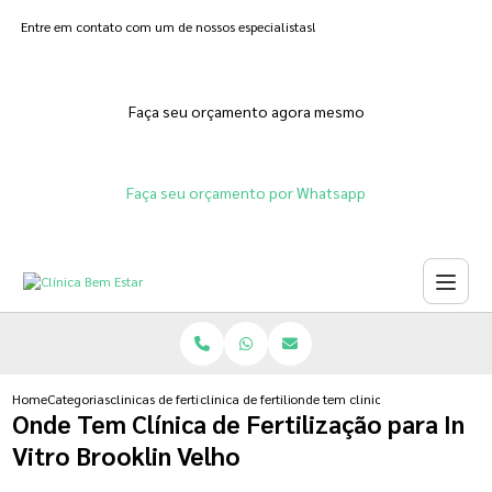
Entre em contato com um de nossos especialistas!
Faça seu orçamento agora mesmo
Faça seu orçamento por Whatsapp
Home
Categorias
clinicas de fertilizacoes
clinica de fertilizacao humana natural
onde tem clinica de fertilizacao pa
Onde Tem Clínica de Fertilização para In
Vitro Brooklin Velho