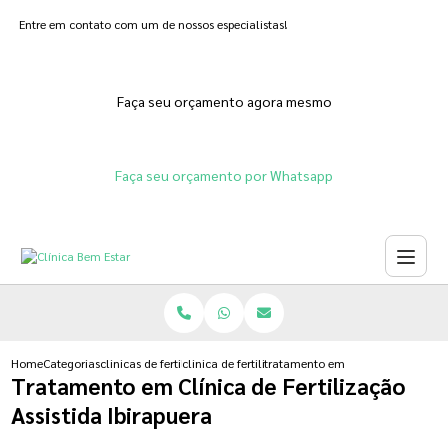
Entre em contato com um de nossos especialistas!
Faça seu orçamento agora mesmo
Faça seu orçamento por Whatsapp
Home
Categorias
clinicas de fertilizacoes
clinica de fertilizacao humana natural
tratamento em clinica de fertiliza
Tratamento em Clínica de Fertilização
Assistida Ibirapuera