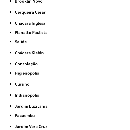
Brooklin Novo
Cerqueira César
Chácara Inglesa
Planalto Paulista
Saúde
Chácara Klabin
Consolação
Higienópolis
Cursino
Indianópolis
Jardim Luzitânia
Pacaembu
Jardim Vera Cruz