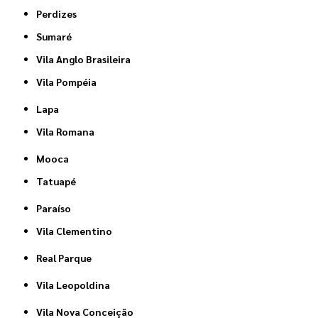
Perdizes
Sumaré
Vila Anglo Brasileira
Vila Pompéia
Lapa
Vila Romana
Mooca
Tatuapé
Paraíso
Vila Clementino
Real Parque
Vila Leopoldina
Vila Nova Conceição