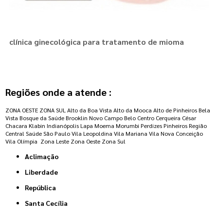
clínica ginecológica para tratamento de mioma
Regiões onde a atende :
ZONA OESTE
ZONA SUL
Alto da Boa Vista
Alto da Mooca
Alto de Pinheiros
Bela
Vista
Bosque da Saúde
Brooklin Novo
Campo Belo
Centro
Cerqueira César
Chacara Klabin
Indianópolis
Lapa
Moema
Morumbi
Perdizes
Pinheiros
Região
Central
Saúde
São Paulo
Vila Leopoldina
Vila Mariana
Vila Nova Conceição
Vila Olímpia
Zona Leste
Zona Oeste
Zona Sul
Aclimação
Liberdade
República
Santa Cecília