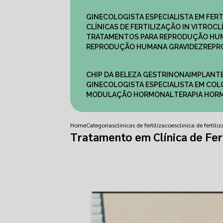
GINECOLOGISTA ESPECIALISTA EM FERT
CLÍNICAS DE FERTILIZAÇÃO IN VITRO
C
TRATAMENTOS PARA REPRODUÇÃO HU
REPRODUÇÃO HUMANA GRAVIDEZ
REP
CHIP DA BELEZA GESTRINONA
IMPLANT
GINECOLOGISTA ESPECIALISTA EM C
MODULAÇÃO HORMONAL
TERAPIA HO
Home
Categorias
clinicas de fertilizacoes
clinica de ferti
Tratamento em Clínica de Fer