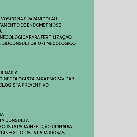
ULVOSCOPIA E PAPANICOLAU
ATAMENTO DE ENDOMETRIOSE
A
GINECOLÓGICA PARA FERTILIZAÇÃO
 DIU
CONSULTÓRIO GINECOLÓGICO
L
RINÁRIA
 GINECOLOGISTA PARA ENGRAVIDAR
OLOGISTA PREVENTIVO
NA
STA CONSULTA
LOGISTA PARA INFECÇÃO URINÁRIA
R
GINECOLOGISTA PARA IDOSAS