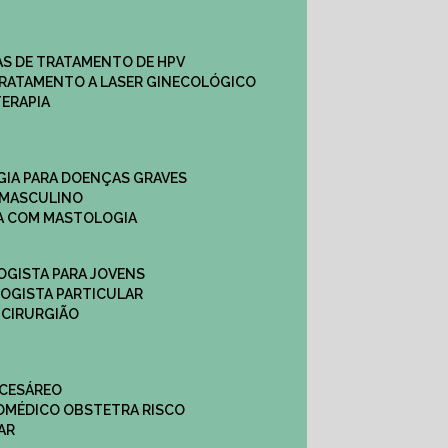
CAS DE TRATAMENTO DE HPV
TRATAMENTO A LASER GINECOLÓGICO
TERAPIA
GIA PARA DOENÇAS GRAVES
 MASCULINO
CA COM MASTOLOGIA
OGISTA PARA JOVENS
LOGISTA PARTICULAR
 CIRURGIÃO
 CESÁREO
O
MÉDICO OBSTETRA RISCO
AR