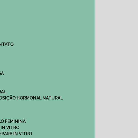
ONTATO
SA
RAL
EPOSIÇÃO HORMONAL NATURAL
ÇÃO FEMININA
 IN VITRO
O PARA IN VITRO