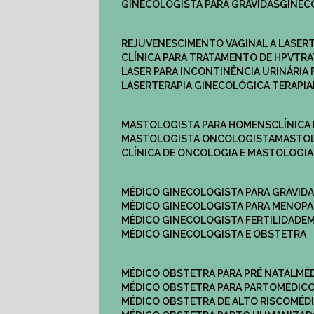
GINECOLOGISTA PARA GRÁVIDAS
GINE
REJUVENESCIMENTO VAGINAL A LASER
CLÍNICA PARA TRATAMENTO DE HPV
TR
LASER PARA INCONTINÊNCIA URINÁRIA 
LASERTERAPIA GINECOLÓGICA TERAPIA
MASTOLOGISTA PARA HOMENS
CLÍNIC
MASTOLOGISTA ONCOLOGISTA
MASTO
CLÍNICA DE ONCOLOGIA E MASTOLOGIA
MÉDICO GINECOLOGISTA PARA GRÁVID
MÉDICO GINECOLOGISTA PARA MENOP
MÉDICO GINECOLOGISTA FERTILIDADE
MÉDICO GINECOLOGISTA E OBSTETRA
MÉDICO OBSTETRA PARA PRÉ NATAL
M
MÉDICO OBSTETRA PARA PARTO
MÉDI
MÉDICO OBSTETRA DE ALTO RISCO
MÉ