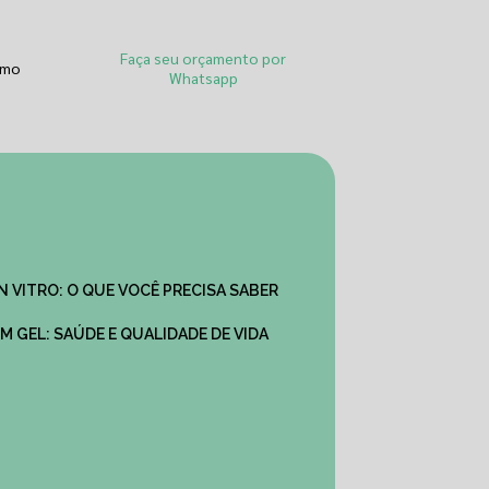
Faça seu orçamento por
smo
Whatsapp
IN VITRO: O QUE VOCÊ PRECISA SABER
M GEL: SAÚDE E QUALIDADE DE VIDA