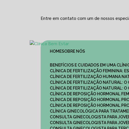
Entre em contato com um de nossos especia
HOME
SOBRE NÓS
BENEFÍCIOS E CUIDADOS EM UMA CLÍN
CLÍNICA DE FERTILIZAÇÃO FEMININA:
CLÍNICA DE FERTILIZAÇÃO HUMANA N
CLÍNICA DE FERTILIZAÇÃO NATURAL: 
CLÍNICA DE FERTILIZAÇÃO NATURAL: 
CLÍNICA DE REPOSIÇÃO HORMONAL FE
CLÍNICA DE REPOSIÇÃO HORMONAL P
CLÍNICA DE REPOSIÇÃO HORMONAL P
CLÍNICA GINECOLÓGICA PARA TRATAM
CONSULTA GINECOLOGISTA PARA JOVE
CONSULTA GINECOLOGISTA PARA JOVE
CONSULTA GINECOLOGISTA PARA TERCE