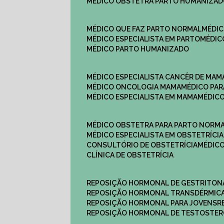
MÉDICO OBSTETRA PARTO HUMANIZA
MÉDICO QUE FAZ PARTO NORMAL
MÉDI
MÉDICO ESPECIALISTA EM PARTO
MÉDI
MÉDICO PARTO HUMANIZADO
MÉDICO ESPECIALISTA CANCÊR DE MAM
MÉDICO ONCOLOGIA MAMA
MÉDICO P
MÉDICO ESPECIALISTA EM MAMA
MÉDIC
MÉDICO OBSTETRA PARA PARTO NORM
MÉDICO ESPECIALISTA EM OBSTETRÍCIA
CONSULTÓRIO DE OBSTETRÍCIA
MÉDIC
CLÍNICA DE OBSTETRÍCIA
REPOSIÇÃO HORMONAL DE GESTRITON
REPOSIÇÃO HORMONAL TRANSDÉRMIC
REPOSIÇÃO HORMONAL PARA JOVENS
REPOSIÇÃO HORMONAL DE TESTOSTE