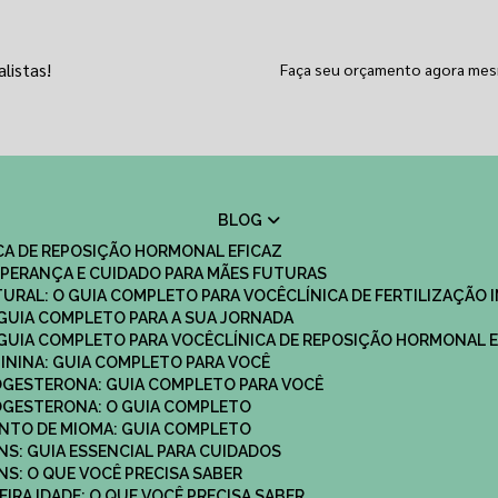
listas!
Faça seu orçamento agora me
BLOG
ICA DE REPOSIÇÃO HORMONAL EFICAZ
 ESPERANÇA E CUIDADO PARA MÃES FUTURAS
ATURAL: O GUIA COMPLETO PARA VOCÊ
CLÍNICA DE FERTILIZAÇÃO 
O GUIA COMPLETO PARA A SUA JORNADA
O GUIA COMPLETO PARA VOCÊ
CLÍNICA DE REPOSIÇÃO HORMONAL E
MININA: GUIA COMPLETO PARA VOCÊ
ROGESTERONA: GUIA COMPLETO PARA VOCÊ
ROGESTERONA: O GUIA COMPLETO
ENTO DE MIOMA: GUIA COMPLETO
NS: GUIA ESSENCIAL PARA CUIDADOS
NS: O QUE VOCÊ PRECISA SABER
IRA IDADE: O QUE VOCÊ PRECISA SABER