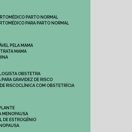
ARTO
MÉDICO PARTO NORMAL
ARTO
MÉDICO PARA PARTO NORMAL
ÁVEL PELA MAMA
E TRATA MAMA
NINA
OLOGISTA OBSTETRA
A PARA GRAVIDEZ DE RISCO
 DE RISCO
CLÍNICA COM OBSTETRÍCIA
PLANTE
A MENOPAUSA
L DE ESTROGÊNIO
ENOPAUSA