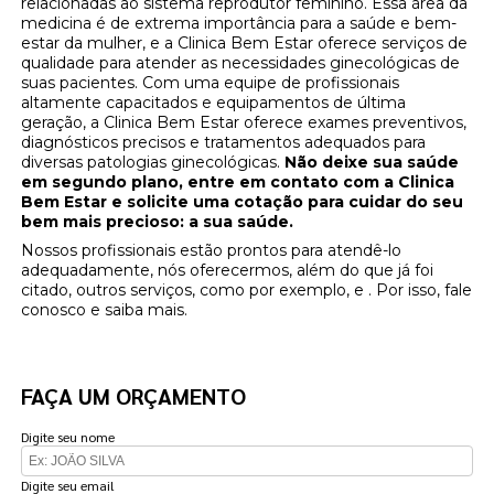
relacionadas ao sistema reprodutor feminino. Essa área da
medicina é de extrema importância para a saúde e bem-
estar da mulher, e a Clinica Bem Estar oferece serviços de
qualidade para atender as necessidades ginecológicas de
suas pacientes. Com uma equipe de profissionais
altamente capacitados e equipamentos de última
geração, a Clinica Bem Estar oferece exames preventivos,
diagnósticos precisos e tratamentos adequados para
diversas patologias ginecológicas.
Não deixe sua saúde
em segundo plano, entre em contato com a Clinica
Bem Estar e solicite uma cotação para cuidar do seu
bem mais precioso: a sua saúde.
Nossos profissionais estão prontos para atendê-lo
adequadamente, nós oferecermos, além do que já foi
citado, outros serviços, como por exemplo, e . Por isso, fale
conosco e saiba mais.
FAÇA UM ORÇAMENTO
Digite seu nome
Digite seu email