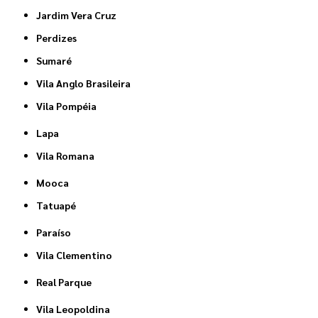
Jardim Vera Cruz
Perdizes
Sumaré
Vila Anglo Brasileira
Vila Pompéia
Lapa
Vila Romana
Mooca
Tatuapé
Paraíso
Vila Clementino
Real Parque
Vila Leopoldina