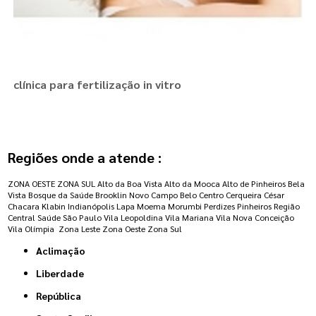
clínica para fertilização in vitro
Regiões onde a atende :
ZONA OESTE
ZONA SUL
Alto da Boa Vista
Alto da Mooca
Alto de Pinheiros
Bela
Vista
Bosque da Saúde
Brooklin Novo
Campo Belo
Centro
Cerqueira César
Chacara Klabin
Indianópolis
Lapa
Moema
Morumbi
Perdizes
Pinheiros
Região
Central
Saúde
São Paulo
Vila Leopoldina
Vila Mariana
Vila Nova Conceição
Vila Olímpia
Zona Leste
Zona Oeste
Zona Sul
Aclimação
Liberdade
República