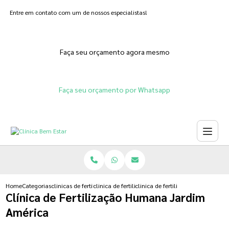
Entre em contato com um de nossos especialistas!
Faça seu orçamento agora mesmo
Faça seu orçamento por Whatsapp
Home
Categorias
clinicas de fertilizacoes
clinica de fertilizacao humana
clinica de fertilizacao humana ja
Clínica de Fertilização Humana Jardim
América