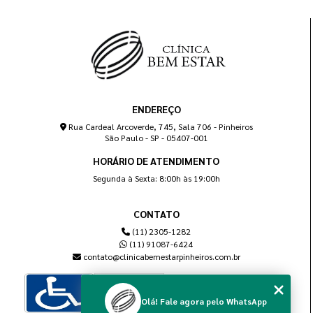
ENDEREÇO
Rua Cardeal Arcoverde, 745, Sala 706 - Pinheiros
São Paulo - SP - 05407-001
HORÁRIO DE ATENDIMENTO
Segunda à Sexta: 8:00h às 19:00h
CONTATO
(11) 2305-1282
(11) 91087-6424
contato@clinicabemestarpinheiros.com.br
Olá! Fale agora pelo WhatsApp