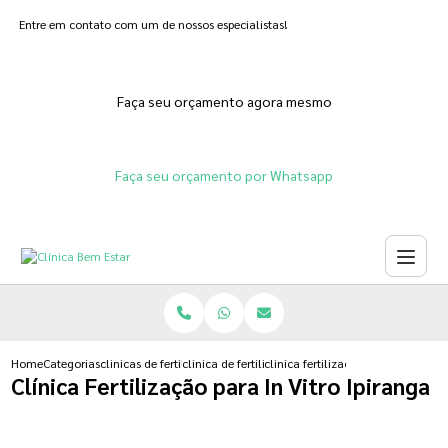
Entre em contato com um de nossos especialistas!
Faça seu orçamento agora mesmo
Faça seu orçamento por Whatsapp
Home
Categorias
clinicas de fertilizacoes
clinica de fertilizacao humana
clinica fertilizacao para in vitro i
Clínica Fertilização para In Vitro Ipiranga