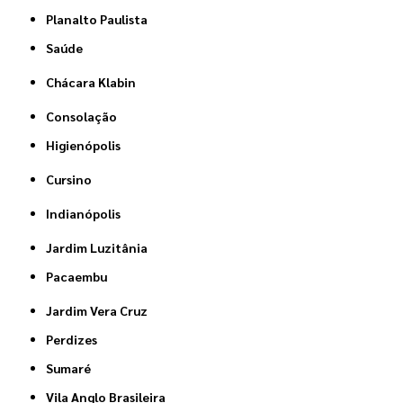
Planalto Paulista
Saúde
Chácara Klabin
Consolação
Higienópolis
Cursino
Indianópolis
Jardim Luzitânia
Pacaembu
Jardim Vera Cruz
Perdizes
Sumaré
Vila Anglo Brasileira