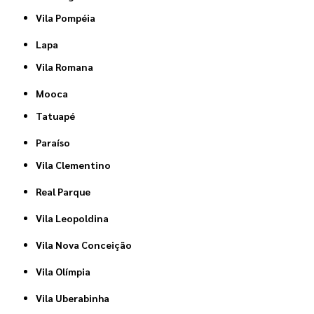
Vila Pompéia
Lapa
Vila Romana
Mooca
Tatuapé
Paraíso
Vila Clementino
Real Parque
Vila Leopoldina
Vila Nova Conceição
Vila Olímpia
Vila Uberabinha