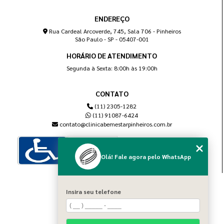
ENDEREÇO
Rua Cardeal Arcoverde, 745, Sala 706 - Pinheiros
São Paulo - SP - 05407-001
HORÁRIO DE ATENDIMENTO
Segunda à Sexta: 8:00h às 19:00h
CONTATO
(11) 2305-1282
(11) 91087-6424
contato@clinicabemestarpinheiros.com.br
Olá! Fale agora pelo WhatsApp
MENU
Insira seu telefone
Home
Sobre nós
Blog