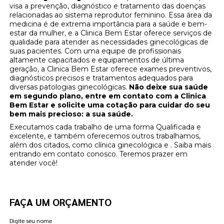
visa a prevenção, diagnóstico e tratamento das doenças
relacionadas ao sistema reprodutor feminino. Essa área da
medicina é de extrema importância para a saúde e bem-
estar da mulher, e a Clinica Bem Estar oferece serviços de
qualidade para atender as necessidades ginecológicas de
suas pacientes. Com uma equipe de profissionais
altamente capacitados e equipamentos de última
geração, a Clinica Bem Estar oferece exames preventivos,
diagnósticos precisos e tratamentos adequados para
diversas patologias ginecológicas.
Não deixe sua saúde
em segundo plano, entre em contato com a Clinica
Bem Estar e solicite uma cotação para cuidar do seu
bem mais precioso: a sua saúde.
Executamos cada trabalho de uma forma Qualificada e
excelente, e também oferecemos outros trabalhamos,
além dos citados, como clínica ginecológica e . Saiba mais
entrando em contato conosco. Teremos prazer em
atender você!
FAÇA UM ORÇAMENTO
Digite seu nome