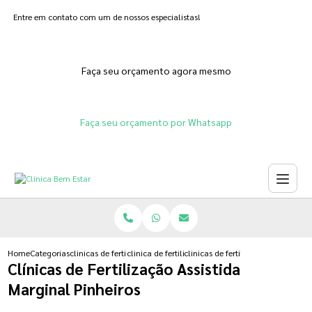
Entre em contato com um de nossos especialistas!
Faça seu orçamento agora mesmo
Faça seu orçamento por Whatsapp
Home
Categorias
clinicas de fertilizacoes
clinica de fertilizacao humana
clinicas de fertilizacao assistida 
Clínicas de Fertilização Assistida
Marginal Pinheiros