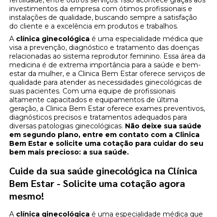
fertilidade, entre outros serviços. Isso acontece graças aos
investimentos da empresa com ótimos profissionais e
instalações de qualidade, buscando sempre a satisfação
do cliente e a excelência em produtos e trabalhos.
A
clínica ginecológica
é uma especialidade médica que
visa a prevenção, diagnóstico e tratamento das doenças
relacionadas ao sistema reprodutor feminino. Essa área da
medicina é de extrema importância para a saúde e bem-
estar da mulher, e a Clinica Bem Estar oferece serviços de
qualidade para atender as necessidades ginecológicas de
suas pacientes. Com uma equipe de profissionais
altamente capacitados e equipamentos de última
geração, a Clinica Bem Estar oferece exames preventivos,
diagnósticos precisos e tratamentos adequados para
diversas patologias ginecológicas.
Não deixe sua saúde
em segundo plano, entre em contato com a Clinica
Bem Estar e solicite uma cotação para cuidar do seu
bem mais precioso: a sua saúde.
Cuide da sua saúde ginecológica na Clínica
Bem Estar - Solicite uma cotação agora
mesmo!
A
clínica ginecológica
é uma especialidade médica que