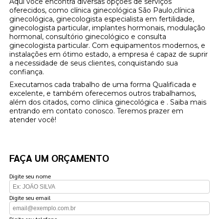
Aqui você encontra diversas opções de serviços
oferecidos, como clínica ginecológica São Paulo,clínica
ginecológica, ginecologista especialista em fertilidade,
ginecologista particular, implantes hormonais, modulação
hormonal, consultório ginecológico e consulta
ginecologista particular. Com equipamentos modernos, e
instalações em ótimo estado, a empresa é capaz de suprir
a necessidade de seus clientes, conquistando sua
confiança.
Executamos cada trabalho de uma forma Qualificada e
excelente, e também oferecemos outros trabalhamos,
além dos citados, como clínica ginecológica e . Saiba mais
entrando em contato conosco. Teremos prazer em
atender você!
FAÇA UM ORÇAMENTO
Digite seu nome
Digite seu email
Digite seu telefone