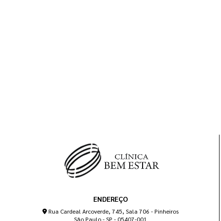
ENDEREÇO
Rua Cardeal Arcoverde, 745, Sala 706 - Pinheiros
São Paulo - SP - 05407-001