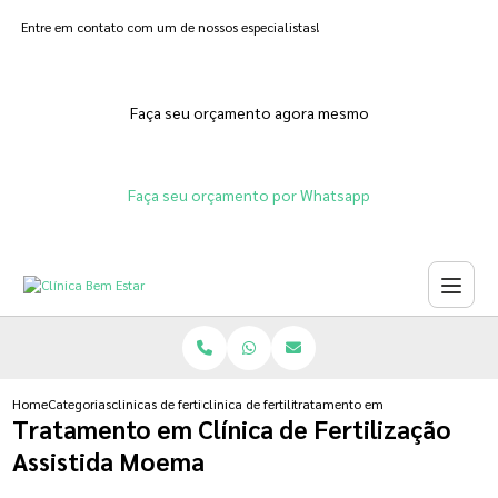
Entre em contato com um de nossos especialistas!
Faça seu orçamento agora mesmo
Faça seu orçamento por Whatsapp
Home
Categorias
clinicas de fertilizacoes
clinica de fertilizacao humana
tratamento em clinica de fertiliz
Tratamento em Clínica de Fertilização
Assistida Moema