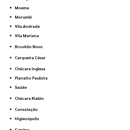
Moema
Morumbi
Vila Andrade
Vila Mariana
Brooklin Novo
Cerqueira César
Chácara Inglesa
Planalto Paulista
Saúde
Chácara Klabin
Consolação
Higienópolis
Cursino