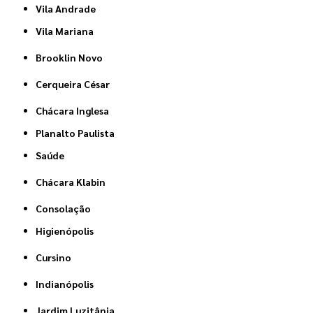
Vila Andrade
Vila Mariana
Brooklin Novo
Cerqueira César
Chácara Inglesa
Planalto Paulista
Saúde
Chácara Klabin
Consolação
Higienópolis
Cursino
Indianópolis
Jardim Luzitânia