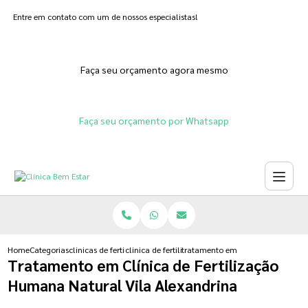
Entre em contato com um de nossos especialistas!
Faça seu orçamento agora mesmo
Faça seu orçamento por Whatsapp
Home
Categorias
clinicas de fertilizacoes
clinica de fertilizacao humana
tratamento em clinica de fertiliz
Tratamento em Clínica de Fertilização
Humana Natural Vila Alexandrina