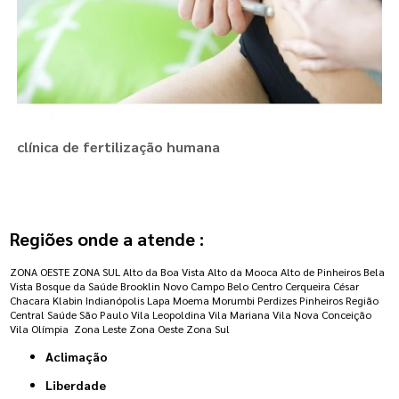
clínica de fertilização humana
Regiões onde a atende :
ZONA OESTE
ZONA SUL
Alto da Boa Vista
Alto da Mooca
Alto de Pinheiros
Bela
Vista
Bosque da Saúde
Brooklin Novo
Campo Belo
Centro
Cerqueira César
Chacara Klabin
Indianópolis
Lapa
Moema
Morumbi
Perdizes
Pinheiros
Região
Central
Saúde
São Paulo
Vila Leopoldina
Vila Mariana
Vila Nova Conceição
Vila Olímpia
Zona Leste
Zona Oeste
Zona Sul
Aclimação
Liberdade