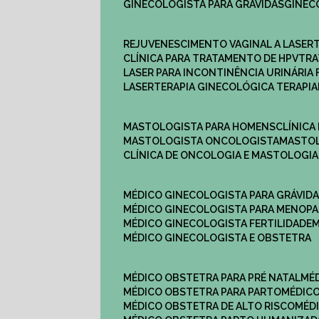
GINECOLOGISTA PARA GRÁVIDAS
GINE
REJUVENESCIMENTO VAGINAL A LASER
CLÍNICA PARA TRATAMENTO DE HPV
TR
LASER PARA INCONTINÊNCIA URINÁRIA 
LASERTERAPIA GINECOLÓGICA TERAPIA
MASTOLOGISTA PARA HOMENS
CLÍNIC
MASTOLOGISTA ONCOLOGISTA
MASTO
CLÍNICA DE ONCOLOGIA E MASTOLOGIA
MÉDICO GINECOLOGISTA PARA GRÁVID
MÉDICO GINECOLOGISTA PARA MENOP
MÉDICO GINECOLOGISTA FERTILIDADE
MÉDICO GINECOLOGISTA E OBSTETRA
MÉDICO OBSTETRA PARA PRÉ NATAL
M
MÉDICO OBSTETRA PARA PARTO
MÉDI
MÉDICO OBSTETRA DE ALTO RISCO
MÉ