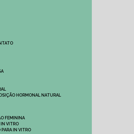
ONTATO
SA
RAL
EPOSIÇÃO HORMONAL NATURAL
ÇÃO FEMININA
 IN VITRO
O PARA IN VITRO