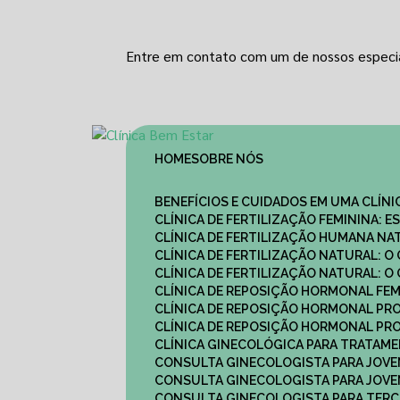
Entre em contato com um de nossos especia
HOME
SOBRE NÓS
BENEFÍCIOS E CUIDADOS EM UMA CLÍN
CLÍNICA DE FERTILIZAÇÃO FEMININA:
CLÍNICA DE FERTILIZAÇÃO HUMANA N
CLÍNICA DE FERTILIZAÇÃO NATURAL: 
CLÍNICA DE FERTILIZAÇÃO NATURAL: 
CLÍNICA DE REPOSIÇÃO HORMONAL FE
CLÍNICA DE REPOSIÇÃO HORMONAL P
CLÍNICA DE REPOSIÇÃO HORMONAL P
CLÍNICA GINECOLÓGICA PARA TRATAM
CONSULTA GINECOLOGISTA PARA JOVE
CONSULTA GINECOLOGISTA PARA JOVE
CONSULTA GINECOLOGISTA PARA TERCE