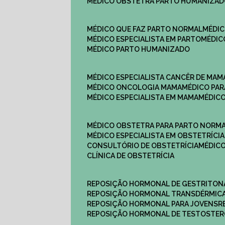
MÉDICO OBSTETRA PARTO HUMANIZA
MÉDICO QUE FAZ PARTO NORMAL
MÉDI
MÉDICO ESPECIALISTA EM PARTO
MÉDI
MÉDICO PARTO HUMANIZADO
MÉDICO ESPECIALISTA CANCÊR DE MAM
MÉDICO ONCOLOGIA MAMA
MÉDICO P
MÉDICO ESPECIALISTA EM MAMA
MÉDIC
MÉDICO OBSTETRA PARA PARTO NORM
MÉDICO ESPECIALISTA EM OBSTETRÍCIA
CONSULTÓRIO DE OBSTETRÍCIA
MÉDIC
CLÍNICA DE OBSTETRÍCIA
REPOSIÇÃO HORMONAL DE GESTRITON
REPOSIÇÃO HORMONAL TRANSDÉRMIC
REPOSIÇÃO HORMONAL PARA JOVENS
REPOSIÇÃO HORMONAL DE TESTOSTE