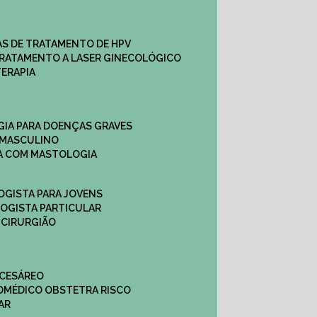
CAS DE TRATAMENTO DE HPV
TRATAMENTO A LASER GINECOLÓGICO
TERAPIA
GIA PARA DOENÇAS GRAVES
 MASCULINO
CA COM MASTOLOGIA
OGISTA PARA JOVENS
LOGISTA PARTICULAR
 CIRURGIÃO
 CESÁREO
O
MÉDICO OBSTETRA RISCO
AR