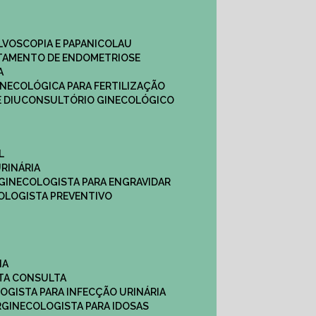
ULVOSCOPIA E PAPANICOLAU
ATAMENTO DE ENDOMETRIOSE
A
GINECOLÓGICA PARA FERTILIZAÇÃO
 DIU
CONSULTÓRIO GINECOLÓGICO
L
RINÁRIA
 GINECOLOGISTA PARA ENGRAVIDAR
OLOGISTA PREVENTIVO
NA
STA CONSULTA
LOGISTA PARA INFECÇÃO URINÁRIA
R
GINECOLOGISTA PARA IDOSAS