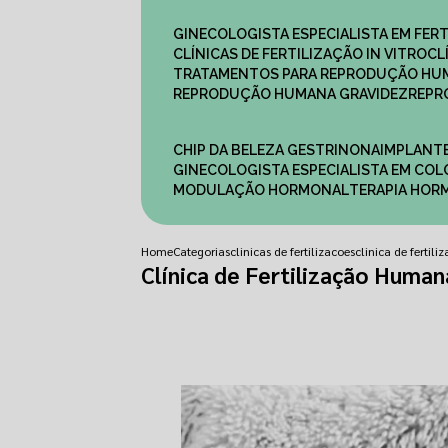
GINECOLOGISTA ESPECIALISTA EM FERT
CLÍNICAS DE FERTILIZAÇÃO IN VITRO
C
TRATAMENTOS PARA REPRODUÇÃO HU
REPRODUÇÃO HUMANA GRAVIDEZ
REP
CHIP DA BELEZA GESTRINONA
IMPLANT
GINECOLOGISTA ESPECIALISTA EM C
MODULAÇÃO HORMONAL
TERAPIA HO
Home
Categorias
clinicas de fertilizacoes
clinica de fertil
Clínica de Fertilização Human