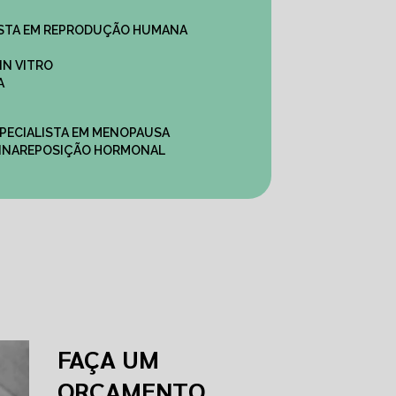
ALISTA EM REPRODUÇÃO HUMANA
IN VITRO
A
SPECIALISTA EM MENOPAUSA
INA
REPOSIÇÃO HORMONAL
FAÇA UM
ORÇAMENTO