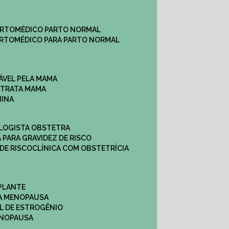
ARTO
MÉDICO PARTO NORMAL
ARTO
MÉDICO PARA PARTO NORMAL
ÁVEL PELA MAMA
E TRATA MAMA
NINA
OLOGISTA OBSTETRA
A PARA GRAVIDEZ DE RISCO
 DE RISCO
CLÍNICA COM OBSTETRÍCIA
PLANTE
A MENOPAUSA
L DE ESTROGÊNIO
ENOPAUSA