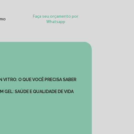
Faça seu orçamento por
smo
Whatsapp
IN VITRO: O QUE VOCÊ PRECISA SABER
M GEL: SAÚDE E QUALIDADE DE VIDA