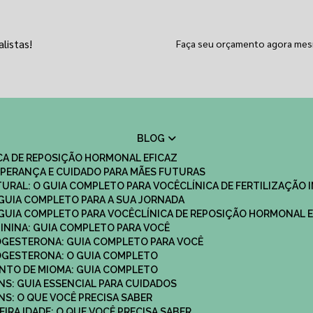
listas!
Faça seu orçamento agora me
BLOG
ICA DE REPOSIÇÃO HORMONAL EFICAZ
 ESPERANÇA E CUIDADO PARA MÃES FUTURAS
ATURAL: O GUIA COMPLETO PARA VOCÊ
CLÍNICA DE FERTILIZAÇÃO 
O GUIA COMPLETO PARA A SUA JORNADA
O GUIA COMPLETO PARA VOCÊ
CLÍNICA DE REPOSIÇÃO HORMONAL E
MININA: GUIA COMPLETO PARA VOCÊ
ROGESTERONA: GUIA COMPLETO PARA VOCÊ
ROGESTERONA: O GUIA COMPLETO
ENTO DE MIOMA: GUIA COMPLETO
NS: GUIA ESSENCIAL PARA CUIDADOS
NS: O QUE VOCÊ PRECISA SABER
IRA IDADE: O QUE VOCÊ PRECISA SABER