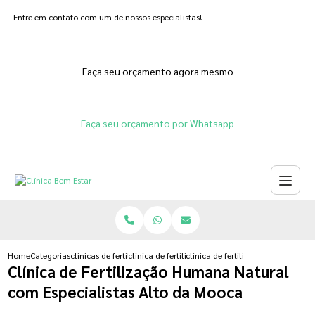
Entre em contato com um de nossos especialistas!
Faça seu orçamento agora mesmo
Faça seu orçamento por Whatsapp
Home
Categorias
clinicas de fertilizacoes
clinica de fertilizacao in vitro humana
clinica de fertilizacao humana na
Clínica de Fertilização Humana Natural
com Especialistas Alto da Mooca