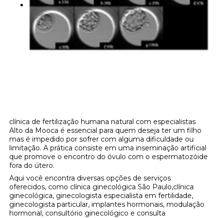
clínica de fertilização humana natural com especialistas
Alto da Mooca é essencial para quem deseja ter um filho
mas é impedido por sofrer com alguma dificuldade ou
limitação. A prática consiste em uma inseminação artificial
que promove o encontro do óvulo com o espermatozóide
fora do útero.
Aqui você encontra diversas opções de serviços
oferecidos, como clínica ginecológica São Paulo,clínica
ginecológica, ginecologista especialista em fertilidade,
ginecologista particular, implantes hormonais, modulação
hormonal, consultório ginecológico e consulta