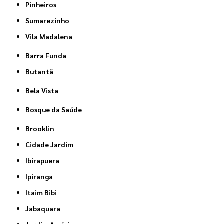
Pinheiros
Sumarezinho
Vila Madalena
Barra Funda
Butantã
Bela Vista
Bosque da Saúde
Brooklin
Cidade Jardim
Ibirapuera
Ipiranga
Itaim Bibi
Jabaquara