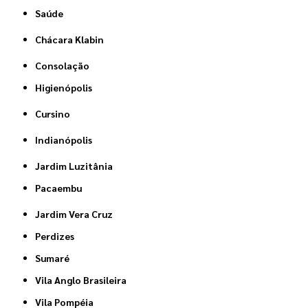
Saúde
Chácara Klabin
Consolação
Higienópolis
Cursino
Indianópolis
Jardim Luzitânia
Pacaembu
Jardim Vera Cruz
Perdizes
Sumaré
Vila Anglo Brasileira
Vila Pompéia