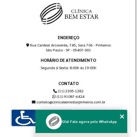
ENDEREÇO
Rua Cardeal Arcoverde, 745, Sala 706 - Pinheiros
São Paulo - SP - 05407-001
HORÁRIO DE ATENDIMENTO
Segunda à Sexta: 8:00h às 19:00h
CONTATO
(11) 2305-1282
(11) 91087-6424
contato@clinicabemestarpinheiros.com.br
Olá! Fale agora pelo WhatsApp