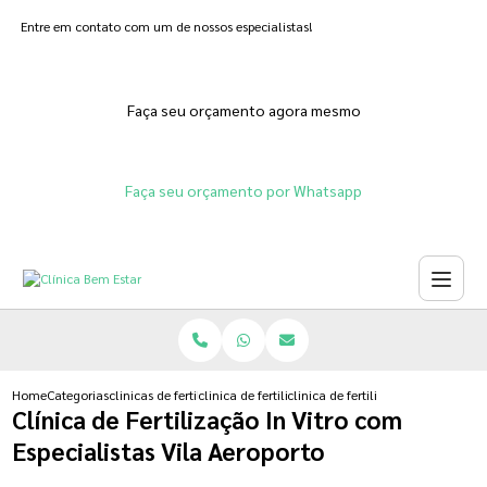
Entre em contato com um de nossos especialistas!
Faça seu orçamento agora mesmo
Faça seu orçamento por Whatsapp
Home
Categorias
clinicas de fertilizacoes
clinica de fertilizacao in vitro humana
clinica de fertilizacao in vitro com
Clínica de Fertilização In Vitro com
Especialistas Vila Aeroporto