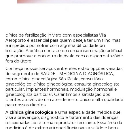
clínica de fertilização in vitro com especialistas Vila
Aeroporto é essencial para quem deseja ter um filho mas
é impedido por sofrer com alguma dificuldade ou
limitação. A prática consiste em uma inseminação artificial
que promove o encontro do óvulo com o espermatozóide
fora do útero.
Conheça nossos serviços entre eles estão opções variadas
do segmento de SAÚDE - MEDICINA DIAGNÓSTICA,
como clínica ginecológica São Paulo, consultório
ginecológico, clínica ginecológica, consulta ginecologista
particular, implantes hormonais, modulação hormonal e
ginecologista particular. Garantimos a satisfação dos
clientes através de um atendimento único e alta qualidade
para nossos clientes.
A
clínica ginecológica
é uma especialidade médica que
visa a prevenção, diagnóstico e tratamento das doenças
relacionadas ao sistema reprodutor feminino. Essa área da
medicina é de extrema importância para a saúde e bem-