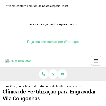
Entre em contato com um de nossos especialistas!
Faça seu orçamento agora mesmo
Faça seu orçamento por Whatsapp
Home
Categorias
clinicas de fertilizacoes
clinica de fertilizacao in vitro humana
clinica de fertilizacao para engra
Clínica de Fertilização para Engravidar
Vila Congonhas