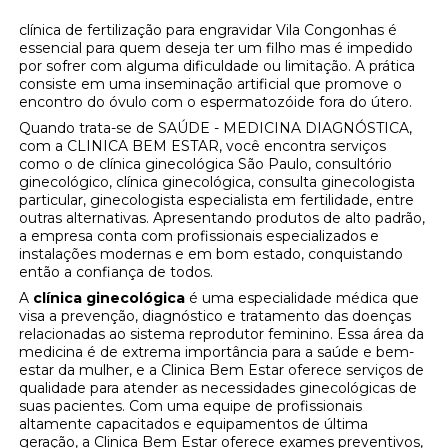
clínica de fertilização para engravidar Vila Congonhas é
essencial para quem deseja ter um filho mas é impedido
por sofrer com alguma dificuldade ou limitação. A prática
consiste em uma inseminação artificial que promove o
encontro do óvulo com o espermatozóide fora do útero.
Quando trata-se de SAÚDE - MEDICINA DIAGNÓSTICA,
com a CLINICA BEM ESTAR, você encontra serviços
como o de clínica ginecológica São Paulo, consultório
ginecológico, clínica ginecológica, consulta ginecologista
particular, ginecologista especialista em fertilidade, entre
outras alternativas. Apresentando produtos de alto padrão,
a empresa conta com profissionais especializados e
instalações modernas e em bom estado, conquistando
então a confiança de todos.
A
clínica ginecológica
é uma especialidade médica que
visa a prevenção, diagnóstico e tratamento das doenças
relacionadas ao sistema reprodutor feminino. Essa área da
medicina é de extrema importância para a saúde e bem-
estar da mulher, e a Clinica Bem Estar oferece serviços de
qualidade para atender as necessidades ginecológicas de
suas pacientes. Com uma equipe de profissionais
altamente capacitados e equipamentos de última
geração, a Clinica Bem Estar oferece exames preventivos,