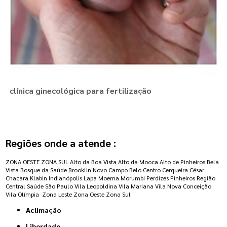
clínica ginecológica para fertilização
Regiões onde a atende :
ZONA OESTE
ZONA SUL
Alto da Boa Vista
Alto da Mooca
Alto de Pinheiros
Bela
Vista
Bosque da Saúde
Brooklin Novo
Campo Belo
Centro
Cerqueira César
Chacara Klabin
Indianópolis
Lapa
Moema
Morumbi
Perdizes
Pinheiros
Região
Central
Saúde
São Paulo
Vila Leopoldina
Vila Mariana
Vila Nova Conceição
Vila Olímpia
Zona Leste
Zona Oeste
Zona Sul
Aclimação
Liberdade