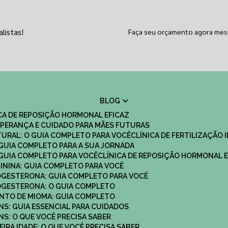
listas!
Faça seu orçamento agora me
BLOG
ICA DE REPOSIÇÃO HORMONAL EFICAZ
 ESPERANÇA E CUIDADO PARA MÃES FUTURAS
ATURAL: O GUIA COMPLETO PARA VOCÊ
CLÍNICA DE FERTILIZAÇÃO 
O GUIA COMPLETO PARA A SUA JORNADA
O GUIA COMPLETO PARA VOCÊ
CLÍNICA DE REPOSIÇÃO HORMONAL E
MININA: GUIA COMPLETO PARA VOCÊ
ROGESTERONA: GUIA COMPLETO PARA VOCÊ
ROGESTERONA: O GUIA COMPLETO
ENTO DE MIOMA: GUIA COMPLETO
NS: GUIA ESSENCIAL PARA CUIDADOS
NS: O QUE VOCÊ PRECISA SABER
IRA IDADE: O QUE VOCÊ PRECISA SABER