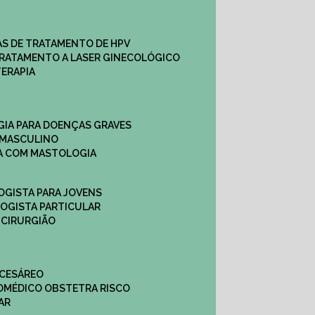
CAS DE TRATAMENTO DE HPV
TRATAMENTO A LASER GINECOLÓGICO
TERAPIA
GIA PARA DOENÇAS GRAVES
 MASCULINO
CA COM MASTOLOGIA
OGISTA PARA JOVENS
LOGISTA PARTICULAR
 CIRURGIÃO
 CESÁREO
O
MÉDICO OBSTETRA RISCO
AR