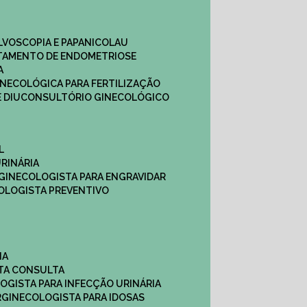
ULVOSCOPIA E PAPANICOLAU
ATAMENTO DE ENDOMETRIOSE
A
GINECOLÓGICA PARA FERTILIZAÇÃO
 DIU
CONSULTÓRIO GINECOLÓGICO
L
RINÁRIA
 GINECOLOGISTA PARA ENGRAVIDAR
OLOGISTA PREVENTIVO
NA
STA CONSULTA
LOGISTA PARA INFECÇÃO URINÁRIA
R
GINECOLOGISTA PARA IDOSAS