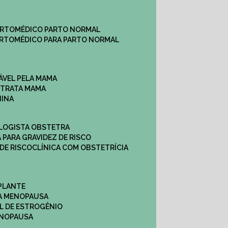
ARTO
MÉDICO PARTO NORMAL
ARTO
MÉDICO PARA PARTO NORMAL
ÁVEL PELA MAMA
E TRATA MAMA
NINA
OLOGISTA OBSTETRA
A PARA GRAVIDEZ DE RISCO
 DE RISCO
CLÍNICA COM OBSTETRÍCIA
PLANTE
A MENOPAUSA
L DE ESTROGÊNIO
ENOPAUSA