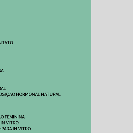
ONTATO
SA
RAL
EPOSIÇÃO HORMONAL NATURAL
ÇÃO FEMININA
 IN VITRO
O PARA IN VITRO