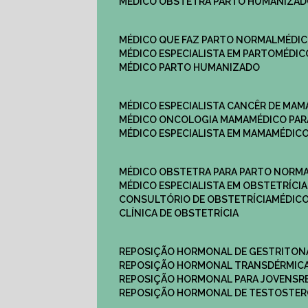
MÉDICO OBSTETRA PARTO HUMANIZA
MÉDICO QUE FAZ PARTO NORMAL
MÉDI
MÉDICO ESPECIALISTA EM PARTO
MÉDI
MÉDICO PARTO HUMANIZADO
MÉDICO ESPECIALISTA CANCÊR DE MAM
MÉDICO ONCOLOGIA MAMA
MÉDICO P
MÉDICO ESPECIALISTA EM MAMA
MÉDIC
MÉDICO OBSTETRA PARA PARTO NORM
MÉDICO ESPECIALISTA EM OBSTETRÍCIA
CONSULTÓRIO DE OBSTETRÍCIA
MÉDIC
CLÍNICA DE OBSTETRÍCIA
REPOSIÇÃO HORMONAL DE GESTRITON
REPOSIÇÃO HORMONAL TRANSDÉRMIC
REPOSIÇÃO HORMONAL PARA JOVENS
REPOSIÇÃO HORMONAL DE TESTOSTE