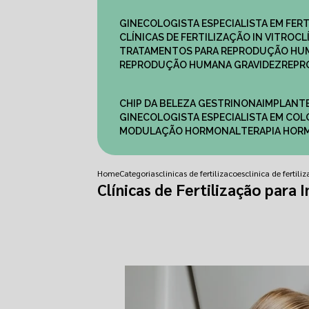
GINECOLOGISTA ESPECIALISTA EM FERT
CLÍNICAS DE FERTILIZAÇÃO IN VITRO
C
TRATAMENTOS PARA REPRODUÇÃO HU
REPRODUÇÃO HUMANA GRAVIDEZ
REP
CHIP DA BELEZA GESTRINONA
IMPLANT
GINECOLOGISTA ESPECIALISTA EM C
MODULAÇÃO HORMONAL
TERAPIA HO
Home
Categorias
clinicas de fertilizacoes
clinica de fertil
Clínicas de Fertilização para 