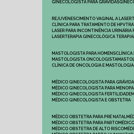
GINECOLOGISTA PARA GRÁVIDAS
GINE
REJUVENESCIMENTO VAGINAL A LASER
CLÍNICA PARA TRATAMENTO DE HPV
TR
LASER PARA INCONTINÊNCIA URINÁRIA 
LASERTERAPIA GINECOLÓGICA TERAPIA
MASTOLOGISTA PARA HOMENS
CLÍNIC
MASTOLOGISTA ONCOLOGISTA
MASTO
CLÍNICA DE ONCOLOGIA E MASTOLOGIA
MÉDICO GINECOLOGISTA PARA GRÁVID
MÉDICO GINECOLOGISTA PARA MENOP
MÉDICO GINECOLOGISTA FERTILIDADE
MÉDICO GINECOLOGISTA E OBSTETRA
MÉDICO OBSTETRA PARA PRÉ NATAL
M
MÉDICO OBSTETRA PARA PARTO
MÉDI
MÉDICO OBSTETRA DE ALTO RISCO
MÉ