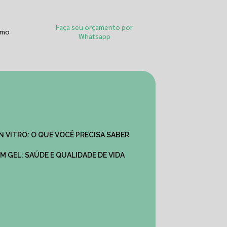
Faça seu orçamento por
smo
Whatsapp
IN VITRO: O QUE VOCÊ PRECISA SABER
M GEL: SAÚDE E QUALIDADE DE VIDA