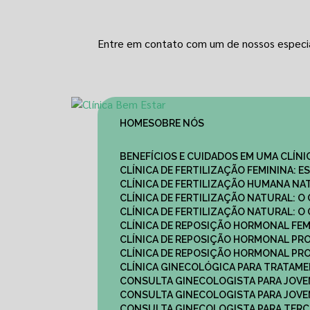
Entre em contato com um de nossos especia
HOME
SOBRE NÓS
BENEFÍCIOS E CUIDADOS EM UMA CLÍN
CLÍNICA DE FERTILIZAÇÃO FEMININA:
CLÍNICA DE FERTILIZAÇÃO HUMANA N
CLÍNICA DE FERTILIZAÇÃO NATURAL: 
CLÍNICA DE FERTILIZAÇÃO NATURAL: 
CLÍNICA DE REPOSIÇÃO HORMONAL FE
CLÍNICA DE REPOSIÇÃO HORMONAL P
CLÍNICA DE REPOSIÇÃO HORMONAL P
CLÍNICA GINECOLÓGICA PARA TRATAM
CONSULTA GINECOLOGISTA PARA JOVE
CONSULTA GINECOLOGISTA PARA JOVE
CONSULTA GINECOLOGISTA PARA TERCE