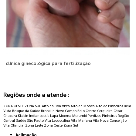
clínica ginecológica para fertilização
Regiões onde a atende :
ZONA OESTE
ZONA SUL
Alto da Boa Vista
Alto da Mooca
Alto de Pinheiros
Bela
Vista
Bosque da Saúde
Brooklin Novo
Campo Belo
Centro
Cerqueira César
Chacara Klabin
Indianópolis
Lapa
Moema
Morumbi
Perdizes
Pinheiros
Região
Central
Saúde
São Paulo
Vila Leopoldina
Vila Mariana
Vila Nova Conceição
Vila Olímpia
Zona Leste
Zona Oeste
Zona Sul
Aclimação