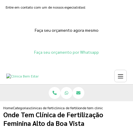
Entre em contato com um de nossos especialistas!
Faça seu orçamento agora mesmo
Faça seu orçamento por Whatsapp
Home
Categorias
clinicas de fertilizacoes
clinica de fertilizacao in vitro humana
onde tem clinica de fertilizacao f
Onde Tem Clínica de Fertilização
Feminina Alto da Boa Vista