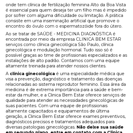
onde tem clínica de fertilização feminina Alto da Boa Vista
é essencial para quem deseja ter um filho mas é impedido
por sofrer com alguma dificuldade ou limitação. A prática
consiste em uma inseminação artificial que promove o
encontro do óvulo com o espermatozóide fora do útero.
Ao se tratar de SAÚDE - MEDICINA DIAGNÓSTICA é
encontrada por meio da empresa CLINICA BEM ESTAR
serviços como clínica ginecológica São Paulo, clínica
ginecológica e modulação hormonal. Tudo isso só é
possível graças ao time de profissionais especializados e as
instalações de alto padrão. Contamos com uma equipe
altamente treinada para atender nossos clientes.
A
clínica ginecológica
é uma especialidade médica que
visa a prevenção, diagnóstico e tratamento das doenças
relacionadas ao sistema reprodutor feminino. Essa área da
medicina é de extrema importância para a saúde e bem-
estar da mulher, e a Clinica Bem Estar oferece serviços de
qualidade para atender as necessidades ginecológicas de
suas pacientes. Com uma equipe de profissionais
altamente capacitados e equipamentos de última
geração, a Clinica Bem Estar oferece exames preventivos,
diagnósticos precisos e tratamentos adequados para
diversas patologias ginecológicas.
Não deixe sua saúde
em segundo plano, entre em contato com a Clinica