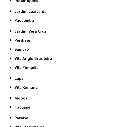
Indianópolis
Jardim Luzitânia
Pacaembu
Jardim Vera Cruz
Perdizes
Sumaré
Vila Anglo Brasileira
Vila Pompéia
Lapa
Vila Romana
Mooca
Tatuapé
Paraíso
Vila Clementino