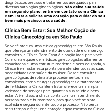
diagnósticos precisos e tratamentos adequados para
diversas patologias ginecológicas.
Não deixe sua saúde
em segundo plano, entre em contato com a Clinica
Bem Estar e solicite uma cotação para cuidar do seu
bem mais precioso: a sua saúde.
Clínica Bem Estar: Sua Melhor Opção de
Clínica Ginecológica em São Paulo
Se você procura uma clínica ginecológica em São Paulo
que ofereça um atendimento de qualidade e um serviço
completo, a Clínica Bem Estar é a opção ideal para você.
Com uma equipe de médicos ginecologistas altamente
capacitados e uma estrutura moderna e bem equipada, a
Clínica Bem Estar está pronta para atender todas as suas
necessidades em saúde da mulher. Desde consultas
ginecológicas de rotina até procedimentos mais
complexos, como cirurgias ginecológicas e tratamentos
de fertilidade, a Clínica Bem Estar oferece uma ampla
variedade de serviços para garantir a sua saúde e bem-
estar. Além disso, a clínica conta com um atendimento
personalizado e humanizado, para que você se sinta
acolhida e segura durante todo o processo. Não perca
mais tempo e faça uma cotação agora mesmo na Clínica