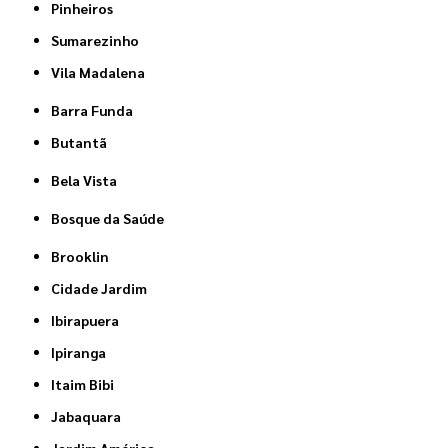
Pinheiros
Sumarezinho
Vila Madalena
Barra Funda
Butantã
Bela Vista
Bosque da Saúde
Brooklin
Cidade Jardim
Ibirapuera
Ipiranga
Itaim Bibi
Jabaquara
Jardim América