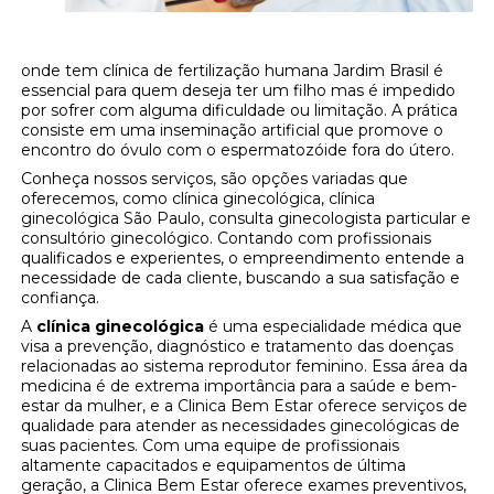
onde tem clínica de fertilização humana Jardim Brasil é
essencial para quem deseja ter um filho mas é impedido
por sofrer com alguma dificuldade ou limitação. A prática
consiste em uma inseminação artificial que promove o
encontro do óvulo com o espermatozóide fora do útero.
Conheça nossos serviços, são opções variadas que
oferecemos, como clínica ginecológica, clínica
ginecológica São Paulo, consulta ginecologista particular e
consultório ginecológico. Contando com profissionais
qualificados e experientes, o empreendimento entende a
necessidade de cada cliente, buscando a sua satisfação e
confiança.
A
clínica ginecológica
é uma especialidade médica que
visa a prevenção, diagnóstico e tratamento das doenças
relacionadas ao sistema reprodutor feminino. Essa área da
medicina é de extrema importância para a saúde e bem-
estar da mulher, e a Clinica Bem Estar oferece serviços de
qualidade para atender as necessidades ginecológicas de
suas pacientes. Com uma equipe de profissionais
altamente capacitados e equipamentos de última
geração, a Clinica Bem Estar oferece exames preventivos,