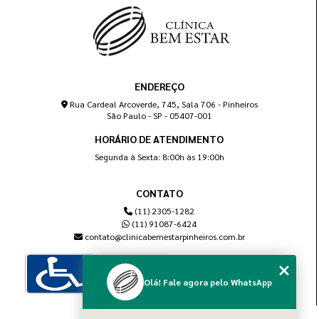
ENDEREÇO
Rua Cardeal Arcoverde, 745, Sala 706 - Pinheiros
São Paulo - SP - 05407-001
HORÁRIO DE ATENDIMENTO
Segunda à Sexta: 8:00h às 19:00h
CONTATO
(11) 2305-1282
(11) 91087-6424
contato@clinicabemestarpinheiros.com.br
Olá! Fale agora pelo WhatsApp