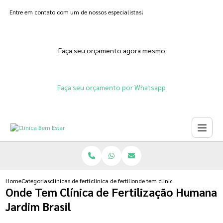
Entre em contato com um de nossos especialistas!
Faça seu orçamento agora mesmo
Faça seu orçamento por Whatsapp
Home
Categorias
clinicas de fertilizacoes
clinica de fertilizacao in vitro humana
onde tem clinica de fertilizacao 
Onde Tem Clínica de Fertilização Humana
Jardim Brasil