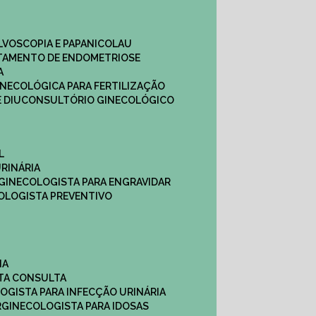
ULVOSCOPIA E PAPANICOLAU
ATAMENTO DE ENDOMETRIOSE
A
GINECOLÓGICA PARA FERTILIZAÇÃO
 DIU
CONSULTÓRIO GINECOLÓGICO
L
RINÁRIA
 GINECOLOGISTA PARA ENGRAVIDAR
OLOGISTA PREVENTIVO
NA
STA CONSULTA
LOGISTA PARA INFECÇÃO URINÁRIA
R
GINECOLOGISTA PARA IDOSAS