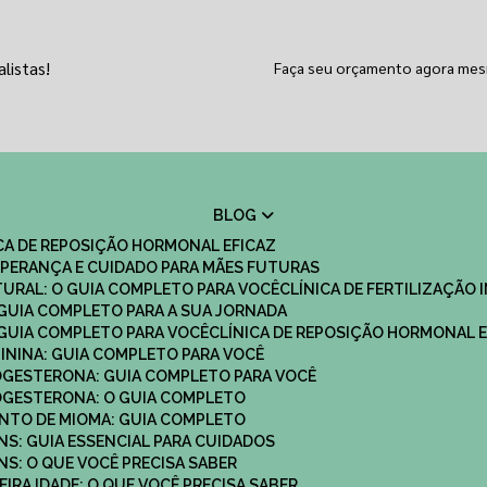
listas!
Faça seu orçamento agora me
BLOG
ICA DE REPOSIÇÃO HORMONAL EFICAZ
 ESPERANÇA E CUIDADO PARA MÃES FUTURAS
ATURAL: O GUIA COMPLETO PARA VOCÊ
CLÍNICA DE FERTILIZAÇÃO 
O GUIA COMPLETO PARA A SUA JORNADA
O GUIA COMPLETO PARA VOCÊ
CLÍNICA DE REPOSIÇÃO HORMONAL E
MININA: GUIA COMPLETO PARA VOCÊ
ROGESTERONA: GUIA COMPLETO PARA VOCÊ
ROGESTERONA: O GUIA COMPLETO
ENTO DE MIOMA: GUIA COMPLETO
NS: GUIA ESSENCIAL PARA CUIDADOS
NS: O QUE VOCÊ PRECISA SABER
IRA IDADE: O QUE VOCÊ PRECISA SABER