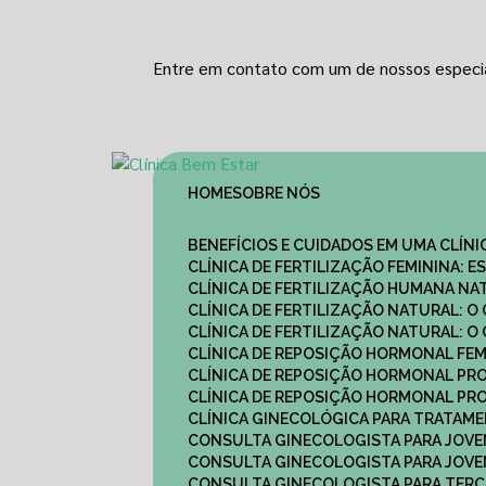
Entre em contato com um de nossos especia
HOME
SOBRE NÓS
BENEFÍCIOS E CUIDADOS EM UMA CLÍN
CLÍNICA DE FERTILIZAÇÃO FEMININA:
CLÍNICA DE FERTILIZAÇÃO HUMANA N
CLÍNICA DE FERTILIZAÇÃO NATURAL: 
CLÍNICA DE FERTILIZAÇÃO NATURAL: 
CLÍNICA DE REPOSIÇÃO HORMONAL FE
CLÍNICA DE REPOSIÇÃO HORMONAL P
CLÍNICA DE REPOSIÇÃO HORMONAL P
CLÍNICA GINECOLÓGICA PARA TRATAM
CONSULTA GINECOLOGISTA PARA JOVE
CONSULTA GINECOLOGISTA PARA JOVE
CONSULTA GINECOLOGISTA PARA TERCE