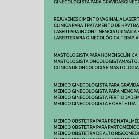
GINECOLOGISTA PARA GRÁVIDAS
GINE
REJUVENESCIMENTO VAGINAL A LASER
CLÍNICA PARA TRATAMENTO DE HPV
TR
LASER PARA INCONTINÊNCIA URINÁRIA 
LASERTERAPIA GINECOLÓGICA TERAPIA
MASTOLOGISTA PARA HOMENS
CLÍNIC
MASTOLOGISTA ONCOLOGISTA
MASTO
CLÍNICA DE ONCOLOGIA E MASTOLOGIA
MÉDICO GINECOLOGISTA PARA GRÁVID
MÉDICO GINECOLOGISTA PARA MENOP
MÉDICO GINECOLOGISTA FERTILIDADE
MÉDICO GINECOLOGISTA E OBSTETRA
MÉDICO OBSTETRA PARA PRÉ NATAL
M
MÉDICO OBSTETRA PARA PARTO
MÉDI
MÉDICO OBSTETRA DE ALTO RISCO
MÉ