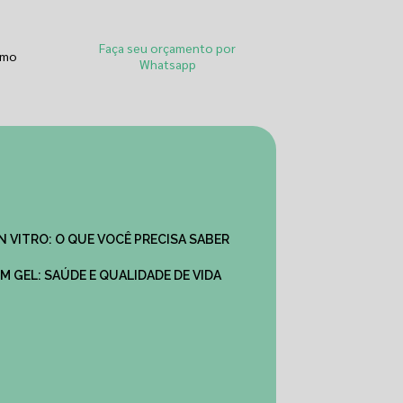
Faça seu orçamento por
smo
Whatsapp
IN VITRO: O QUE VOCÊ PRECISA SABER
M GEL: SAÚDE E QUALIDADE DE VIDA