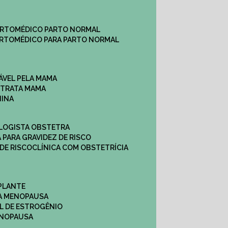
ARTO
MÉDICO PARTO NORMAL
ARTO
MÉDICO PARA PARTO NORMAL
ÁVEL PELA MAMA
E TRATA MAMA
NINA
OLOGISTA OBSTETRA
A PARA GRAVIDEZ DE RISCO
 DE RISCO
CLÍNICA COM OBSTETRÍCIA
PLANTE
A MENOPAUSA
L DE ESTROGÊNIO
ENOPAUSA