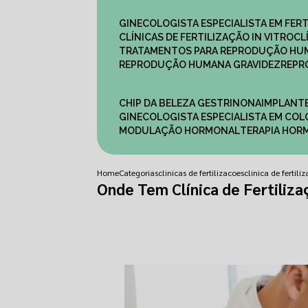
GINECOLOGISTA ESPECIALISTA EM FERT
CLÍNICAS DE FERTILIZAÇÃO IN VITRO
C
TRATAMENTOS PARA REPRODUÇÃO HU
REPRODUÇÃO HUMANA GRAVIDEZ
REP
CHIP DA BELEZA GESTRINONA
IMPLANT
GINECOLOGISTA ESPECIALISTA EM C
MODULAÇÃO HORMONAL
TERAPIA HO
Home
Categorias
clinicas de fertilizacoes
clinica de fertil
Onde Tem Clínica de Fertiliza