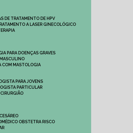
CAS DE TRATAMENTO DE HPV
TRATAMENTO A LASER GINECOLÓGICO
TERAPIA
GIA PARA DOENÇAS GRAVES
 MASCULINO
CA COM MASTOLOGIA
OGISTA PARA JOVENS
LOGISTA PARTICULAR
 CIRURGIÃO
 CESÁREO
O
MÉDICO OBSTETRA RISCO
AR