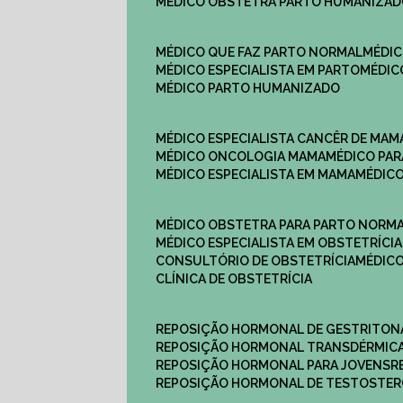
MÉDICO OBSTETRA PARTO HUMANIZA
MÉDICO QUE FAZ PARTO NORMAL
MÉDI
MÉDICO ESPECIALISTA EM PARTO
MÉDI
MÉDICO PARTO HUMANIZADO
MÉDICO ESPECIALISTA CANCÊR DE MAM
MÉDICO ONCOLOGIA MAMA
MÉDICO P
MÉDICO ESPECIALISTA EM MAMA
MÉDIC
MÉDICO OBSTETRA PARA PARTO NORM
MÉDICO ESPECIALISTA EM OBSTETRÍCIA
CONSULTÓRIO DE OBSTETRÍCIA
MÉDIC
CLÍNICA DE OBSTETRÍCIA
REPOSIÇÃO HORMONAL DE GESTRITON
REPOSIÇÃO HORMONAL TRANSDÉRMIC
REPOSIÇÃO HORMONAL PARA JOVENS
REPOSIÇÃO HORMONAL DE TESTOSTE