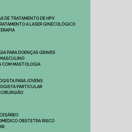
CAS DE TRATAMENTO DE HPV
TRATAMENTO A LASER GINECOLÓGICO
TERAPIA
GIA PARA DOENÇAS GRAVES
 MASCULINO
CA COM MASTOLOGIA
OGISTA PARA JOVENS
LOGISTA PARTICULAR
 CIRURGIÃO
 CESÁREO
O
MÉDICO OBSTETRA RISCO
AR