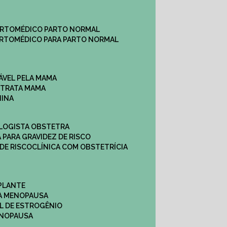
ARTO
MÉDICO PARTO NORMAL
ARTO
MÉDICO PARA PARTO NORMAL
ÁVEL PELA MAMA
E TRATA MAMA
NINA
OLOGISTA OBSTETRA
A PARA GRAVIDEZ DE RISCO
 DE RISCO
CLÍNICA COM OBSTETRÍCIA
PLANTE
A MENOPAUSA
L DE ESTROGÊNIO
ENOPAUSA