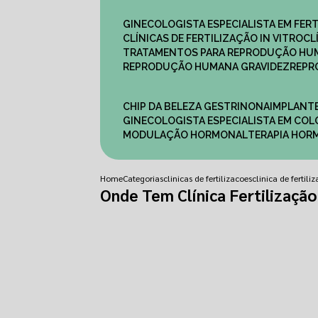
GINECOLOGISTA ESPECIALISTA EM FERT
CLÍNICAS DE FERTILIZAÇÃO IN VITRO
C
TRATAMENTOS PARA REPRODUÇÃO HU
REPRODUÇÃO HUMANA GRAVIDEZ
REP
CHIP DA BELEZA GESTRINONA
IMPLANT
GINECOLOGISTA ESPECIALISTA EM C
MODULAÇÃO HORMONAL
TERAPIA HO
Home
Categorias
clinicas de fertilizacoes
clinica de fertil
Onde Tem Clínica Fertilização