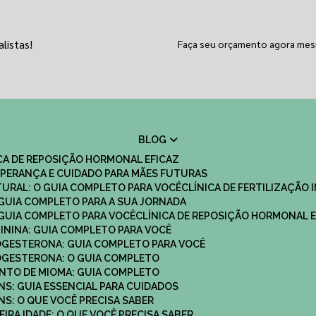
listas!
Faça seu orçamento agora me
BLOG
ICA DE REPOSIÇÃO HORMONAL EFICAZ
 ESPERANÇA E CUIDADO PARA MÃES FUTURAS
ATURAL: O GUIA COMPLETO PARA VOCÊ
CLÍNICA DE FERTILIZAÇÃO 
O GUIA COMPLETO PARA A SUA JORNADA
O GUIA COMPLETO PARA VOCÊ
CLÍNICA DE REPOSIÇÃO HORMONAL E
MININA: GUIA COMPLETO PARA VOCÊ
ROGESTERONA: GUIA COMPLETO PARA VOCÊ
ROGESTERONA: O GUIA COMPLETO
ENTO DE MIOMA: GUIA COMPLETO
NS: GUIA ESSENCIAL PARA CUIDADOS
NS: O QUE VOCÊ PRECISA SABER
IRA IDADE: O QUE VOCÊ PRECISA SABER