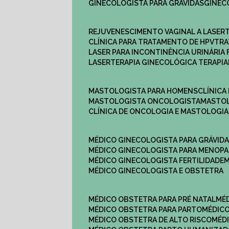
GINECOLOGISTA PARA GRÁVIDAS
GINE
REJUVENESCIMENTO VAGINAL A LASER
CLÍNICA PARA TRATAMENTO DE HPV
TR
LASER PARA INCONTINÊNCIA URINÁRIA 
LASERTERAPIA GINECOLÓGICA TERAPIA
MASTOLOGISTA PARA HOMENS
CLÍNIC
MASTOLOGISTA ONCOLOGISTA
MASTO
CLÍNICA DE ONCOLOGIA E MASTOLOGIA
MÉDICO GINECOLOGISTA PARA GRÁVID
MÉDICO GINECOLOGISTA PARA MENOP
MÉDICO GINECOLOGISTA FERTILIDADE
MÉDICO GINECOLOGISTA E OBSTETRA
MÉDICO OBSTETRA PARA PRÉ NATAL
M
MÉDICO OBSTETRA PARA PARTO
MÉDI
MÉDICO OBSTETRA DE ALTO RISCO
MÉ