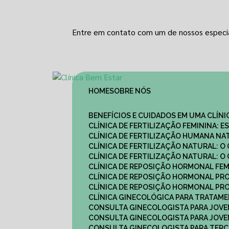
Entre em contato com um de nossos especia
HOME
SOBRE NÓS
BENEFÍCIOS E CUIDADOS EM UMA CLÍN
CLÍNICA DE FERTILIZAÇÃO FEMININA:
CLÍNICA DE FERTILIZAÇÃO HUMANA N
CLÍNICA DE FERTILIZAÇÃO NATURAL: 
CLÍNICA DE FERTILIZAÇÃO NATURAL: 
CLÍNICA DE REPOSIÇÃO HORMONAL FE
CLÍNICA DE REPOSIÇÃO HORMONAL P
CLÍNICA DE REPOSIÇÃO HORMONAL P
CLÍNICA GINECOLÓGICA PARA TRATAM
CONSULTA GINECOLOGISTA PARA JOVE
CONSULTA GINECOLOGISTA PARA JOVE
CONSULTA GINECOLOGISTA PARA TERCE