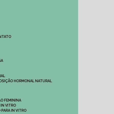
ONTATO
SA
RAL
EPOSIÇÃO HORMONAL NATURAL
ÇÃO FEMININA
 IN VITRO
O PARA IN VITRO