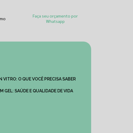
Faça seu orçamento por
smo
Whatsapp
IN VITRO: O QUE VOCÊ PRECISA SABER
M GEL: SAÚDE E QUALIDADE DE VIDA