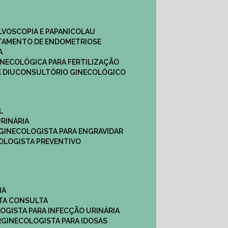
ULVOSCOPIA E PAPANICOLAU
ATAMENTO DE ENDOMETRIOSE
A
GINECOLÓGICA PARA FERTILIZAÇÃO
 DIU
CONSULTÓRIO GINECOLÓGICO
L
RINÁRIA
 GINECOLOGISTA PARA ENGRAVIDAR
OLOGISTA PREVENTIVO
NA
STA CONSULTA
LOGISTA PARA INFECÇÃO URINÁRIA
R
GINECOLOGISTA PARA IDOSAS