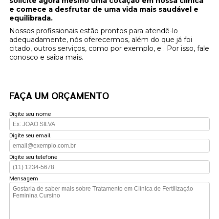
solicite agora mesmo uma cotação em nossa clínica
e comece a desfrutar de uma vida mais saudável e
equilibrada.
Nossos profissionais estão prontos para atendê-lo
adequadamente, nós oferecermos, além do que já foi
citado, outros serviços, como por exemplo, e . Por isso, fale
conosco e saiba mais.
FAÇA UM ORÇAMENTO
Digite seu nome
Digite seu email
Digite seu telefone
Mensagem