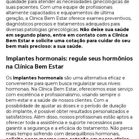
qualidade para atender as necessidades ginecológicas de
suas pacientes. Com uma equipe de profissionais
altamente capacitados e equipamentos de última
geração, a Clinica Bem Estar oferece exames preventivos,
diagnósticos precisos e tratamentos adequados para
diversas patologias ginecológicas.
Não deixe sua saúde
em segundo plano, entre em contato com a Clinica
Bem Estar e solicite uma cotação para cuidar do seu
bem mais precioso: a sua saúde.
Implantes hormonais: regule seus hormônios
na Clínica Bem Estar
Os
implantes hormonais
são uma alternativa eficaz e
conveniente para quem busca regularizar seus níveis
hormonais. Na Clínica Bem Estar, oferecemos esse serviço
com excelência e profissionalismo, visando sempre o
bem-estar e a saúde de nossos clientes. Com a
possibilidade de ajustar as doses e o período de duração
do implante, é possível obter resultados personalizados e
satisfatórios. Além disso, nossos profissionais estão aptos a
oferecer toda a assistência e suporte necessários para
garantir a segurança e a eficácia do tratamento. Não perca
mais tempo sofrendo com desequilíbrios hormonais,