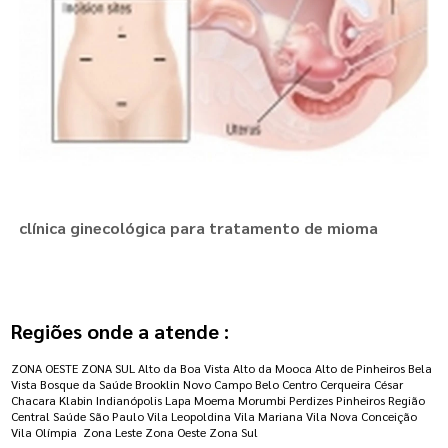
clínica ginecológica para tratamento de mioma
Regiões onde a atende :
ZONA OESTE
ZONA SUL
Alto da Boa Vista
Alto da Mooca
Alto de Pinheiros
Bela
Vista
Bosque da Saúde
Brooklin Novo
Campo Belo
Centro
Cerqueira César
Chacara Klabin
Indianópolis
Lapa
Moema
Morumbi
Perdizes
Pinheiros
Região
Central
Saúde
São Paulo
Vila Leopoldina
Vila Mariana
Vila Nova Conceição
Vila Olímpia
Zona Leste
Zona Oeste
Zona Sul