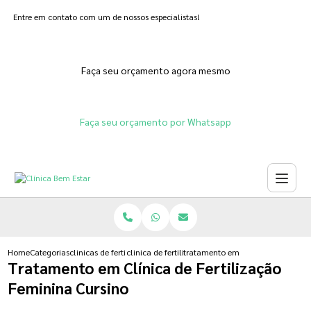
Entre em contato com um de nossos especialistas!
Faça seu orçamento agora mesmo
Faça seu orçamento por Whatsapp
Home
Categorias
clinicas de fertilizacoes
clinica de fertilizacao in vitro humana
tratamento em clinica de fertiliz
Tratamento em Clínica de Fertilização
Feminina Cursino