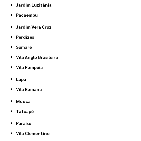
Jardim Luzitânia
Pacaembu
Jardim Vera Cruz
Perdizes
Sumaré
Vila Anglo Brasileira
Vila Pompéia
Lapa
Vila Romana
Mooca
Tatuapé
Paraíso
Vila Clementino