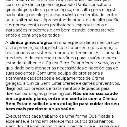
como o de clínica ginecológica São Paulo, consultório
ginecológico, clínica ginecológica, consulta ginecologista
particular, ginecologista especialista em fertilidade, entre
outras alternativas. Apresentando produtos de alto padrão,
a empresa conta com profissionais especializados e
instalações modernas e em bom estado, conquistando
então a confiança de todos.
A
clínica ginecológica
é uma especialidade médica que
visa a prevenção, diagnóstico e tratamento das doenças
relacionadas ao sistema reprodutor feminino. Essa área da
medicina é de extrema importância para a saúde e bem-
estar da mulher, e a Clinica Bem Estar oferece serviços de
qualidade para atender as necessidades ginecológicas de
suas pacientes. Com uma equipe de profissionais
altamente capacitados e equipamentos de última
geração, a Clinica Bem Estar oferece exames preventivos,
diagnósticos precisos e tratamentos adequados para
diversas patologias ginecológicas.
Não deixe sua saúde
em segundo plano, entre em contato com a Clinica
Bem Estar e solicite uma cotação para cuidar do seu
bem mais precioso: a sua saúde.
Executamos cada trabalho de uma forma Qualificada e
excelente, e também oferecemos outros trabalhamos,
além dos citados, como clínica ginecológica e . Saiba mais