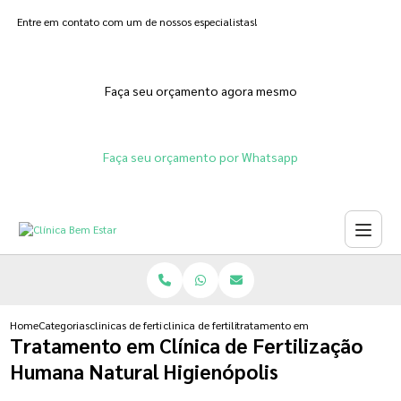
Entre em contato com um de nossos especialistas!
Faça seu orçamento agora mesmo
Faça seu orçamento por Whatsapp
Home
Categorias
clinicas de fertilizacoes
clinica de fertilizacao in vitro humana
tratamento em clinica de fertiliz
Tratamento em Clínica de Fertilização
Humana Natural Higienópolis