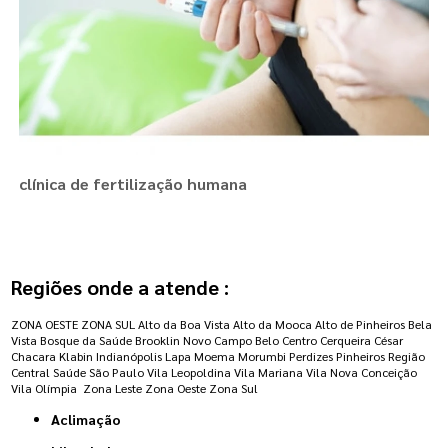
clínica de fertilização humana
Regiões onde a atende :
ZONA OESTE
ZONA SUL
Alto da Boa Vista
Alto da Mooca
Alto de Pinheiros
Bela
Vista
Bosque da Saúde
Brooklin Novo
Campo Belo
Centro
Cerqueira César
Chacara Klabin
Indianópolis
Lapa
Moema
Morumbi
Perdizes
Pinheiros
Região
Central
Saúde
São Paulo
Vila Leopoldina
Vila Mariana
Vila Nova Conceição
Vila Olímpia
Zona Leste
Zona Oeste
Zona Sul
Aclimação